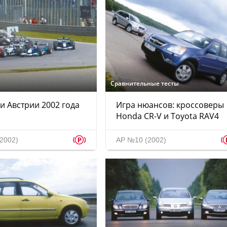
Сравнительные тесты
и Австрии 2002 года
Игра нюансов: кроссоверы
Honda CR-V и Toyota RAV4
p
2002)
АР №10 (2002)