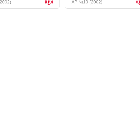
p
2002)
АР №10 (2002)