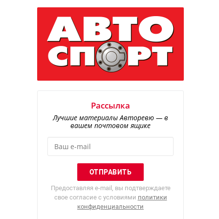
Рассылка
Лучшие материалы Авторевю — в
вашем почтовом ящике
Предоставляя e-mail, вы подтверждаете
свое согласие с условиями
политики
конфиденциальности