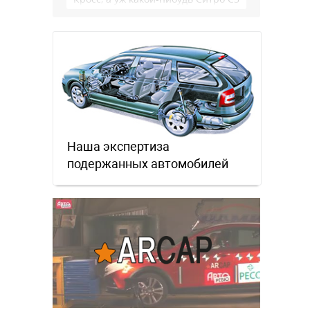
Эйркросс - тем более. И …
Наша экспертиза
подержанных автомобилей