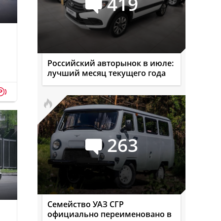
419
Российский авторынок в июле:
лучший месяц текущего года
p
263
Семейство УАЗ СГР
официально переименовано в