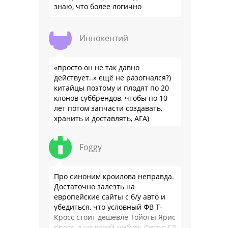
знаю, что более логично
Иннокентий
«просто он не так давно
действует..» ещё не разогнался?)
китайцы поэтому и плодят по 20
клонов суббрендов, чтобы по 10
лет потом запчасти создавать,
хранить и доставлять, АГА)
Foggy
Про синоним кроилова неправда.
Достаточно залезть на
европейские сайты с б/у авто и
убедиться, что условный ФВ Т-
Кросс стоит дешевле Тойоты Ярис
Кросс, а уж какой-нибудь Ситро С3