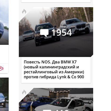
1954
Повесть NOS. Два BMW X7
(новый калининградский и
p
рестайлинговый из Америки)
против гибрида Lynk & Co 900