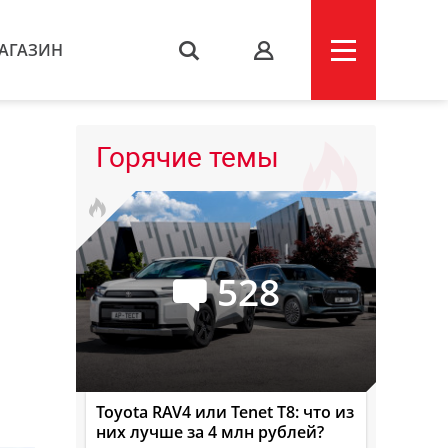
АГАЗИН
s
Горячие темы
528
Toyota RAV4 или Tenet T8: что из
них лучше за 4 млн рублей?