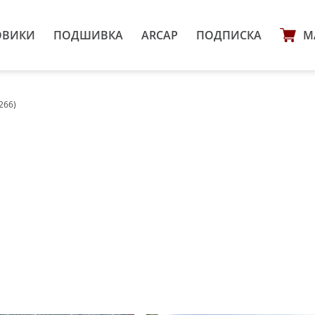
ОВИКИ
ПОДШИВКА
ARCAP
ПОДПИСКА
М
266)