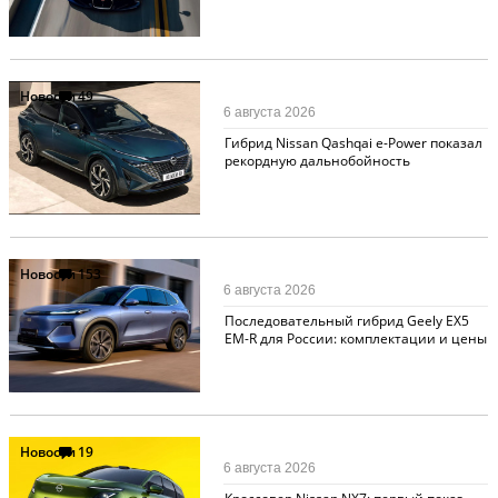
Новости
49
6 августа 2026
Гибрид Nissan Qashqai e-Power показал
рекордную дальнобойность
Новости
153
6 августа 2026
Последовательный гибрид Geely EX5
EM-R для России: комплектации и цены
Новости
19
6 августа 2026