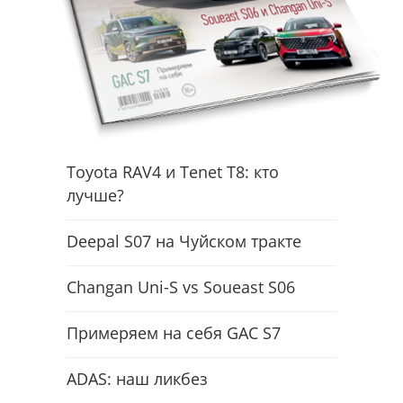
Toyota RAV4 и Tenet T8: кто
лучше?
Deepal S07 на Чуйском тракте
Changan Uni-S vs Soueast S06
Примеряем на себя GAC S7
ADAS: наш ликбез