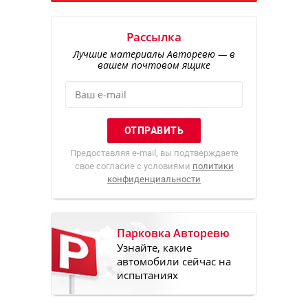
Рассылка
Лучшие материалы Авторевю — в
вашем почтовом ящике
Предоставляя e-mail, вы подтверждаете
свое согласие с условиями
политики
конфиденциальности
Парковка Авторевю
Узнайте, какие
автомобили сейчас на
испытаниях