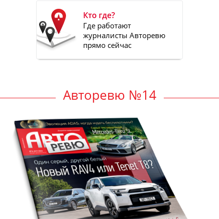
Кто где?
Где работают
журналисты Авторевю
прямо сейчас
Авторевю №14