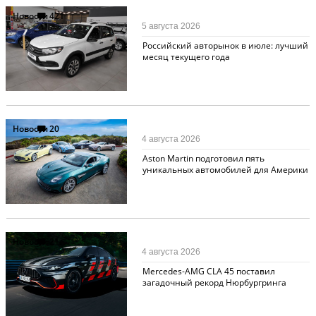
Новости
421
5 августа 2026
Российский авторынок в июле: лучший
месяц текущего года
Новости
20
4 августа 2026
Aston Martin подготовил пять
уникальных автомобилей для Америки
Новости
21
4 августа 2026
Mercedes-AMG CLA 45 поставил
загадочный рекорд Нюрбургринга