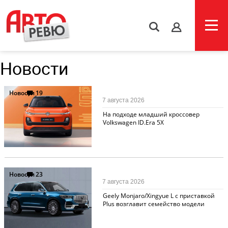
s
Новости
Новости
19
7 августа 2026
На подходе младший кроссовер
Volkswagen ID.Era 5X
Новости
23
7 августа 2026
Geely Monjaro/Xingyue L с приставкой
Plus возглавит семейство модели