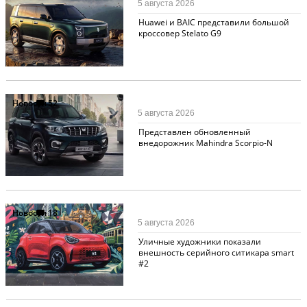
5 августа 2026
Huawei и BAIC представили большой
кроссовер Stelato G9
Новости
52
5 августа 2026
Представлен обновленный
внедорожник Mahindra Scorpio-N
Новости
18
5 августа 2026
Уличные художники показали
внешность серийного ситикара smart
#2