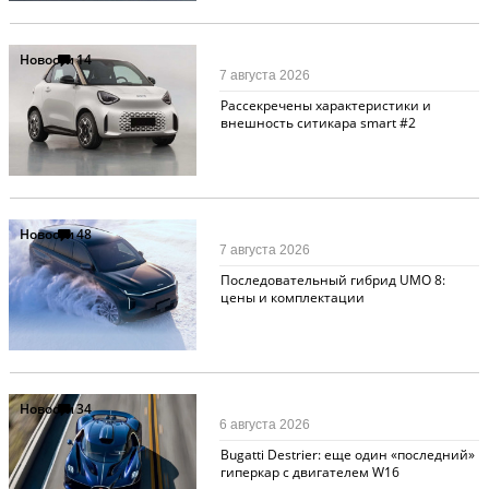
Новости
14
7 августа 2026
Рассекречены характеристики и
внешность ситикара smart #2
Новости
48
7 августа 2026
Последовательный гибрид UMO 8:
цены и комплектации
Новости
34
6 августа 2026
Bugatti Destrier: еще один «последний»
гиперкар с двигателем W16