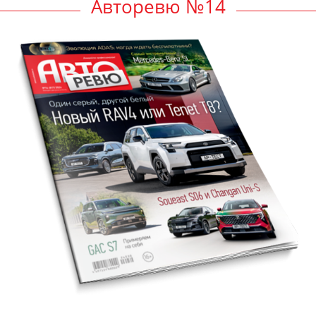
Авторевю №14