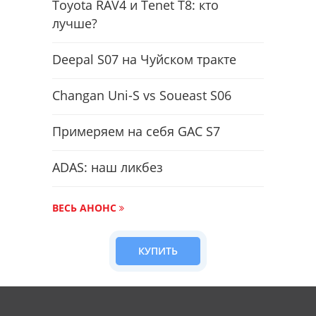
Toyota RAV4 и Tenet T8: кто
лучше?
Deepal S07 на Чуйском тракте
Changan Uni-S vs Soueast S06
Примеряем на себя GAC S7
ADAS: наш ликбез
ВЕСЬ АНОНС
КУПИТЬ