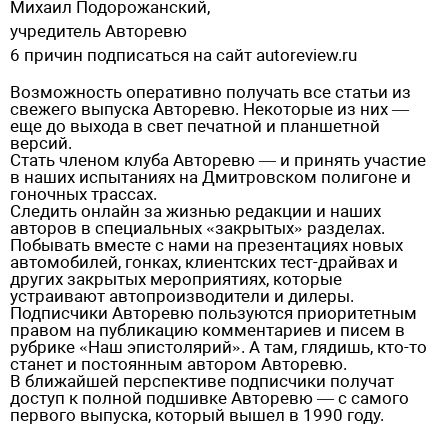
Михаил Подорожанский,
учредитель Авторевю
6 причин подписаться на сайт autoreview.ru
Возможность оперативно получать все статьи из
свежего выпуска Авторевю. Некоторые из них —
еще до выхода в свет печатной и планшетной
версий.
Стать членом клуба Авторевю — и принять участие
в наших испытаниях на Дмитровском полигоне и
гоночных трассах.
Следить онлайн за жизнью редакции и наших
авторов в специальных «закрытых» разделах.
Побывать вместе с нами на презентациях новых
автомобилей, гонках, клиентских тест-драйвах и
других закрытых мероприятиях, которые
устраивают автопроизводители и дилеры.
Подписчики Авторевю пользуются приоритетным
правом на публикацию комментариев и писем в
рубрике «Наш эпистолярий». А там, глядишь, кто-то
станет и постоянным автором Авторевю.
В ближайшей перспективе подписчики получат
доступ к полной подшивке Авторевю — с самого
первого выпуска, который вышел в 1990 году.