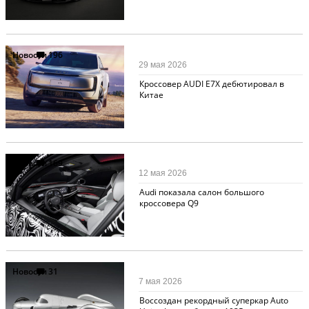
Новости
196
29 мая 2026
Кроссовер AUDI E7X дебютировал в
Китае
Новости
169
12 мая 2026
Audi показала салон большого
кроссовера Q9
Новости
31
7 мая 2026
Воссоздан рекордный суперкар Auto