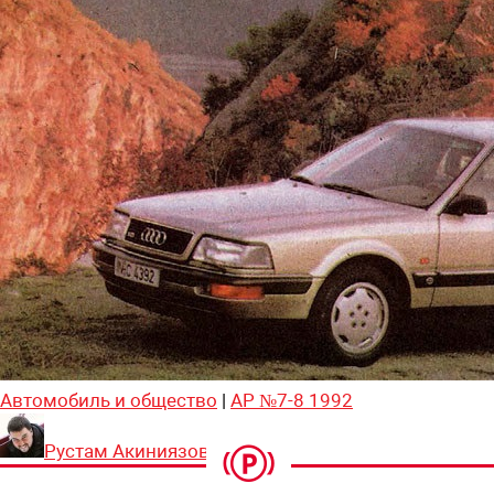
Автомобиль и общество
|
АР №7-8 1992
Рустам Акиниязов