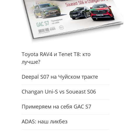
Toyota RAV4 и Tenet T8: кто
лучше?
Deepal S07 на Чуйском тракте
Changan Uni-S vs Soueast S06
Примеряем на себя GAC S7
ADAS: наш ликбез