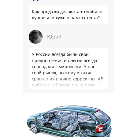
Как продажи делают автомобиль
лучше или хуже в рамках теста?
Юрий
У России всегда были свои
предпочтения и они не всегда
совпадали с мировыми. У нас
свой рынок, поэтому и такие
сравнения вполне корректны. АР
работает в России и в первую
очередь для …