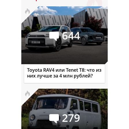
644
Toyota RAV4 или Tenet T8: что из
них лучше за 4 млн рублей?
279