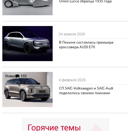
Union Lucca образца 1935 года
Новости
52
24 апреля 2026
В Пекине состоялась премьера
кроссовера AUDI E7X
Новости
103
4 февраля 2026
СП SAIC-Volkswagen и SAIC-Audi
поделились своими планами
Горячие темы