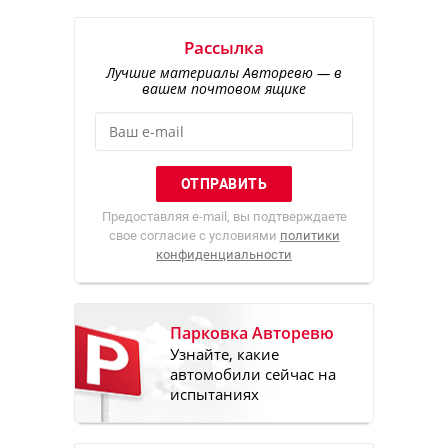
Рассылка
Лучшие материалы Авторевю — в
вашем почтовом ящике
Предоставляя e-mail, вы подтверждаете
свое согласие с условиями
политики
конфиденциальности
Парковка Авторевю
Узнайте, какие
автомобили сейчас на
испытаниях