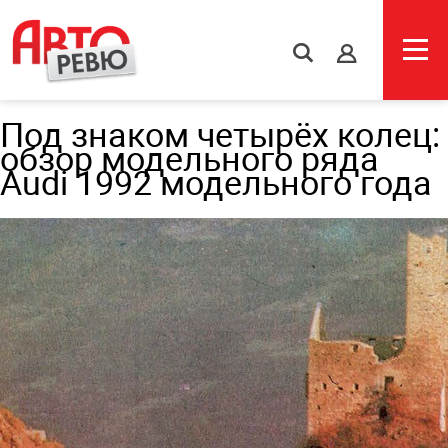
s
Под знаком четырёх колец:
обзор модельного ряда
Audi 1992 модельного года