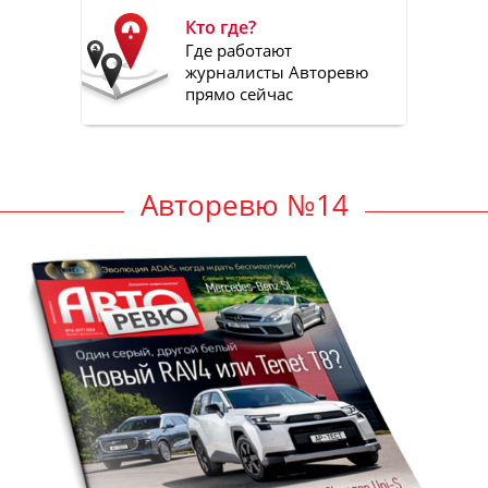
Кто где?
Где работают
журналисты Авторевю
прямо сейчас
Авторевю №14