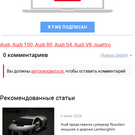
Я УЖЕ ПОДПИСАН
Audi,
Audi 100,
Audi 80,
Audi S4,
Audi V8,
quattro
0 комментариев
Новые сверху
Вы должны
авторизоваться
, чтобы оставить комментарий
Рекомендованные статьи
Новости
147
5 июня 2026
Audi представила суперкар Nuvolari:
мощнее и дороже Lamborghini