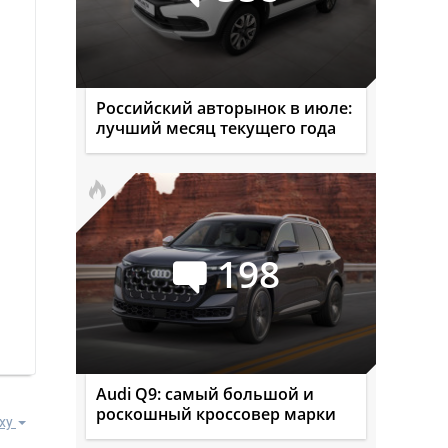
Российский авторынок в июле:
лучший месяц текущего года
198
Audi Q9: самый большой и
роскошный кроссовер марки
ху