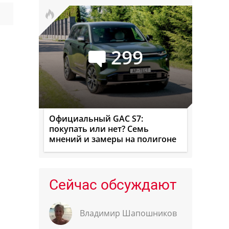
299
Официальный GAC S7:
покупать или нет? Семь
мнений и замеры на полигоне
Сейчас обсуждают
Владимир Шапошников