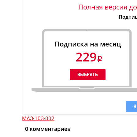
Полная версия до
Подпиш
Подписка на месяц
229
Я
МАЗ-10З-002
0 комментариев