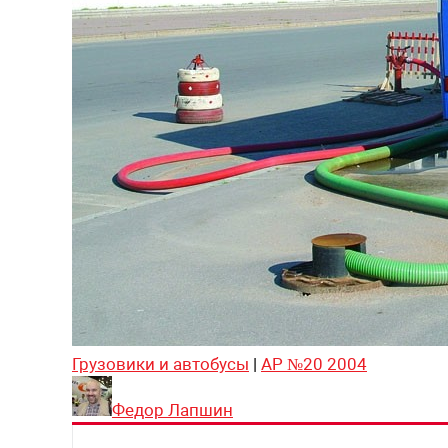
Грузовики и автобусы
|
АР №20 2004
Федор Лапшин