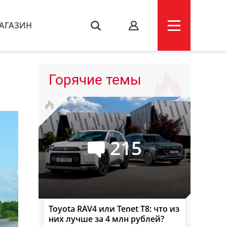
АГАЗИН
s
Горячие темы
215
Toyota RAV4 или Tenet T8: что из
них лучше за 4 млн рублей?