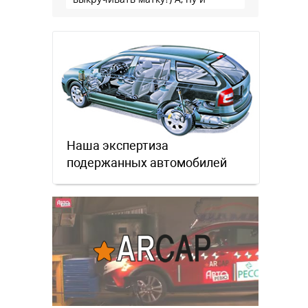
пресловутую ликвидность тоже не
забываем.
Наша экспертиза
подержанных автомобилей