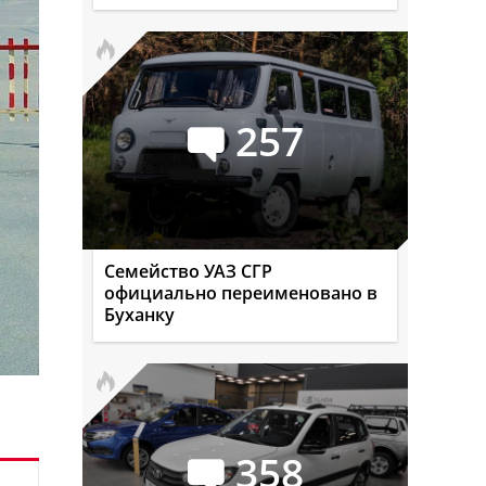
257
Семейство УАЗ СГР
официально переименовано в
Буханку
358