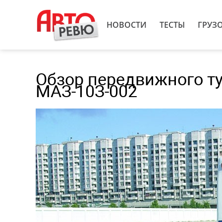
НОВОСТИ
ТЕСТЫ
ГРУЗ
Обзор передвижного ту
МАЗ-10З-002