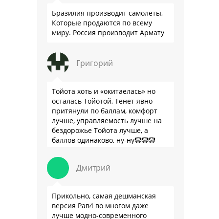
Бразилия производит самолёты,
Которые продаются по всему
миру. Россия производит Армату
Григорий
Тойота хоть и «окитаелась» но
осталась Тойотой, Тенет явно
притянули по баллам, комфорт
лучше, управляемость лучше на
бездорожье Тойота лучше, а
баллов одинаково, ну-ну🤡🤡🤡
Дмитрий
Прикольно, самая дешманская
версия Рав4 во многом даже
лучше модно-современного