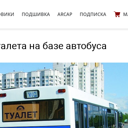
ОВИКИ
ПОДШИВКА
ARCAP
ПОДПИСКА
М
алета на базе автобуса