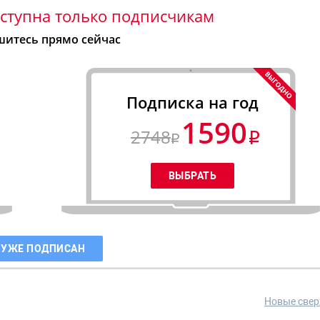
ступна только подписчикам
итесь прямо сейчас
Подписка на год
1590
2748
 УЖЕ ПОДПИСАН
Новые свер