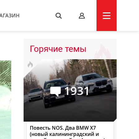
АГАЗИН
s
Горячие темы
1931
Повесть NOS. Два BMW X7
(новый калининградский и