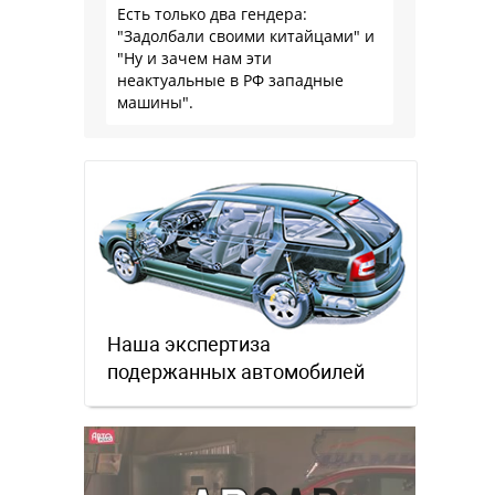
Есть только два гендера:
"Задолбали своими китайцами" и
"Ну и зачем нам эти
неактуальные в РФ западные
машины".
Наша экспертиза
подержанных автомобилей