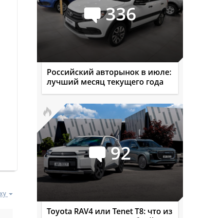
336
Российский авторынок в июле:
лучший месяц текущего года
92
ху
Toyota RAV4 или Tenet T8: что из