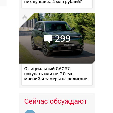
них лучше за 4 млн рублей?
299
Официальный GAC S7:
покупать или нет? Семь
мнений и замеры на полигоне
Сейчас обсуждают