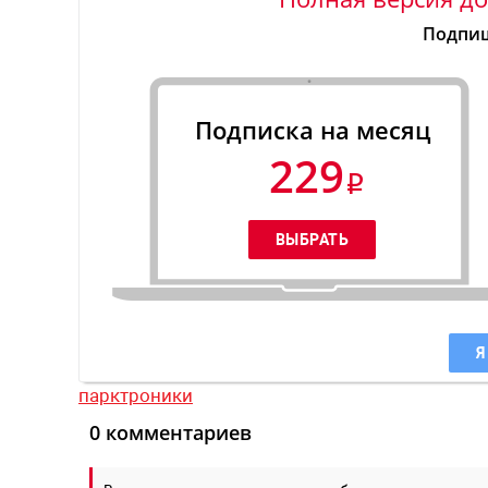
Подпиш
Подписка на месяц
229
Я
парктроники
0 комментариев