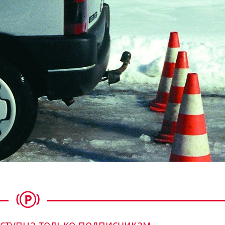
ступна только подписчикам