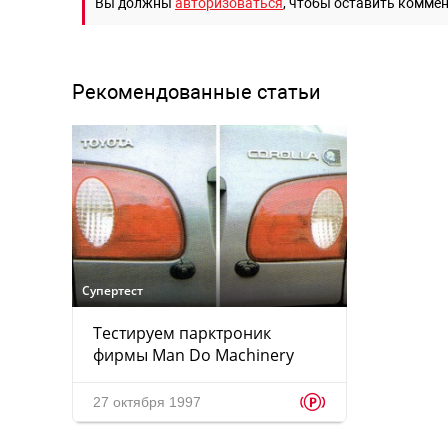
Вы должны
авторизоваться
, чтобы оставить комме
Рекомендованные статьи
Супертест
Тестируем парктроник
фирмы Man Do Machinery
p
27 октября 1997