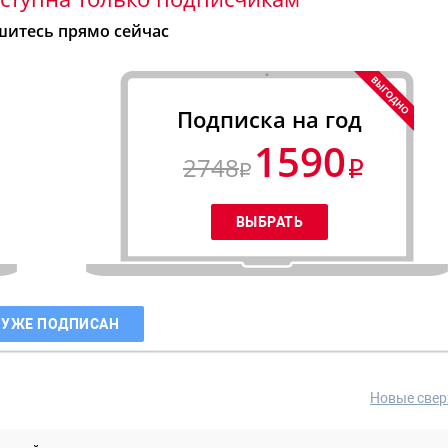
итесь прямо сейчас
Подписка на год
1590
2748
 УЖЕ ПОДПИСАН
Новые свер