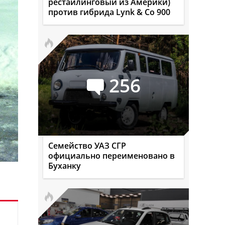
рестайлинговый из Америки)
против гибрида Lynk & Co 900
256
Семейство УАЗ СГР
официально переименовано в
Буханку