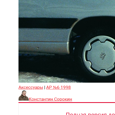
Аксессуары
|
АР №6 1998
Константин Сорокин
Полная версия до