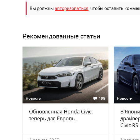
Вы должны
авторизоваться
, чтобы оставить комме
Рекомендованные статьи
Новости
198
Новости
Обновленная Honda Civic:
В Япони
теперь для Европы
драйвер
Civic RS