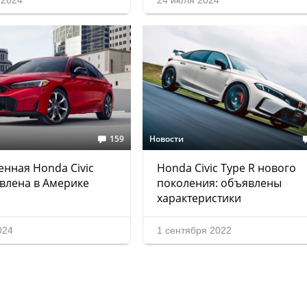
 2024
24 июля 2024
159
Новости
нная Honda Civic
Honda Civic Type R нового
влена в Америке
поколения: объявлены
характеристики
024
1 сентября 2022