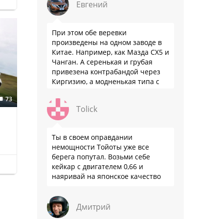
Евгений
При этом обе веревки
произведены на одном заводе в
Китае. Например, как Мазда СХ5 и
Чанган. А серенькая и грубая
привезена контрабандой через
Киргизию, а модненькая типа с
гарантией
73
Tolick
Ты в своем оправдании
немощности Тойоты уже все
берега попутал. Возьми себе
кейкар с двигателем 0,66 и
наяривай на японское качество
Дмитрий