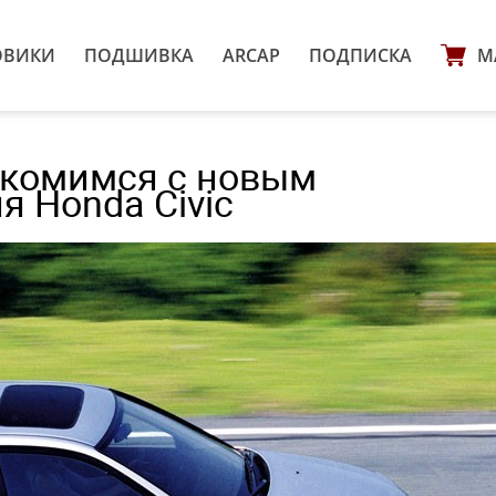
ОВИКИ
ПОДШИВКА
ARCAP
ПОДПИСКА
М
акомимся с новым
 Honda Civic