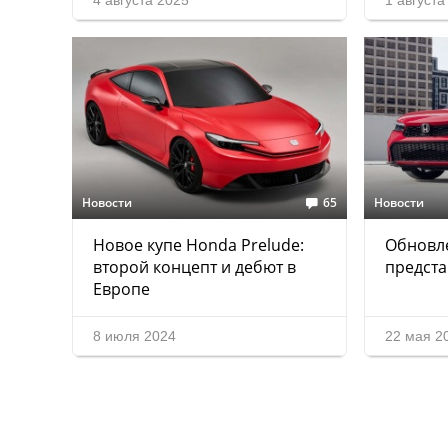
4 августа 2025
1 августа
Новости
65
Новости
Новое купе Honda Prelude:
Обновле
второй концепт и дебют в
предста
Европе
8 июля 2024
22 мая 2