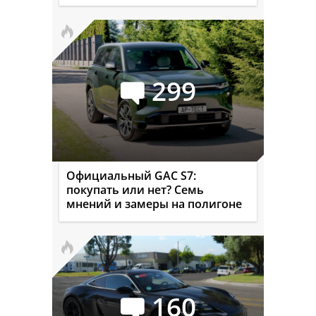
299
Официальный GAC S7:
покупать или нет? Семь
мнений и замеры на полигоне
160