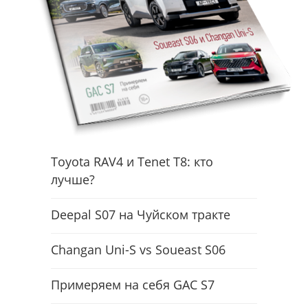
Toyota RAV4 и Tenet T8: кто
лучше?
Deepal S07 на Чуйском тракте
Changan Uni-S vs Soueast S06
Примеряем на себя GAC S7