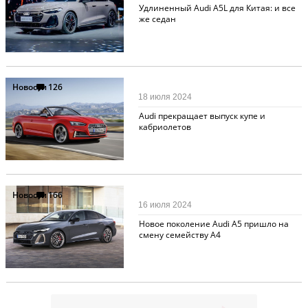
Удлиненный Audi A5L для Китая: и все
же седан
Новости
126
18 июля 2024
Audi прекращает выпуск купе и
кабриолетов
Новости
166
16 июля 2024
Новое поколение Audi A5 пришло на
смену семейству A4