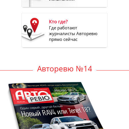
Кто где?
Где работают
журналисты Авторевю
прямо сейчас
Авторевю №14