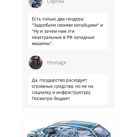
Сергей
Есть только два гендера:
"Задолбали своими китайцами" и
"Ну и зачем нам эти
неактуальные в РФ западные
машины".
Hostage
Да, государство расходует
огромные средства, но не на
социалку и инфраструктуру.
Посмотри бюджет