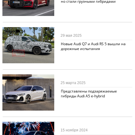
но стали грузными гибридами
Новости
34
29 мая 2025
Новые Audi Q7 и Audi RS 5 вышли на
дорожные испытания
Новости
52
25 марта 2025
Представлены подзаряжаемые
гибриды Audi A5 e-hybrid
Новости
26
15 ноября 2024