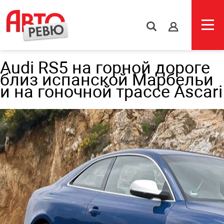
s
Audi RS5 на горной дороге
близ испанской Марбельи
и на гоночной трассе Ascari