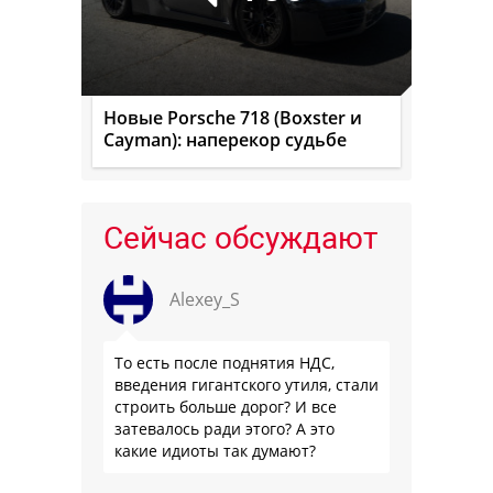
Новые Porsche 718 (Boxster и
Cayman): наперекор судьбе
Сейчас обсуждают
Alexey_S
То есть после поднятия НДС,
введения гигантского утиля, стали
строить больше дорог? И все
затевалось ради этого? А это
какие идиоты так думают?