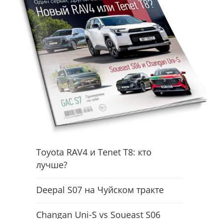
Toyota RAV4 и Tenet T8: кто
лучше?
Deepal S07 на Чуйском тракте
Changan Uni-S vs Soueast S06