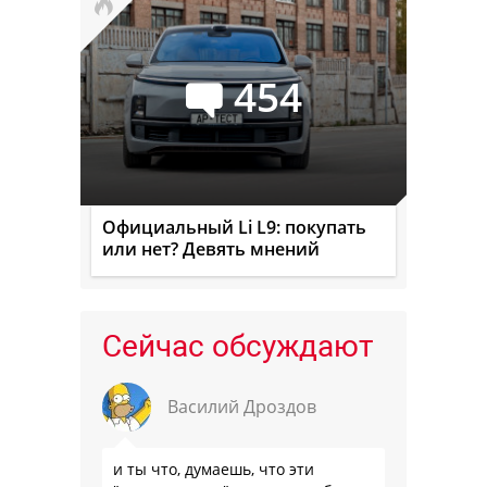
454
Официальный Li L9: покупать
или нет? Девять мнений
Сейчас обсуждают
Василий Дроздов
и ты что, думаешь, что эти