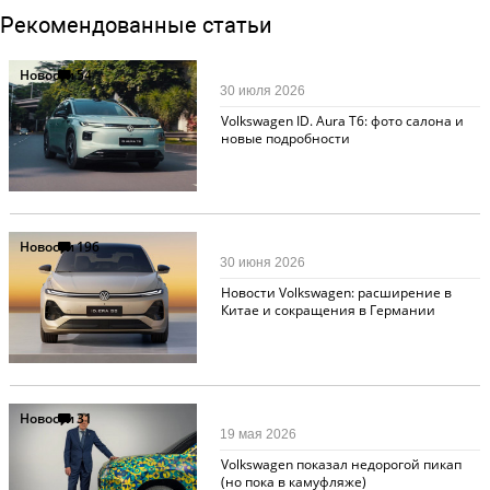
Рекомендованные статьи
Новости
54
30 июля 2026
Volkswagen ID. Aura T6: фото салона и
новые подробности
Новости
196
30 июня 2026
Новости Volkswagen: расширение в
Китае и сокращения в Германии
Новости
31
19 мая 2026
Volkswagen показал недорогой пикап
(но пока в камуфляже)