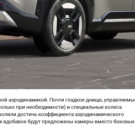
охой аэродинамикой. Почти гладкое днище, управляемы
только при необходимости) и специальные колеса
зволили достичь коэффициента аэродинамического
ах вдобавок будут предложены камеры вместо боковых