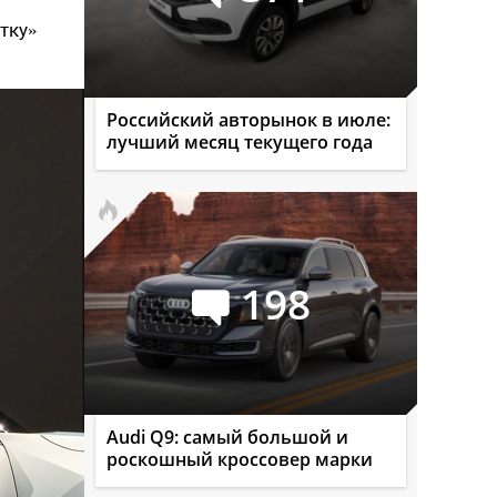
тку»
Российский авторынок в июле:
лучший месяц текущего года
198
Audi Q9: самый большой и
роскошный кроссовер марки