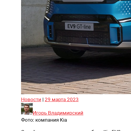
Новости
|
29 марта 2023
Игорь Владимирский
Фото:
компания Kia