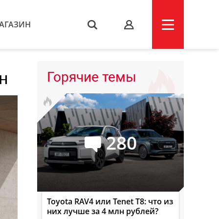
АГАЗИН
s
н
Горячие темы
280
Toyota RAV4 или Tenet T8: что из
них лучше за 4 млн рублей?