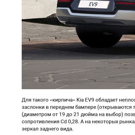
Для такого «кирпича» Kia EV9 обладает непл
заслонки в переднем бампере (открываются 
(диаметром от 19 до 21 дюйма на выбор) по
сопротивления Cd 0,28. А на некоторых рынк
зеркал заднего вида.