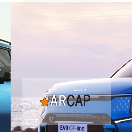
забываем.
Наша экспертиза
подержанных автомобилей