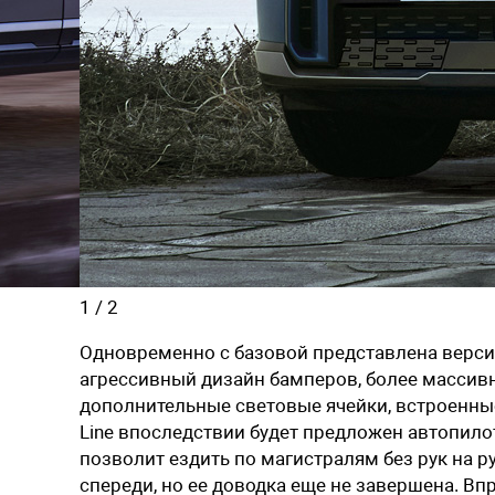
1
/
2
Одновременно с базовой представлена версия 
агрессивный дизайн бамперов, более массивн
дополнительные световые ячейки, встроенные
Line впоследствии будет предложен автопилот 
позволит ездить по магистралям без рук на р
спереди, но ее доводка еще не завершена. Вп