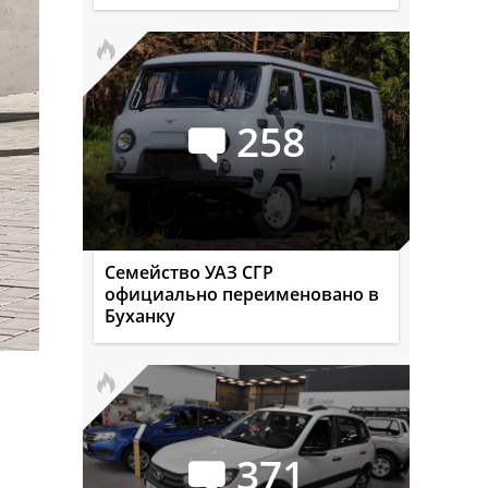
258
Семейство УАЗ СГР
официально переименовано в
Буханку
371