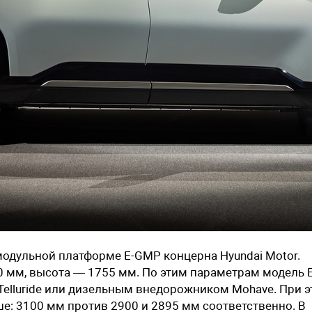
модульной платформе E-GMP концерна Hyundai Motor.
 мм, высота — 1755 мм. По этим параметрам модель 
Telluride или дизельным внедорожником Mohave. При 
ше: 3100 мм против 2900 и 2895 мм соответственно. В