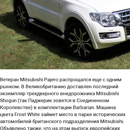
Ветеран Mitsubishi Pajero распрощался еще с одним
рынком. В Великобританию доставлен последний
экземпляр трехдверного внедорожника
Mitsubishi
Shogun
(так Паджерик зовется в Соединенном
Королевстве) в комплектации Barbarian. Машина
цвета Frost White займет место в парке исторических
автомобилей британского подразделения Mitsubishi.
Объявлено также, что на этом выпуск европейских