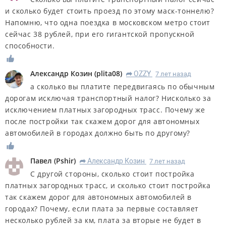
и сколько будет стоить проезд по этому маск-тоннелю?
Напомню, что одна поездка в московском метро стоит
сейчас 38 рублей, при его гигантской пропускной
способности.
Александр Козин
(
plita08
)
OZZY
7 лет назад
R
а сколько вы платите передвигаясь по обычным
дорогам исключая транспортный налог? Нисколько за
исключением платных загородных трасс. Почему же
после постройки так скажем дорог для автономных
автомобилей в городах должно быть по другому?
Павел
(
Pshir
)
Александр Козин
7 лет назад
R
С другой стороны, сколько стоит постройка
платных загородных трасс, и сколько стоит постройка
так скажем дорог для автономных автомобилей в
городах? Почему, если плата за первые составляет
несколько рублей за км, плата за вторые не будет в