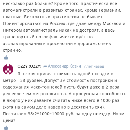
несколько раз больше? Кроме того, практически все
автомагистрали в развитых странах, кроме Германии,
платные. Бесплатных практически не бывает.
Ориентироваться на Россию, где даже между Москвой и
Питером автомагистраль никак не достроят, а весь
транспортный поток фактически идёт по
асфальтированным проселочным дорогам, очень
странно.
OZZY
(
OZZY
)
Александр Козин
7 лет назад
R
Я не зря привел стоимость одной поездки в
метро - 38 рублей. Допустим стоимость постройки и
содержания маск-тоннелей пусть будут даже в 2 раза
дешевле чем метрополитена. А пропускная способность
в людях у них давайте считать ниже всего в 1000 раз
(хотя на самом деле наверно в десятки тысяч).
Посчитаем 38/2*1000=19000 руб. за одну поездку. Норм
цена?