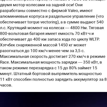
двумя мотор-колесами на задней оси! Они
разработаны совместно с фирмой Valeo, имеют
алюминиевые корпуса и раздельное управление (что
обеспечивает torque vectoring), а в сумме выдают 540
л.с. Крутящий момент на колесах — 4800 Нм. Тяговая
800-вольтовая батарея имеет емкость 70 кВт∙ч и
обеспечивает до 400 км запаса хода по циклу WLTP.
Хэтчбек снаряженной массой 1450 кг может
разогнаться до 100 км/ч менее чем за 3,5 с.
Максимальная скорость достигает 270 км/ч в режиме
Race. Максимальная мощность зарядки — 350 кВт, в
таком режиме перезарядка с 15 до 80% займет 15
минут. Штатный бортовой выпрямитель мощностью
11 кВт способен полностью зарядить аккумулятор за 8
часов.