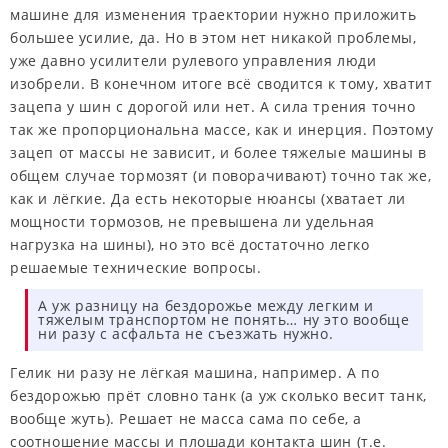
машине для изменения траектории нужно приложить
большее усилие, да. Но в этом нет никакой проблемы,
уже давно усилители рулевого управления люди
изобрели. В конечном итоге всё сводится к тому, хватит
зацепа у шин с дорогой или нет. А сила трения точно
так же пропорциональна массе, как и инерция. Поэтому
зацеп от массы не зависит, и более тяжелые машины в
общем случае тормозят (и поворачивают) точно так же,
как и лёгкие. Да есть некоторые нюансы (хватает ли
мощности тормозов, не превышена ли удельная
нагрузка на шины), но это всё достаточно легко
решаемые технические вопросы.
А уж разницу на бездорожье между легким и
тяжелым транспортом не понять… ну это вообще
ни разу с асфальта не съезжать нужно.
Гелик ни разу не лёгкая машина, например. А по
бездорожью прёт словно танк (а уж сколько весит танк,
вообще жуть). Решает не масса сама по себе, а
соотношение массы и плошади контакта шин (т.е.