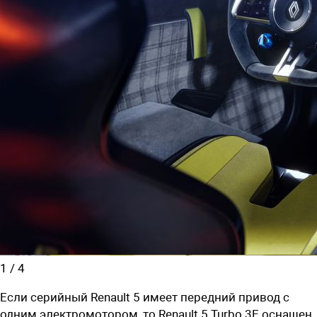
1
/
4
Если серийный Renault 5 имеет передний привод с
одним электромотором, то Renault 5 Turbo 3E оснащен