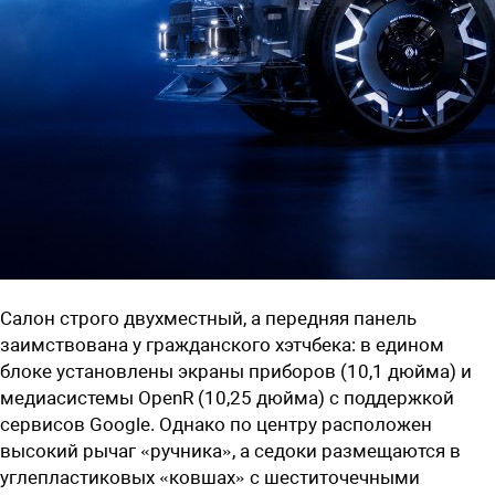
Салон строго двухместный, а передняя панель
заимствована у гражданского хэтчбека: в едином
блоке установлены экраны приборов (10,1 дюйма) и
медиасистемы OpenR (10,25 дюйма) с поддержкой
сервисов Google. Однако по центру расположен
высокий рычаг «ручника», а седоки размещаются в
углепластиковых «ковшах» с шеститочечными