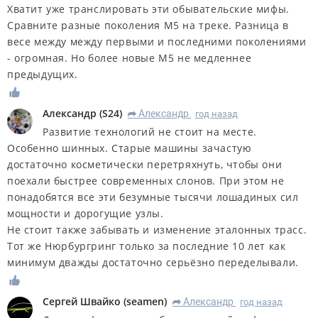
Хватит уже транслировать эти обывательские мифы.
Сравните разные поколения М5 на треке. Разница в
весе между между первыми и последними поколениями
- огромная. Но более новые М5 не медленнее
предыдущих.
Александр
(
S24
)
Александр
год назад
R
Развитие технологий не стоит на месте.
Особенно шинных. Старые машины зачастую
достаточно косметически перетряхнуть, чтобы они
поехали быстрее современных слонов. При этом не
понадобятся все эти безумные тысячи лошадиных сил
мощности и дорогущие узлы.
Не стоит также забывать и изменение эталонных трасс.
Тот же Нюрбургринг только за последние 10 лет как
минимум дважды достаточно серьёзно переделывали.
Сергей Швайко
(
seamen
)
Александр
год назад
R