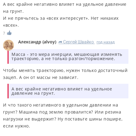
А вес крайне негативно влияет на удельное давление
на грунт.
И не прячьтесь за «всех интересует». Нет никаких
«всех».
7
Александр
(
alvoy
)
Сергей Швайко
год назад
R
Масса - это мера инерции, мешающая изменять
траекторию, а не только разгон/торможение.
Чтобы менять траекторию, нужен только достаточный
зацеп. А он от массы не зависит.
А вес крайне негативно влияет на удельное
давление на грунт.
И что такого негативного в удельном давлении на
грунт? Машина под землю провалится? Или резина
нагрузки не выдержит? Ну поставьте шины пошире,
если нужно.