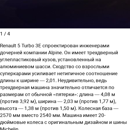
1
/
4
Renault 5 Turbo 3E спроектирован инженерами
дочерней компании Alpine. Он имеет трехдверный
углепластиковый кузов, установленный на
алюминиевом шасси. Сходство со взрослыми
суперкарами усиливает нетипичное соотношение
длины к ширине — 2,01. Неудивительно, ведь
трехдверная машина значительно отличается по
размерам от обычной «пятерки»: длина — 4,08 м
(против 3,92 м), ширина — 2,03 м (против 1,77 м),
высота — 1,38 м (против 1,50 м). Колесная база —
2570 мм вместо 2540 мм. Машина имеет 20-
дюймовые колеса с оригинальным дизайном и шины
Michelin.