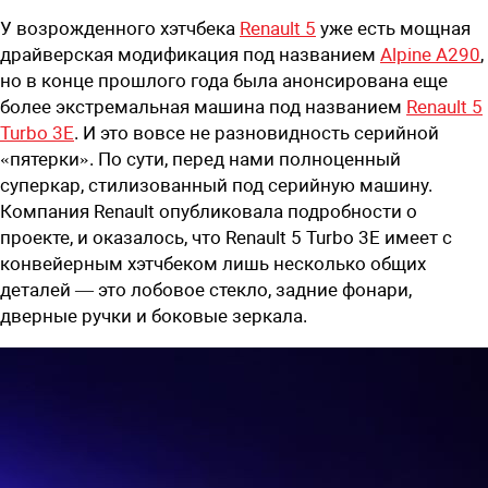
У возрожденного хэтчбека
Renault 5
уже есть мощная
драйверская модификация под названием
Alpine A290
,
но в конце прошлого года была анонсирована еще
более экстремальная машина под названием
Renault 5
Turbo 3E
. И это вовсе не разновидность серийной
«пятерки». По сути, перед нами полноценный
суперкар, стилизованный под серийную машину.
Компания Renault опубликовала подробности о
проекте, и оказалось, что Renault 5 Turbo 3E имеет с
конвейерным хэтчбеком лишь несколько общих
деталей — это лобовое стекло, задние фонари,
дверные ручки и боковые зеркала.