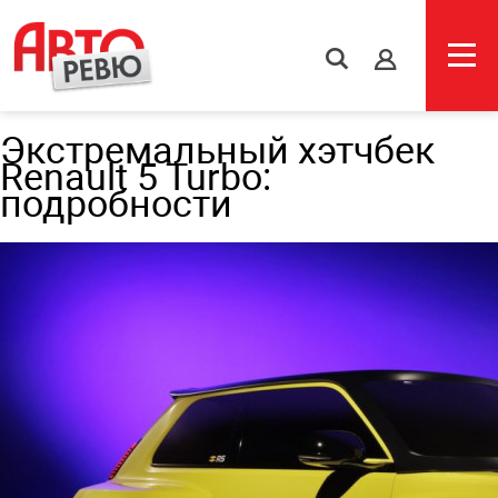
s
Экстремальный хэтчбек
Renault 5 Turbo:
подробности