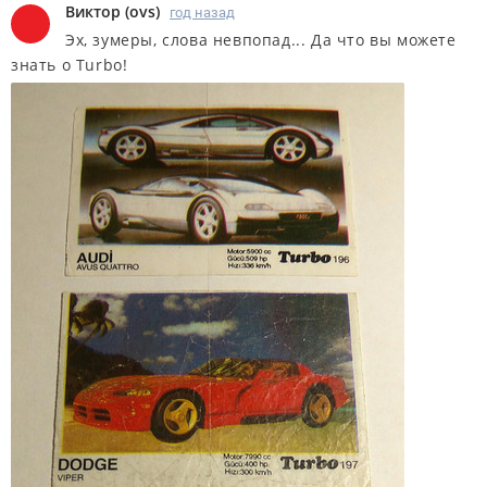
Виктор
(
ovs
)
год назад
Эх, зумеры, слова невпопад... Да что вы можете
знать о Turbo!