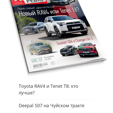
Toyota RAV4 и Tenet T8: кто
лучше?
Deepal S07 на Чуйском тракте