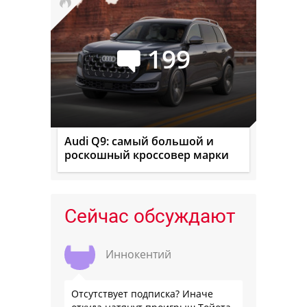
199
Audi Q9: самый большой и
роскошный кроссовер марки
Сейчас обсуждают
Иннокентий
Отсутствует подписка? Иначе