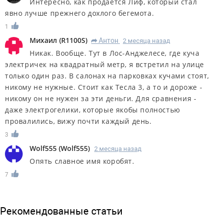
Интересно, как продается Лиф, который стал
явно лучше прежнего дохлого бегемота.
1
Михаил
(
R1100S
)
Антон
2 месяца назад
R
Никак. Вообще. Тут в Лос-Анджелесе, где куча
электричек на квадратный метр, я встретил на улице
только один раз. В салонах на парковках кучами стоят,
никому не нужные. Стоит как Тесла 3, а то и дороже -
никому он не нужен за эти деньги. Для сравнения -
даже электрогелики, которые якобы полностью
провалились, вижу почти каждый день.
3
Wolf555
(
Wolf555
)
2 месяца назад
Опять славное имя коробят.
7
Рекомендованные статьи