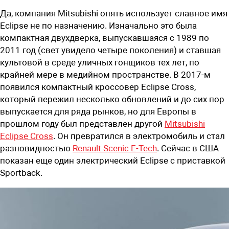
Да, компания Mitsubishi опять использует славное имя
Eclipse не по назначению. Изначально это была
компактная двухдверка, выпускавшаяся с 1989 по
2011 год (свет увидело четыре поколения) и ставшая
культовой в среде уличных гонщиков тех лет, по
крайней мере в медийном пространстве. В 2017-м
появился компактный кроссовер Eclipse Cross,
который пережил несколько обновлений и до сих пор
выпускается для ряда рынков, но для Европы в
прошлом году был представлен другой
Mitsubishi
Eclipse Cross
. Он превратился в электромобиль и стал
разновидностью
Renault Scenic E-Tech
. Сейчас в США
показан еще один электрический Eclipse с приставкой
Sportback.