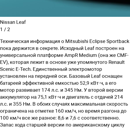
Nissan Leaf
1
/
2
Техническая информация о Mitsubishi Eclipse Sportback
пока держится в секрете. Исходный Leaf построен на
универсальной платформе AmpR Medium (она же CMF-
EV), которая лежит в основе уже упомянутого Renault
Scenic E-Tech. Единственный электромотор
установлен на передней оси. Базовый Leaf оснащен
батареей эффективной емкостью 52,9 кВт·ч, а его
мотор развивает 174 л.с. и 345 Нм. У второй версии
аккумулятор на 75,1 кВт·ч и двигатель с отдачей 214
л.с. и 355 Нм. В обоих случаях максимальная скорость
ограничена на отметке 160 км/ч, но время разгона до
100 км/ч все же разное: 8,6 и 7,6 с соответственно.
Запас хода старшей версии по американскому циклу