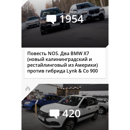
1954
Повесть NOS. Два BMW X7
(новый калининградский и
рестайлинговый из Америки)
против гибрида Lynk & Co 900
420