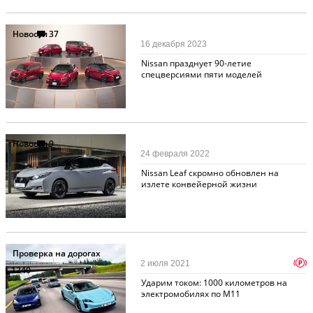
Новости
37
16 декабря 2023
Nissan празднует 90-летие
спецверсиями пяти моделей
Новости
9
24 февраля 2022
Nissan Leaf скромно обновлен на
излете конвейерной жизни
Проверка на дорогах
p
2 июля 2021
1240
Ударим током: 1000 километров на
электромобилях по М11