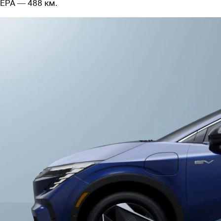
EPA — 488 км.