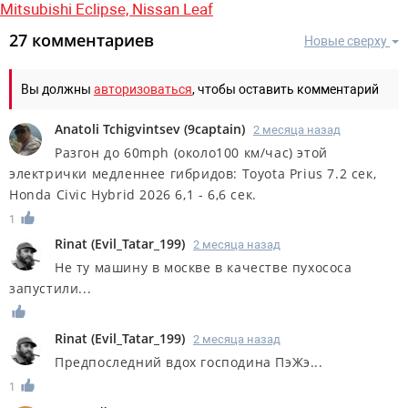
Mitsubishi Eclipse,
Nissan Leaf
27 комментариев
Новые сверху
Вы должны
авторизоваться
, чтобы оставить комментарий
Anatoli Tchigvintsev
(
9captain
)
2 месяца назад
Разгон до 60mph (около100 км/час) этой
электрички медленнее гибридов: Toyota Prius 7.2 сек,
Honda Civic Hybrid 2026 6,1 - 6,6 сек.
1
Rinat
(
Evil_Tatar_199
)
2 месяца назад
Не ту машину в москве в качестве пухососа
запустили...
Rinat
(
Evil_Tatar_199
)
2 месяца назад
Предпоследний вдох господина ПэЖэ...
1