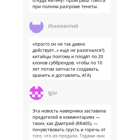
откуда натянут проигрыш Тойота
при полном разгроме тенеты.
Иннокентий
«просто он не так давно
действует..» ещё не разогнался?)
китайцы поэтому и плодят по 20
клонов суббрендов, чтобы по 10
лет потом запчасти создавать,
хранить и доставлять, АГА)
Igor
Эта новость наверняка заставила
предателей в комментариях —
таких, как Дмитрий (RR405), —
почувствовать грусть и горечь от
того, что их предали. Годами они