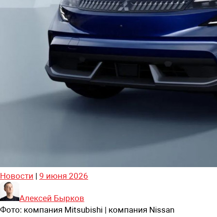
Новости
|
9 июня 2026
Алексей Бырков
Фото:
компания Mitsubishi | компания Nissan