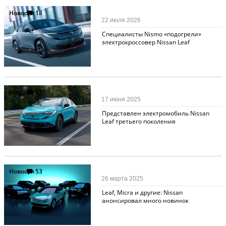
Новости
18
22 июля 2026
Специалисты Nismo «подогрели»
электрокроссовер Nissan Leaf
Новости
117
17 июня 2025
Представлен электромобиль Nissan
Leaf третьего поколения
Новости
53
26 марта 2025
Leaf, Micra и другие: Nissan
анонсировал много новинок