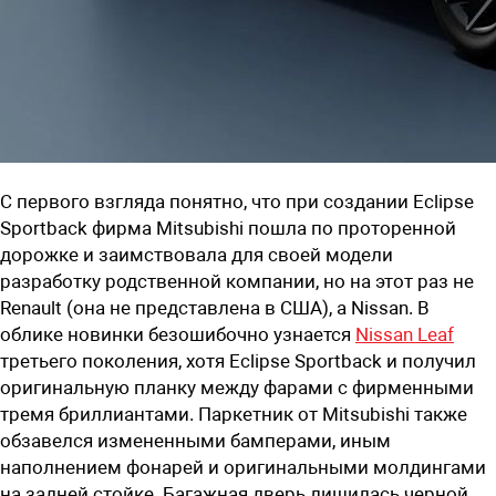
С первого взгляда понятно, что при создании Eclipse
Sportback фирма Mitsubishi пошла по проторенной
дорожке и заимствовала для своей модели
разработку родственной компании, но на этот раз не
Renault (она не представлена в США), а Nissan. В
облике новинки безошибочно узнается
Nissan
Leaf
третьего поколения, хотя Eclipse Sportback и получил
оригинальную планку между фарами с фирменными
тремя бриллиантами. Паркетник от Mitsubishi также
обзавелся измененными бамперами, иным
наполнением фонарей и оригинальными молдингами
на задней стойке. Багажная дверь лишилась черной