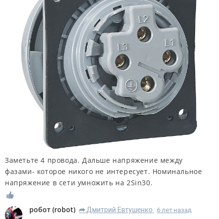
Заметьте 4 провода. Дальше напряжение между
фазами- которое никого не интересует. Номинальное
напряжение в сети умножить на 2Sin30.
робот
(
robot
)
Дмитрий Евтушенко
6 лет назад
R