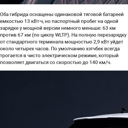
Оба гибрида оснащены одинаковой тяговой батареей
емкостью 13 кВт∙ч, но паспортный пробег на одной
зарядке у мощной версии немного меньше: 63 км
против 67 км (по циклу WLTP). На полную перезарядку
от стандартного терминала мощностью 2,9 кВт уйдет
около четырех часов. По умолчанию хэтчбек всегда
трогается в чисто электрическом режиме, который
позволяет двигаться со скоростью до 140 км/ч.