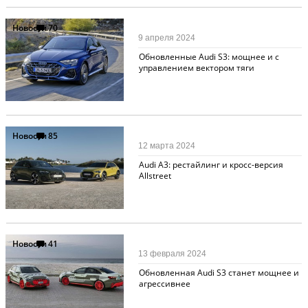
Новости
70
9 апреля 2024
Обновленные Audi S3: мощнее и с
управлением вектором тяги
Новости
85
12 марта 2024
Audi A3: рестайлинг и кросс-версия
Allstreet
Новости
41
13 февраля 2024
Обновленная Audi S3 станет мощнее и
агрессивнее