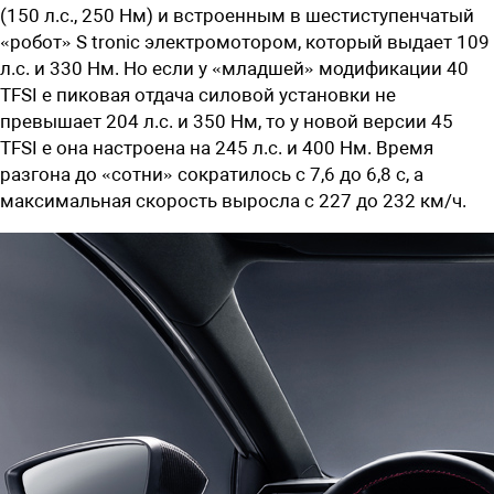
(150 л.с., 250 Нм) и встроенным в шестиступенчатый
«робот» S tronic электромотором, который выдает 109
л.с. и 330 Нм. Но если у «младшей» модификации 40
TFSI e пиковая отдача силовой установки не
превышает 204 л.с. и 350 Нм, то у новой версии 45
TFSI e она настроена на 245 л.с. и 400 Нм. Время
разгона до «сотни» сократилось с 7,6 до 6,8 с, а
максимальная скорость выросла с 227 до 232 км/ч.