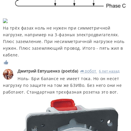
На трёх фазах ноль не нужен при симметричной
нагрузке, например на 3-фазных электродвигателях.
Плюс заземление. При несимметричной нагрузке ноль
нужен. Плюс заземляющий провод. Итого - пять жил в
кабеле.
Дмитрий Евтушенко
(
poetda
)
робот
6 лет назад
R
Ноль- Бри балансе не имеет тока. Но он несет
нагрузку по защите на том же БЗИВо. Без него они не
работают. Стандартная трехфазная розетка это вот.