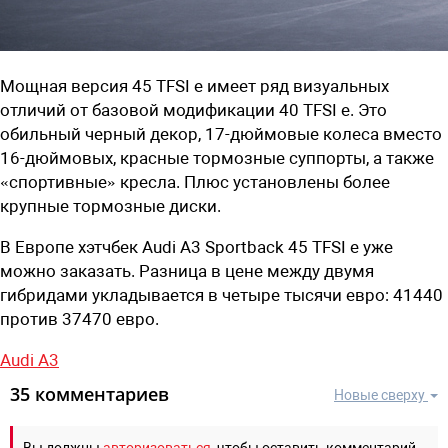
Мощная версия 45 TFSI e имеет ряд визуальных
отличий от базовой модификации 40 TFSI e. Это
обильный черный декор, 17-дюймовые колеса вместо
16-дюймовых, красные тормозные суппорты, а также
«спортивные» кресла. Плюс установлены более
крупные тормозные диски.
В Европе хэтчбек Audi A3 Sportback 45 TFSI e уже
можно заказать. Разница в цене между двумя
гибридами укладывается в четыре тысячи евро: 41440
против 37470 евро.
Audi A3
35 комментариев
Новые сверху
Вы должны
авторизоваться
, чтобы оставить комментарий