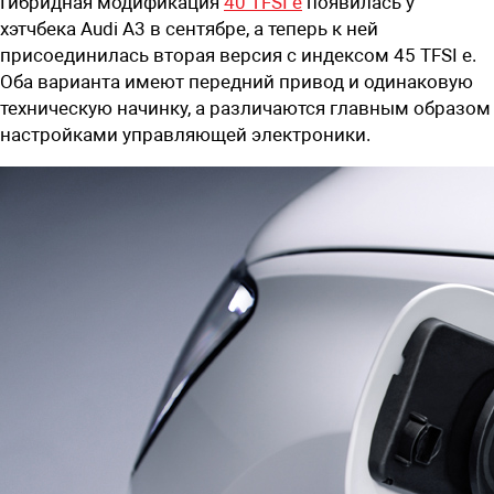
Гибридная модификация
40 TFSI e
появилась у
хэтчбека Audi A3 в сентябре, а теперь к ней
присоединилась вторая версия с индексом 45 TFSI e.
Оба варианта имеют передний привод и одинаковую
техническую начинку, а различаются главным образом
настройками управляющей электроники.