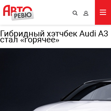
s
Гибридный хэтчбек Audi A3
стал «горячее»