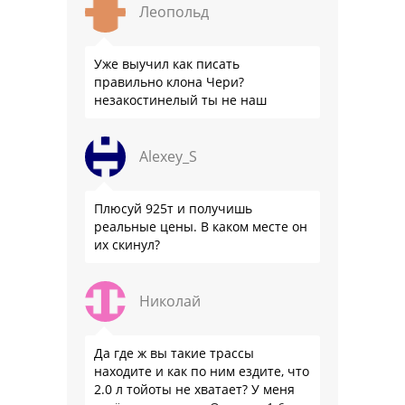
Леопольд
Уже выучил как писать
правильно клона Чери?
незакостинелый ты не наш
Alexey_S
Плюсуй 925т и получишь
реальные цены. В каком месте он
их скинул?
Николай
Да где ж вы такие трассы
находите и как по ним ездите, что
2.0 л тойоты не хватает? У меня