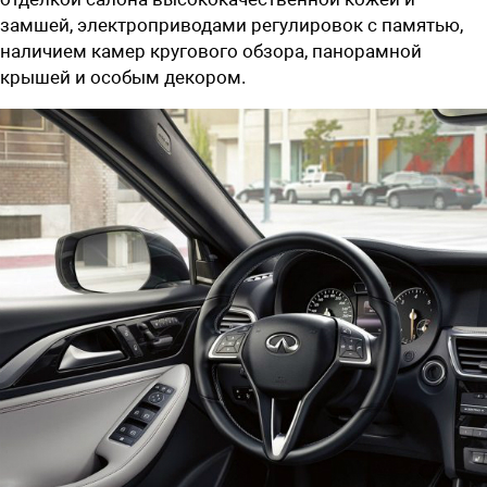
замшей, электроприводами регулировок с памятью,
наличием камер кругового обзора, панорамной
крышей и особым декором.