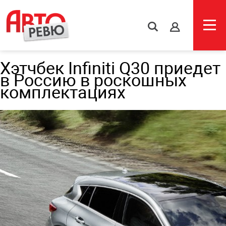
s
Хэтчбек Infiniti Q30 приедет
в Россию в роскошных
комплектациях