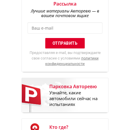
Рассылка
Лучшие материалы Авторевю — в
вашем почтовом ящике
Предоставляя e-mail, вы подтверждаете
свое согласие с условиями
политики
конфиденциальности
Парковка Авторевю
Узнайте, какие
автомобили сейчас на
испытаниях
Кто где?