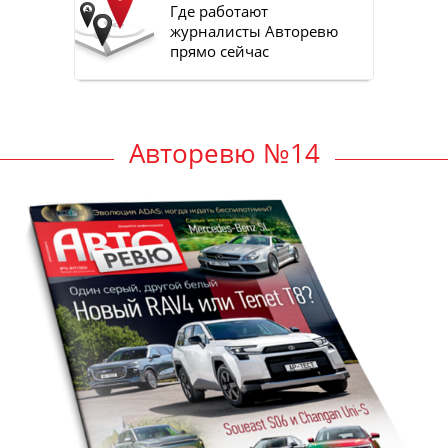
Где работают
журналисты Авторевю
прямо сейчас
Авторевю №14