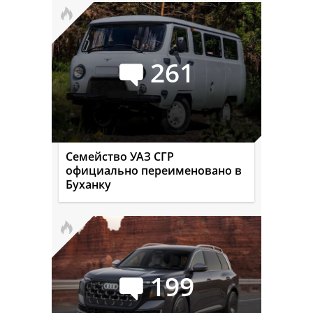
261
Семейство УАЗ СГР
официально переименовано в
Буханку
199