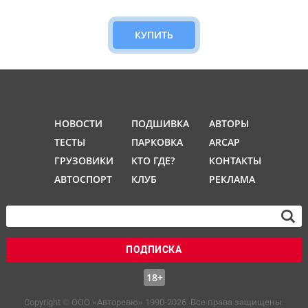
КУПИТЬ
НОВОСТИ
ПОДШИВКА
АВТОРЫ
ТЕСТЫ
ПАРКОВКА
ARCAP
ГРУЗОВИКИ
КТО ГДЕ?
КОНТАКТЫ
АВТОСПОРТ
КЛУБ
РЕКЛАМА
ПОДПИСКА
18+
Copyright © OOO «Авторевю» 1990-2026. Все права защищены.