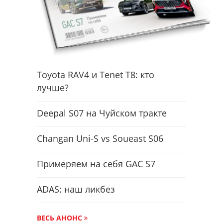
Toyota RAV4 и Tenet T8: кто
лучше?
Deepal S07 на Чуйском тракте
Changan Uni-S vs Soueast S06
Примеряем на себя GAC S7
ADAS: наш ликбез
ВЕСЬ АНОНС