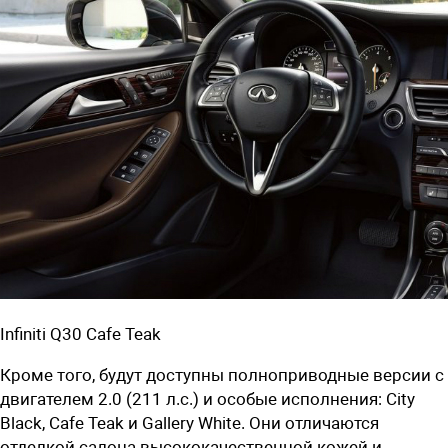
Infiniti Q30 Cafe Teak
Кроме того, будут доступны полноприводные версии с
двигателем 2.0 (211 л.с.) и особые исполнения: City
Black, Cafe Teak и Gallery White. Они отличаются
отделкой салона высококачественной кожей и