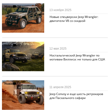
Новости
24
13 ноября 2025
Новые спецверсии Jeep Wrangler:
двигатели V8 со скидкой
Новости
17
12 мая 2025
Ностальгический Jeep Wrangler по
мотивам Виллиса: не только для США
Новости
64
11 апреля 2025
Jeep Convoy и еще шесть ретрокаров
для Пасхального сафари