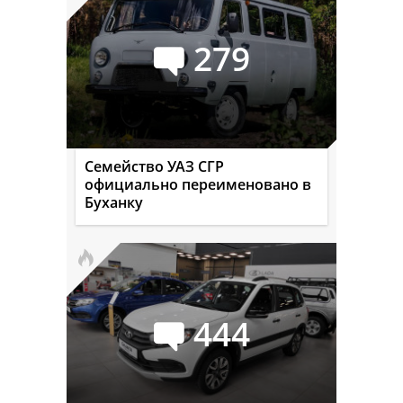
279
Семейство УАЗ СГР
официально переименовано в
Буханку
444