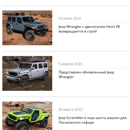
Новости
49
19 июня 2024
Jeep Wrangler с двигателем Hemi V8
возвращается в строй
Новости
150
5 апреля 2023
Представлен обновленный Jeep
Wrangler
Новости
26
30 марта 2023
Jeep Scrambler и еще шесть машин для
Пасхального сафари