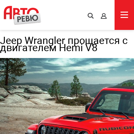
s
Jeep Wrangler прощается с
двигателем Hemi V8