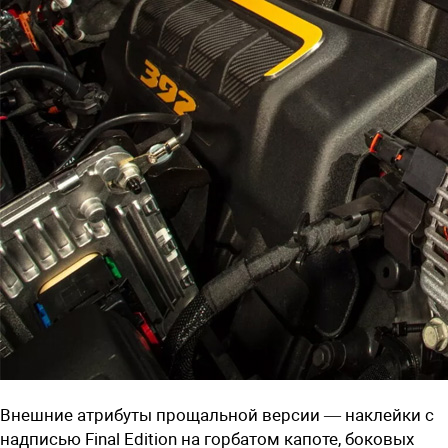
Внешние атрибуты прощальной версии — наклейки с
надписью Final Edition на горбатом капоте, боковых