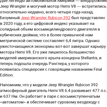
Две легенды автомобильной Америки — внедорожник
Jeep Wrangler и могучий мотор Hemi V8 — встретились
относительно недавно, всего четыре года назад.
Безумный
Jeep Wrangler Rubicon 392
был представлен
в 2020 году, а его цифровой индекс указывает на
солидный объем восьмицилиндрового двигателя в
кубических дюймах, что в более привычной нам
метрической системе составляет 6,4 литра. Однако
ужесточающиеся эконормы вот-вот завершат карьеру
мотора Hemi V8. Его уже лишилось большинство
моделей американского крыла концерна Stellantis, и
теперь подошла очередь Рэнглера, у которого
появилась спецверсия с говорящим названием Final
Edition.
Напомним, что у модели Jeep Wrangler Rubicon 392
атмосферный двигатель Hemi V8 6.4 развивает 477 л.с.
и 637 Нм. Он работает в паре с восьмиступенчатым
«автоматом» и обеспечивает суровому вездеходу с