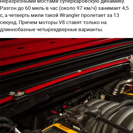
неразрезными мостами суперкаровскую динамику.
Разгон до 60 миль в час (около 97 км/ч) занимает 4,5
с, а четверть мили такой Wrangler пролетает за 13
секунд. Причем моторы V8 ставят только на
длиннобазные четырехдверные варианты.