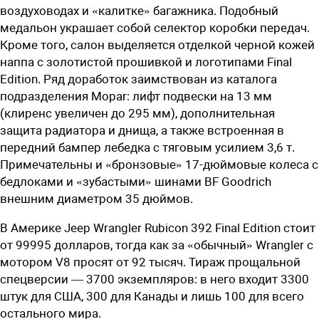
воздуховодах и «калитке» багажника. Подобный
медальон украшает собой селектор коробки передач.
Кроме того, салон выделяется отделкой черной кожей
наппа с золотистой прошивкой и логотипами Final
Edition. Ряд доработок заимствован из каталога
подразделения Mopar: лифт подвески на 13 мм
(клиренс увеличен до 295 мм), дополнительная
защита радиатора и днища, а также встроенная в
передний бампер лебедка с тяговым усилием 3,6 т.
Примечательны и «бронзовые» 17-дюймовые колеса с
бедлоками и «зубастыми» шинами BF Goodrich
внешним диаметром 35 дюймов.
В Америке Jeep Wrangler Rubicon 392 Final Edition стоит
от 99995 долларов, тогда как за «обычный» Wrangler с
мотором V8 просят от 92 тысяч. Тираж прощальной
спецверсии — 3700 экземпляров: в него входит 3300
штук для США, 300 для Канады и лишь 100 для всего
остального мира.