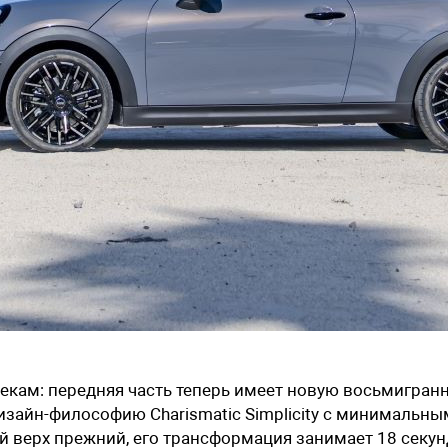
кам: передняя часть теперь имеет новую восьмигран
дизайн-философию Charismatic Simplicity с минимальны
й верх прежний, его трансформация занимает 18 секун