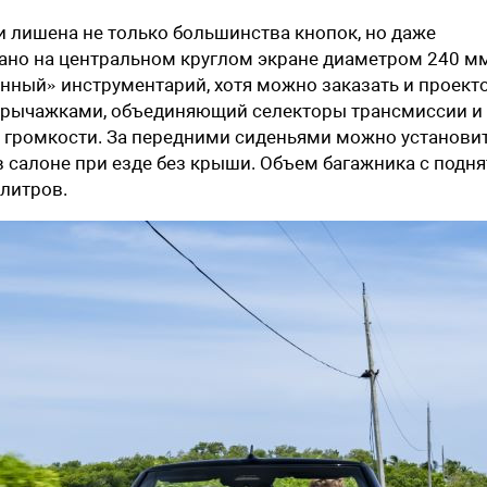
и лишена не только большинства кнопок, но даже
ано на центральном круглом экране диаметром 240 мм
нный» инструментарий, хотя можно заказать и проекто
и рычажками, объединяющий селекторы трансмиссии и
ку громкости. За передними сиденьями можно установи
в салоне при езде без крыши. Объем багажника с подн
литров.