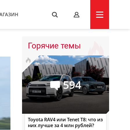
АГАЗИН
s
Горячие темы
594
Toyota RAV4 или Tenet T8: что из
них лучше за 4 млн рублей?