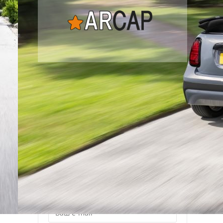
Рассылка
Лучшие материалы Авторевю — в
вашем почтовом ящике