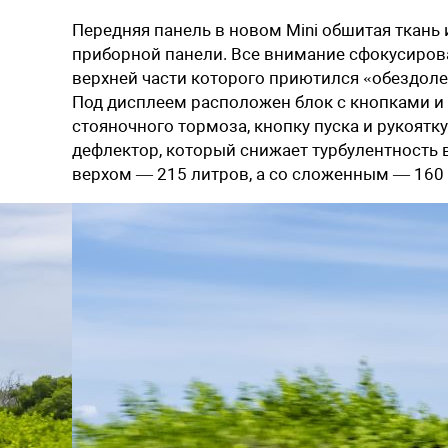
Передняя панель в новом Mini обшитая ткань 
приборной панели. Все внимание сфокусиров
верхней части которого приютился «обездоле
Под дисплеем расположен блок с кнопками 
стояночного тормоза, кнопку пуска и рукоят
дефлектор, который снижает турбулентность 
верхом — 215 литров, а со сложенным — 160 