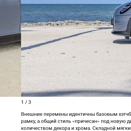
1
/
3
Внешние перемены идентичны базовым хэтчбе
рамку, а общий стиль «причесан» под новую 
количеством декора и хрома. Складной мягки