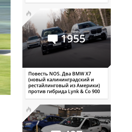
1955
Повесть NOS. Два BMW X7
(новый калининградский и
рестайлинговый из Америки)
против гибрида Lynk & Co 900