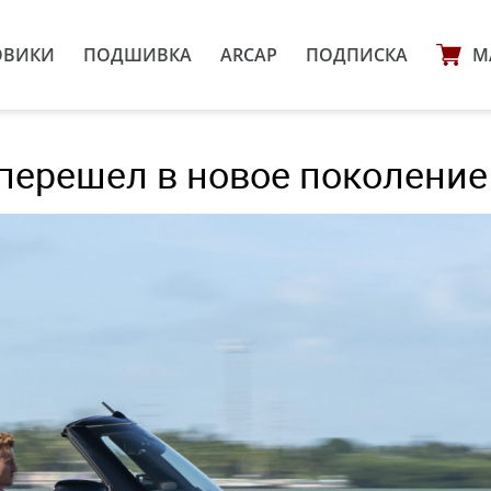
ОВИКИ
ПОДШИВКА
ARCAP
ПОДПИСКА
М
 перешел в новое поколение