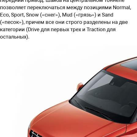
позволяет переключаться между позициями Normal,
Eco, Sport, Snow («снег»), Mud («грязь») и Sand
(«песок»), причем все они строго разделены на две
категории (Drive для первых трех и Traction для
остальных).