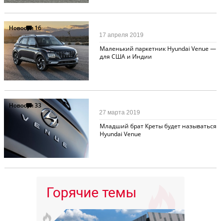
Новости
16
17 апреля 2019
Маленький паркетник Hyundai Venue —
для США и Индии
Новости
33
27 марта 2019
Младший брат Креты будет называться
Hyundai Venue
Горячие темы