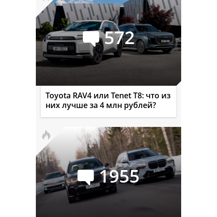
572
Toyota RAV4 или Tenet T8: что из
них лучше за 4 млн рублей?
1955