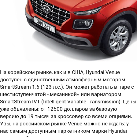
На корейском рынке, как и в США, Hyundai Venue
доступен с единственным атмосферным мотором
SmartStream 1.6 (123 л.с.). Он может работать в паре с
шестиступенчатой «механикой» или вариатором
SmartStream IVT (Intelligent Variable Transmission). Цены
уже объявлены: от 12500 долларов за базовую
версию до 19 тысяч за кроссовер со всеми опциями.
Увы, на российском рынке Venue можно не ждать: у
нас самым доступным паркетником марки Hyundai