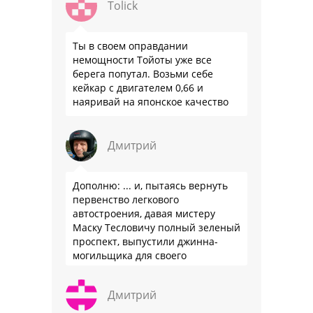
Tolick
Ты в своем оправдании
немощности Тойоты уже все
берега попутал. Возьми себе
кейкар с двигателем 0,66 и
наяривай на японское качество
Дмитрий
Дополню: ... и, пытаясь вернуть
первенство легкового
автостроения, давая мистеру
Маску Тесловичу полный зеленый
проспект, выпустили джинна-
могильщика для своего
автопрома: Китай.
Дмитрий