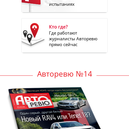
испытаниях
Кто где?
Где работают
журналисты Авторевю
прямо сейчас
Авторевю №14