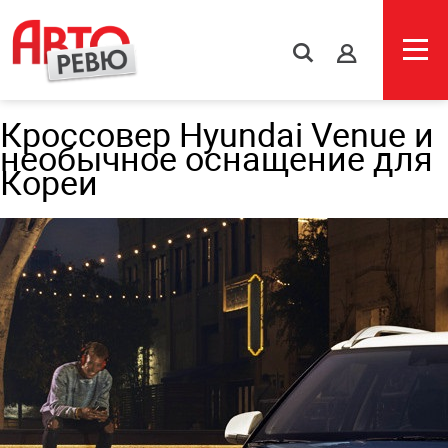
s
Кроссовер Hyundai Venue и
необычное оснащение для
Кореи