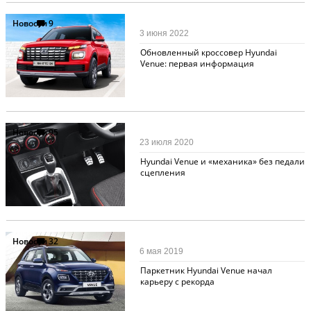
Новости
9
3 июня 2022
Обновленный кроссовер Hyundai
Venue: первая информация
Новости
95
23 июля 2020
Hyundai Venue и «механика» без педали
сцепления
Новости
32
6 мая 2019
Паркетник Hyundai Venue начал
карьеру с рекорда