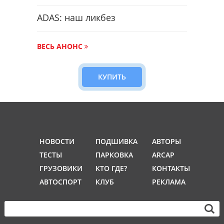
ADAS: наш ликбез
ВЕСЬ АНОНС
КУПИТЬ
НОВОСТИ
ПОДШИВКА
АВТОРЫ
ТЕСТЫ
ПАРКОВКА
ARCAP
ГРУЗОВИКИ
КТО ГДЕ?
КОНТАКТЫ
АВТОСПОРТ
КЛУБ
РЕКЛАМА