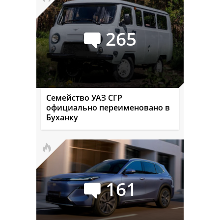
265
Семейство УАЗ СГР
официально переименовано в
Буханку
161