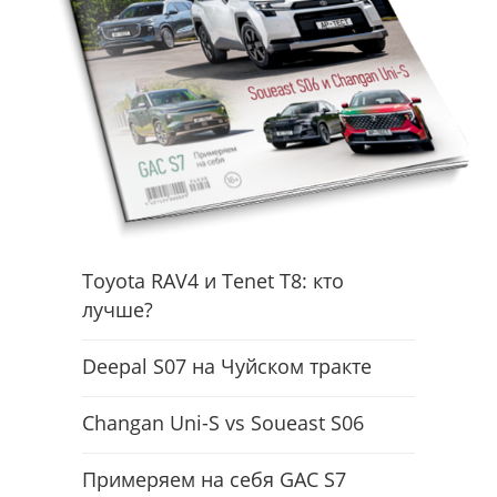
Toyota RAV4 и Tenet T8: кто
лучше?
Deepal S07 на Чуйском тракте
Changan Uni-S vs Soueast S06
Примеряем на себя GAC S7