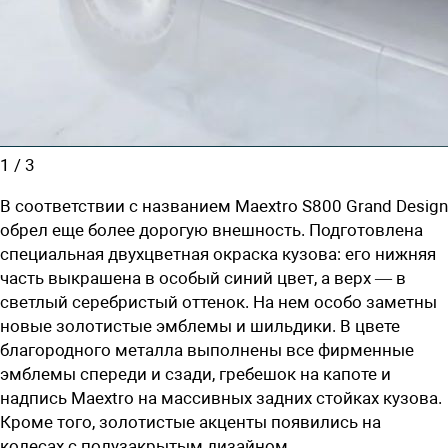
1
/
3
В соответствии с названием Maextro S800 Grand Design
обрел еще более дорогую внешность. Подготовлена
специальная двухцветная окраска кузова: его нижняя
часть выкрашена в особый синий цвет, а верх — в
светлый серебристый оттенок. На нем особо заметны
новые золотистые эмблемы и шильдики. В цвете
благородного металла выполнены все фирменные
эмблемы спереди и сзади, гребешок на капоте и
надпись Maextro на массивных задних стойках кузова.
Кроме того, золотистые акценты появились на
колесах с полузакрытым дизайном.