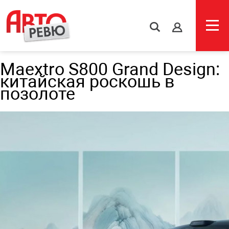
s
Maextro S800 Grand Design:
китайская роскошь в
позолоте