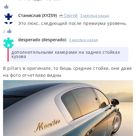
Станислав
(
XYZ59
)
Сергей
3 месяца назад
R
Это люкс, следующий после премиума уровень.
3
desperado
(
desperado
)
3 месяца назад
дополнительными камерами на задних стойках
кузова
B pillars в оригинале, то бишь средние стойки, они даже
на фото отчетливо видны