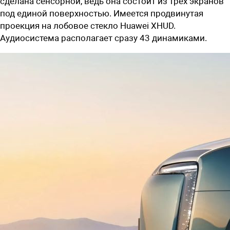
сделана сенсорной, ведь она состоит из трех экранов
под единой поверхностью. Имеется продвинутая
проекция на лобовое стекло Huawei XHUD.
Аудиосистема располагает сразу 43 динамиками.