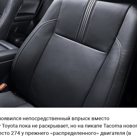
 появился непосредственный впрыск вместо
 Toyota пока не раскрывает, но на пикапе Tacoma ново
есто 274 у прежнего «распределенного» двигателя (в