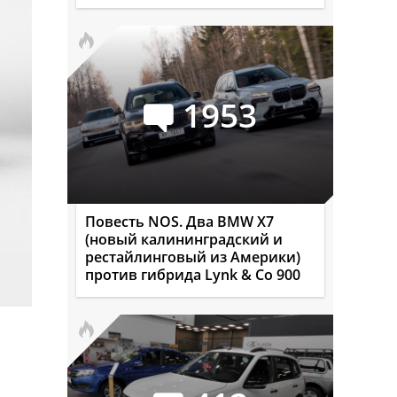
1953
Повесть NOS. Два BMW X7
(новый калининградский и
рестайлинговый из Америки)
против гибрида Lynk & Co 900