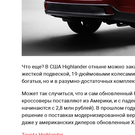
Что еще? В США Highlander отныне можно зак
жесткой подвеской, 19-дюймовыми колесами и
богатых, но и в разумно-достаточных комплект
Может так случиться, что и сам обновленный 
кроссоверы поставляют из Америки, и с паде
начинаются с 2,8 млн рублей). В прошлом году
решение о поставках модернизированной верс
даже у американских дилеров обновленные Х
Toyota Highlander