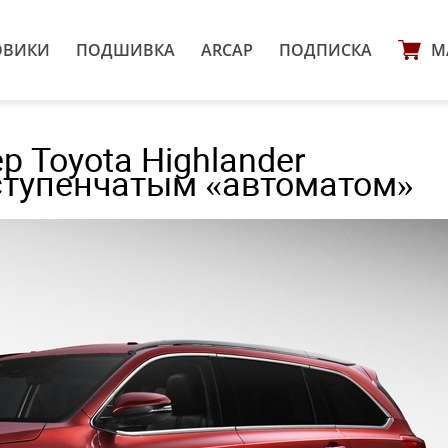
ОВИКИ
ПОДШИВКА
ARCAP
ПОДПИСКА
М
 Toyota Highlander
ступенчатым «автоматом»