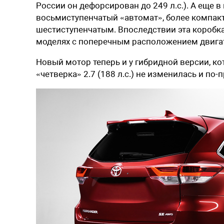
России он дефорсирован до 249 л.с.). А еще
восьмиступенчатый «автомат», более компак
шестиступенчатым. Впоследствии эта коробка 
моделях с поперечным расположением двига
Новый мотор теперь и у гибридной версии, кот
«четверка» 2.7 (188 л.с.) не изменилась и п