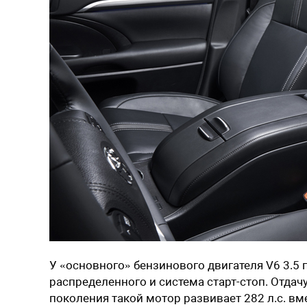
У «основного» бензинового двигателя V6 3.5
распределенного и система старт-стоп. Отдачу
поколения такой мотор развивает 282 л.с. вм