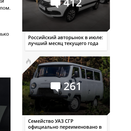
412
ки
лом.
лько
Российский авторынок в июле:
лучший месяц текущего года
261
Семейство УАЗ СГР
официально переименовано в