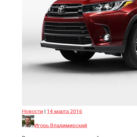
Новости
|
14 марта 2016
Игорь Владимирский