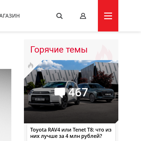
АГАЗИН
s
Горячие темы
467
Toyota RAV4 или Tenet T8: что из
них лучше за 4 млн рублей?