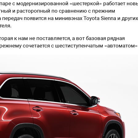
 в паре с модернизированной «шестеркой» работает нов
тный и расторопный по сравнению с прежним
передач появится на минивэнах Toyota Sienna и других
теля.
орая к нам не поставляется, а вот базовая рядная
о-прежнему сочетается с шестиступенчатым «автоматом»