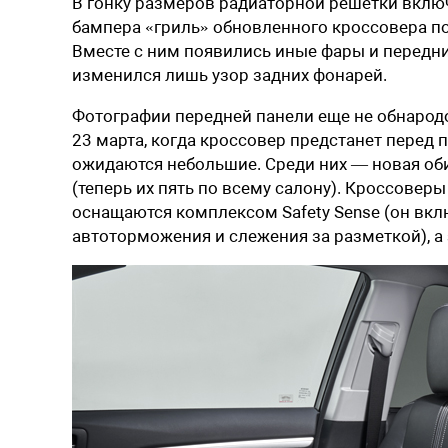
В гонку размеров радиаторной решетки включ
бампера «гриль» обновленного кроссовера п
Вместе с ним появились иные фары и передний
изменился лишь узор задних фонарей.
Фотографии передней панели еще не обнарод
23 марта, когда кроссовер предстанет перед 
ожидаются небольшие. Среди них — новая об
(теперь их пять по всему салону). Кроссовер
оснащаются комплексом Safety Sense (он вкл
автоторможения и слежения за разметкой), а