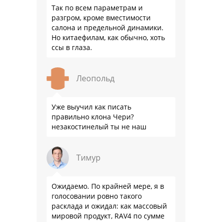
Так по всем параметрам и
разгром, кроме вместимости
салона и предельной динамики.
Но китаефилам, как обычно, хоть
ссы в глаза.
Леопольд
Уже выучил как писать
правильно клона Чери?
незакостинелый ты не наш
Тимур
Ожидаемо. По крайней мере, я в
голосовании ровно такого
расклада и ожидал: как массовый
мировой продукт, RAV4 по сумме