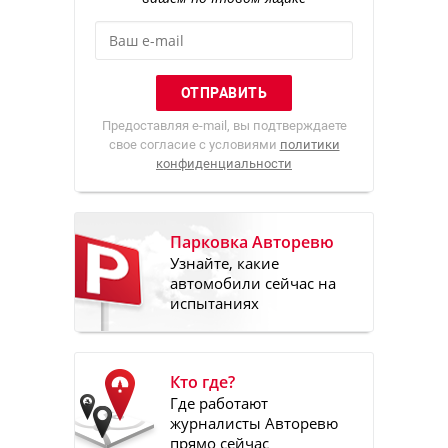
Предоставляя e-mail, вы подтверждаете
свое согласие с условиями
политики
конфиденциальности
Парковка Авторевю
Узнайте, какие
автомобили сейчас на
испытаниях
Кто где?
Где работают
журналисты Авторевю
прямо сейчас