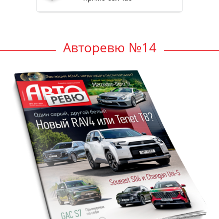
Авторевю №14