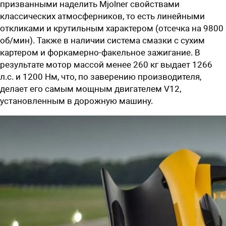
призванными наделить Mjolner свойствами
классических атмосферников, то есть линейными
откликами и крутильным характером (отсечка на 9800
об/мин). Также в наличии система смазки с сухим
картером и форкамерно-факельное зажигание. В
результате мотор массой менее 260 кг выдает 1266
л.с. и 1200 Нм, что, по заверению производителя,
делает его самым мощным двигателем V12,
установленным в дорожную машину.