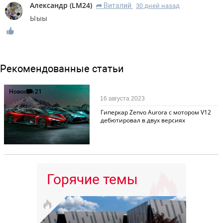
Александр
(
LM24
)
Виталий
30 дней назад
R
Ыыы
Рекомендованные статьи
Новости
21
16 августа 2023
Гиперкар Zenvo Aurora с мотором V12
дебютировал в двух версиях
Горячие темы