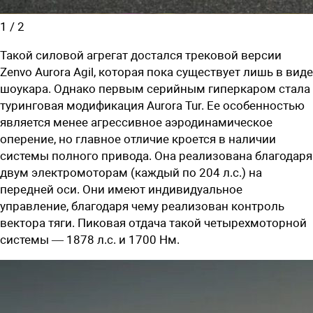
1
/
2
Такой силовой агрегат достался трековой версии
Zenvo Aurora Agil, которая пока существует лишь в виде
шоукара. Однако первым серийным гиперкаром стала
туринговая модификация Aurora Tur. Ее особенностью
является менее агрессивное аэродинамическое
оперение, но главное отличие кроется в наличии
системы полного привода. Она реализована благодаря
двум электромоторам (каждый по 204 л.с.) на
передней оси. Они имеют индивидуальное
управление, благодаря чему реализован контроль
вектора тяги. Пиковая отдача такой четырехмоторной
системы — 1878 л.с. и 1700 Нм.