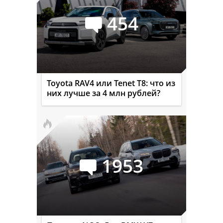
454
Toyota RAV4 или Tenet T8: что из
них лучше за 4 млн рублей?
1953