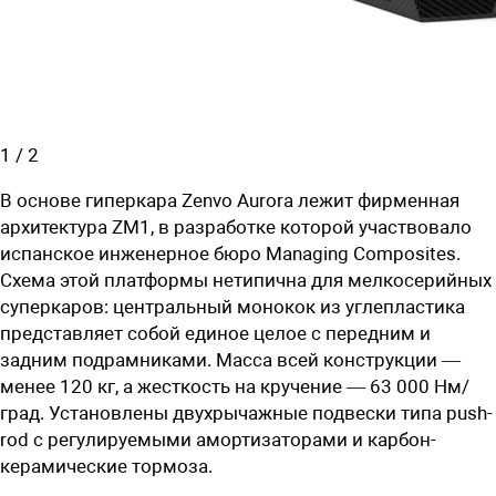
1
/
2
В основе гиперкара Zenvo Aurora лежит фирменная
архитектура ZM1, в разработке которой участвовало
испанское инженерное бюро Managing Composites.
Схема этой платформы нетипична для мелкосерийных
суперкаров: центральный монокок из углепластика
представляет собой единое целое с передним и
задним подрамниками. Масса всей конструкции —
менее 120 кг, а жесткость на кручение — 63 000 Нм/
град. Установлены двухрычажные подвески типа push-
rod с регулируемыми амортизаторами и карбон-
керамические тормоза.