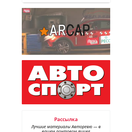
Рассылка
Лучшие материалы Авторевю — в
вашем почтовом ящике