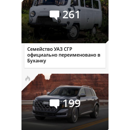
261
Семейство УАЗ СГР
официально переименовано в
Буханку
199