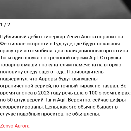
1
/
2
Публичный дебют гиперкар Zenvo Aurora справит на
Фестивале скорости в Гудвуде, где будут показаны
сразу три автомобиля: два валидационных прототипа
Tur и один шоукар в трековой версии Agil. Отгрузка
товарных машин покупателям намечена на вторую
половину следующего года. Производитель
подчеркнул, что Авроры будут выпущены
ограниченной серией, но точный тираж не назвал. Во
время анонса в 2023 году речь шла о 100 экземплярах:
по 50 штук версий Tur и Agil. Вероятно, сейчас цифры
скорректированы. Цены, как это обычно бывает в
случае подобных проектов, не объявлены.
Zenvo Aurora