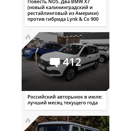
Повесть NOS. Два BMW X7
(новый калининградский и
рестайлинговый из Америки)
против гибрида Lynk & Co 900
412
Российский авторынок в июле:
лучший месяц текущего года