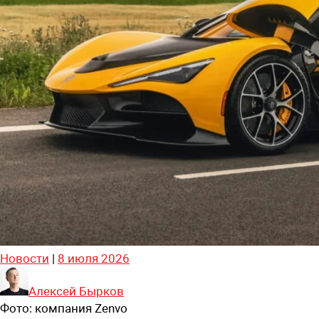
Новости
|
8 июля 2026
Алексей Бырков
Фото:
компания Zenvo