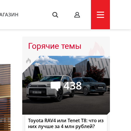
АГАЗИН
s
Горячие темы
438
Toyota RAV4 или Tenet T8: что из
них лучше за 4 млн рублей?