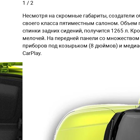
1
/
2
Несмотря на скромные габариты, создатели о
своего класса пятиместным салоном. Объем г
спинки задних сидений, получится 1265 л. Кр
мелочей. На передней панели со множество
приборов под козырьком (8 дюймов) и медиас
CarPlay.