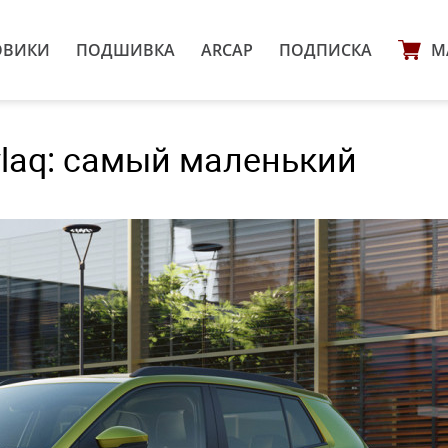
ОВИКИ
ПОДШИВКА
ARCAP
ПОДПИСКА
М
laq: самый маленький