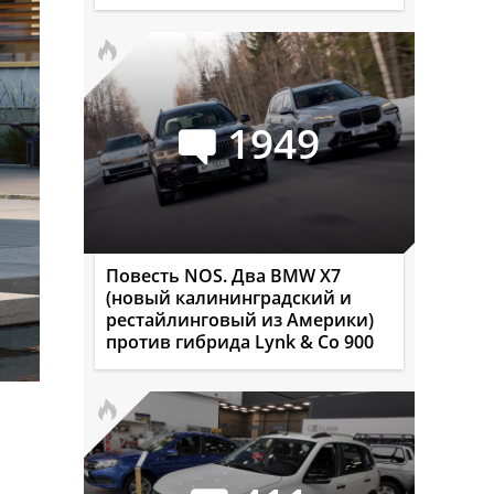
1949
Повесть NOS. Два BMW X7
(новый калининградский и
рестайлинговый из Америки)
против гибрида Lynk & Co 900