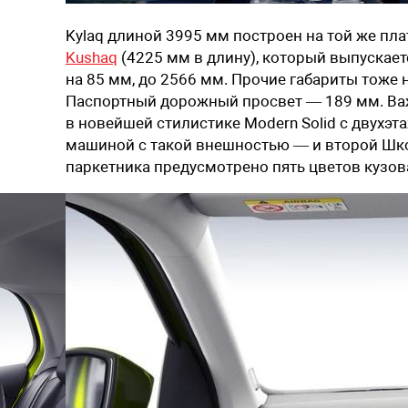
Kylaq длиной 3995 мм построен на той же пл
Kushaq
(4225 мм в длину), который выпускает
на 85 мм, до 2566 мм. Прочие габариты тоже
Паспортный дорожный просвет — 189 мм. Ва
в новейшей стилистике Modern Solid с двухэт
машиной с такой внешностью — и второй Шк
паркетника предусмотрено пять цветов кузова