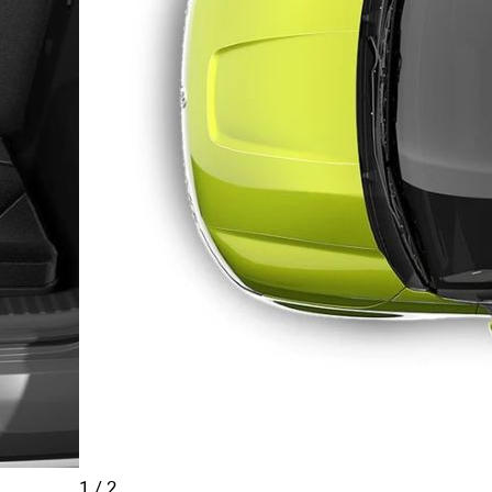
1
/
2