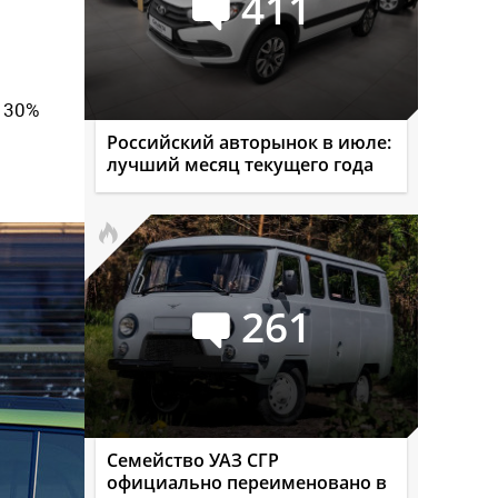
411
 30%
Российский авторынок в июле:
лучший месяц текущего года
261
Семейство УАЗ СГР
официально переименовано в