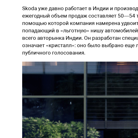
Skoda уже давно работает в Индии и производ
ежегодный объем продаж составляет 50—54 ты
помощью которой компания намерена удвоить
попадающий в «льготную» нишу автомобилей 
всего авторынка Индии. Он разработан специа
означает «кристалл»: оно было выбрано еще 
публичного голосования.