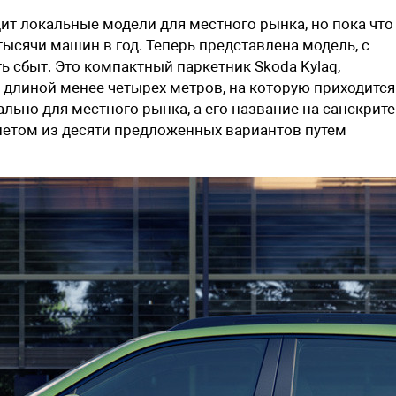
ит локальные модели для местного рынка, но пока что
сячи машин в год. Теперь представлена модель, с
 сбыт. Это компактный паркетник Skoda Kylaq,
длиной менее четырех метров, на которую приходится
льно для местного рынка, а его название на санскрите
летом из десяти предложенных вариантов путем