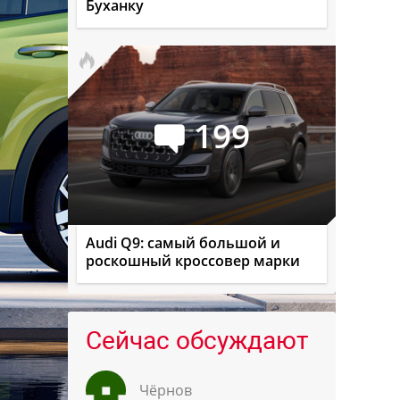
Буханку
199
Audi Q9: самый большой и
роскошный кроссовер марки
Сейчас обсуждают
Чёрнов