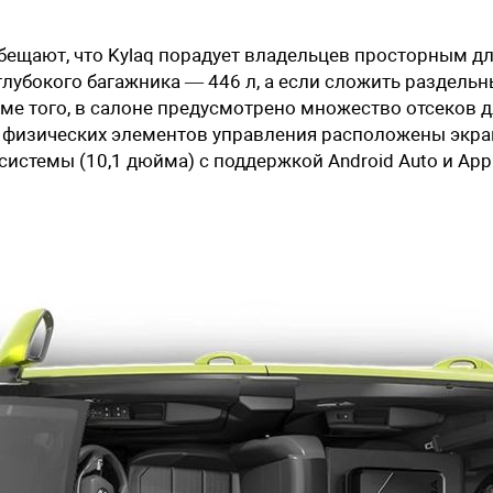
бещают, что Kylaq порадует владельцев просторным д
лубокого багажника — 446 л, а если сложить раздель
оме того, в салоне предусмотрено множество отсеков 
м физических элементов управления расположены экр
истемы (10,1 дюйма) с поддержкой Android Auto и App