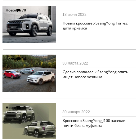
Новости
70
13 июня 2022
Новый кроссовер SsangYong Torres:
дитя кризиса
Новости
34
30 марта 2022
Сделка сорвалась: SsangYong опять
ищет нового хозяина
Новости
45
30 января 2022
Кроссовер SsangYong J100 засекли
почти без камуфляжа