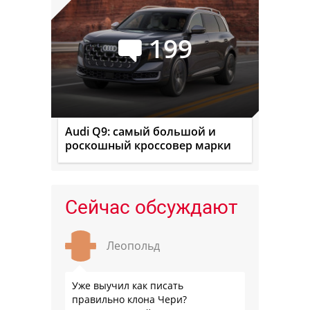
199
Audi Q9: самый большой и
роскошный кроссовер марки
Сейчас обсуждают
Леопольд
Уже выучил как писать
правильно клона Чери?