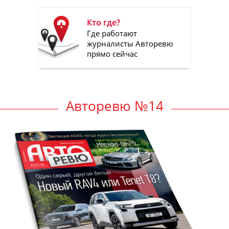
Кто где?
Где работают
журналисты Авторевю
прямо сейчас
Авторевю №14