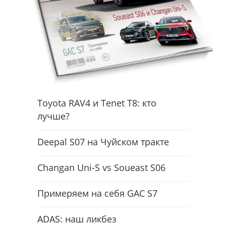
Toyota RAV4 и Tenet T8: кто
лучше?
Deepal S07 на Чуйском тракте
Changan Uni-S vs Soueast S06
Примеряем на себя GAC S7
ADAS: наш ликбез