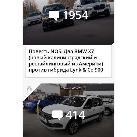
1954
Повесть NOS. Два BMW X7
(новый калининградский и
рестайлинговый из Америки)
против гибрида Lynk & Co 900
414