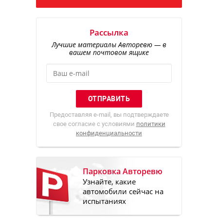
Рассылка
Лучшие материалы Авторевю — в
вашем почтовом ящике
Предоставляя e-mail, вы подтверждаете
свое согласие с условиями
политики
конфиденциальности
Парковка Авторевю
Узнайте, какие
автомобили сейчас на
испытаниях