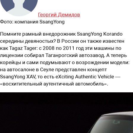
Георгий Демидов
Фото:
компания SsangYong
Помните рамный внедорожник SsangYong Korando
середины девяностых? В России он также известен
как Tagaz Tager: с 2008 по 2011 год эти машины по
лицензии собирал Таганрогский автозавод. А теперь
корейцы и сами подумывают о возрождении модели:
на автосалоне в Сеуле представлен концепт
SsangYong XAV, то есть eXciting Authentic Vehicle —
«восхитительный аутентичный автомобиль».