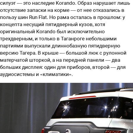
силуэт — это наследие Korando. Образ нарушает лишь
отсутствие запаски на корме — от нее отказались в
пользу шин Run Flat. Но рама осталась в прошлом: у
концепта несущий пятидверный кузов, хотя
оригинальный Korando был исключительно
трехдверным, и только в Таганроге небольшими
партиями выпускали длиннобазную пятидверную
версию Тагера. В крыше — большой люк с рулонной
матерчатой шторкой, а на передней панели — два
больших дисплея: один для приборов, второй — для
аудиосистемы и «климатики».