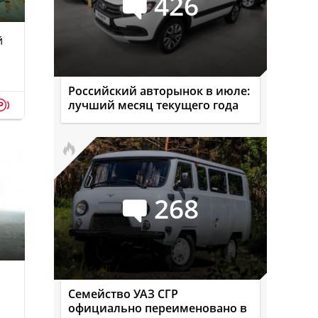
426
й
Российский авторынок в июле:
p
лучший месяц текущего года
268
Семейство УАЗ СГР
официально переименовано в