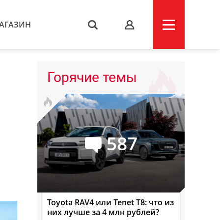
АГАЗИН
s
Горячие темы
587
Toyota RAV4 или Tenet T8: что из
них лучше за 4 млн рублей?