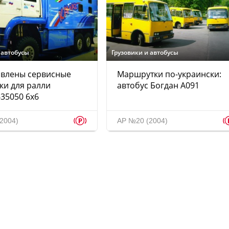
 автобусы
Грузовики и автобусы
авлены сервисные
Маршрутки по-украински:
ки для ралли
автобус Богдан А091
35050 6x6
p
2004)
АР №20 (2004)