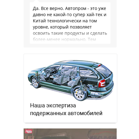
Да. Все верно. Автопром - это уже
давно не какой-то супер хай-тек и
Китай технологически на том
уровне, который позволяет
освоить такие продукты и сделать
более-менее нормально. Тем
более, что китайцы просто …
Наша экспертиза
подержанных автомобилей