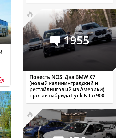
1955
й
Повесть NOS. Два BMW X7
p
(новый калининградский и
рестайлинговый из Америки)
против гибрида Lynk & Co 900