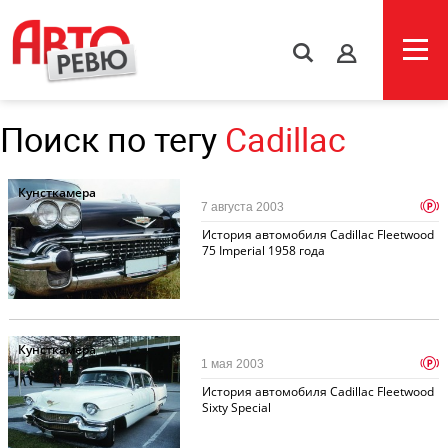
s
Поиск по тегу
Cadillac
Кунсткамера
p
7 августа 2003
История автомобиля Cadillac Fleetwood
75 Imperial 1958 года
Кунсткамера
p
1 мая 2003
История автомобиля Cadillac Fleetwood
Sixty Special