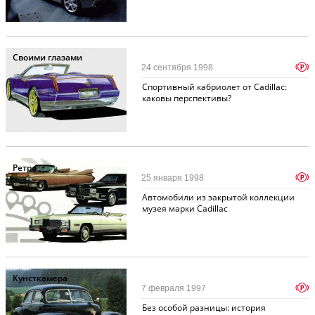
Своими глазами
p
24 сентября 1998
Спортивный кабриолет от Cadillac:
каковы перспективы?
Ретро
p
25 января 1998
Автомобили из закрытой коллекции
музея марки Cadillac
Кунсткамера
p
7 февраля 1997
Без особой разницы: история