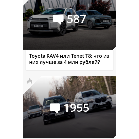
587
Toyota RAV4 или Tenet T8: что из
них лучше за 4 млн рублей?
1955