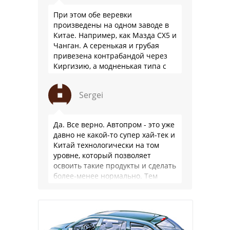
При этом обе веревки
произведены на одном заводе в
Китае. Например, как Мазда СХ5 и
Чанган. А серенькая и грубая
привезена контрабандой через
Киргизию, а модненькая типа с
гарантией
Sergei
Да. Все верно. Автопром - это уже
давно не какой-то супер хай-тек и
Китай технологически на том
уровне, который позволяет
освоить такие продукты и сделать
более-менее нормально. Тем
более, что китайцы просто …