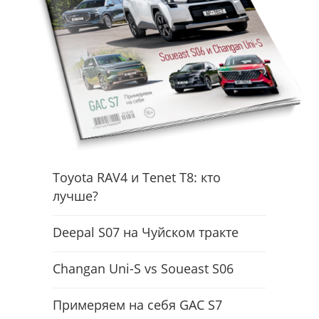
Toyota RAV4 и Tenet T8: кто
лучше?
Deepal S07 на Чуйском тракте
Changan Uni-S vs Soueast S06
Примеряем на себя GAC S7