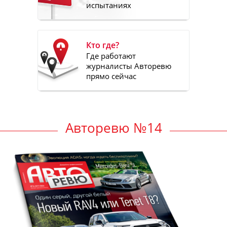
испытаниях
Кто где?
Где работают
журналисты Авторевю
прямо сейчас
Авторевю №14