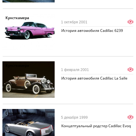
Кунсткамера
p
1 октября 2001
История автомобиля Cadillac 6239
Кунсткамера
p
1 февраля 2001
История автомобиля Cadillac La Salle
Своими глазами
p
5 декабря 1999
Концептуальный родстер Cadillac Evoq