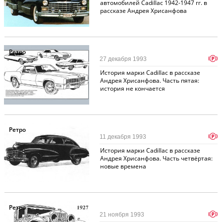
автомобилей Cadillac 1942-1947 гг. в
рассказе Андрея Хрисанфова
Ретро
p
27 декабря 1993
История марки Cadillac в рассказе
Андрея Хрисанфова. Часть пятая:
история не кончается
Ретро
p
11 декабря 1993
История марки Cadillac в рассказе
Андрея Хрисанфова. Часть четвёртая:
новые времена
Ретро
p
21 ноября 1993