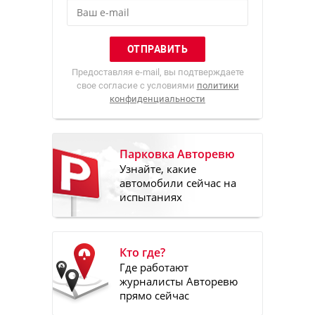
Предоставляя e-mail, вы подтверждаете
свое согласие с условиями
политики
конфиденциальности
Парковка Авторевю
Узнайте, какие
автомобили сейчас на
испытаниях
Кто где?
Где работают
журналисты Авторевю
прямо сейчас