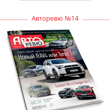
Авторевю №14