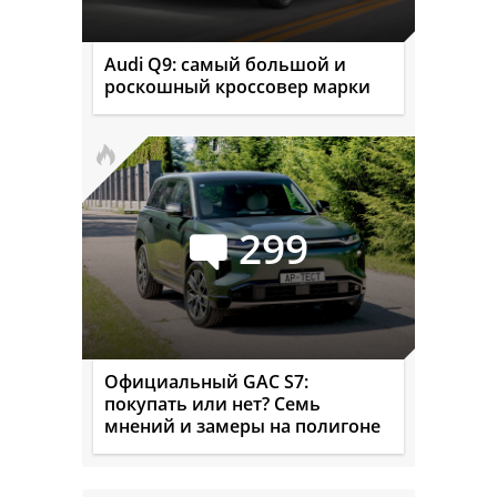
Audi Q9: самый большой и
роскошный кроссовер марки
299
Официальный GAC S7:
покупать или нет? Семь
мнений и замеры на полигоне