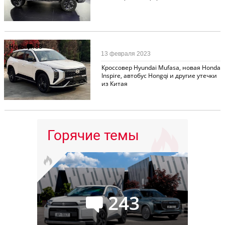
Новости
88
13 февраля 2023
Кроссовер Hyundai Mufasa, новая Honda
Inspire, автобус Hongqi и другие утечки
из Китая
Горячие темы
243