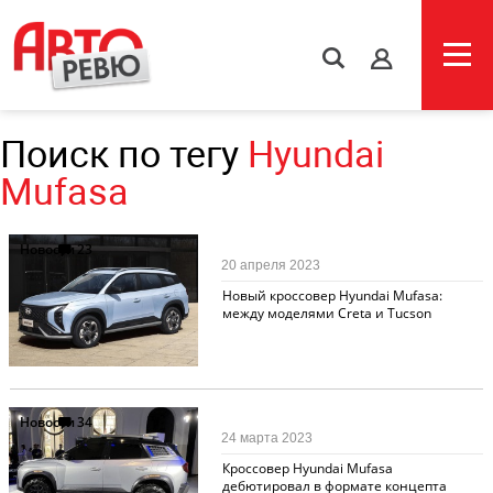
s
Поиск по тегу
Hyundai
Mufasa
Новости
23
20 апреля 2023
Новый кроссовер Hyundai Mufasa:
между моделями Creta и Tucson
Новости
34
24 марта 2023
Кроссовер Hyundai Mufasa
дебютировал в формате концепта