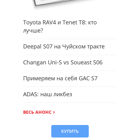
Toyota RAV4 и Tenet T8: кто
лучше?
Deepal S07 на Чуйском тракте
Changan Uni-S vs Soueast S06
Примеряем на себя GAC S7
ADAS: наш ликбез
ВЕСЬ АНОНС
КУПИТЬ