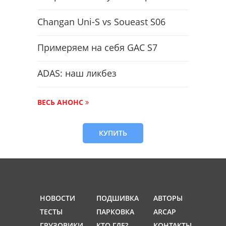
Changan Uni-S vs Soueast S06
Примеряем на себя GAC S7
ADAS: наш ликбез
ВЕСЬ АНОНС
КУПИТЬ
НОВОСТИ
ПОДШИВКА
АВТОРЫ
ТЕСТЫ
ПАРКОВКА
ARCAP
ГРУЗОВИКИ
КТО ГДЕ?
КОНТАКТЫ