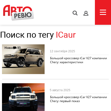
s
Поиск по тегу
ICaur
Новости
85
12 сентября 2025
Большой кроссовер iCar V27 компании
Chery: характеристики
Новости
126
5 августа 2025
Большой кроссовер iCar V27 компании
Chery: первый показ