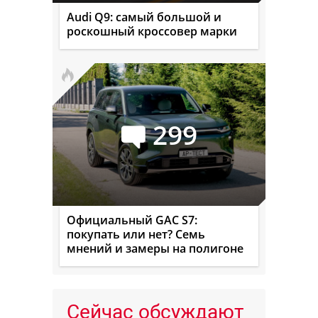
Audi Q9: самый большой и
роскошный кроссовер марки
299
Официальный GAC S7:
покупать или нет? Семь
мнений и замеры на полигоне
Сейчас обсуждают