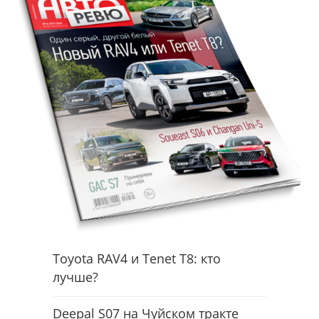
Toyota RAV4 и Tenet T8: кто
лучше?
Deepal S07 на Чуйском тракте