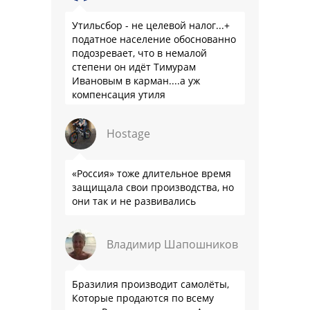
Утильсбор - не целевой налог...+
податное население обоснованно
подозревает, что в немалой
степени он идёт Тимурам
Ивановым в карман....а уж
компенсация утиля
производителям настолько мутна,
что прям эталон коррупции
Hostage
«Россия» тоже длительное время
защищала свои производства, но
они так и не развивались
Владимир Шапошников
Бразилия производит самолёты,
Которые продаются по всему