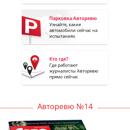
Парковка Авторевю
Узнайте, какие
автомобили сейчас на
испытаниях
Кто где?
Где работают
журналисты Авторевю
прямо сейчас
Авторевю №14