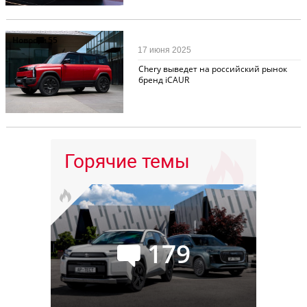
Новости
55
17 июня 2025
Chery выведет на российский рынок
бренд iCAUR
Горячие темы
179