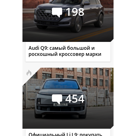
198
Audi Q9: самый большой и
роскошный кроссовер марки
454
Официальный Li L9: покупать