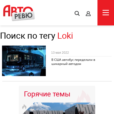
s
Поиск по тегу
Loki
Грузовики и автобусы
32
13 мая 2022
В США автобус переделали в
шикарный автодом
Горячие темы