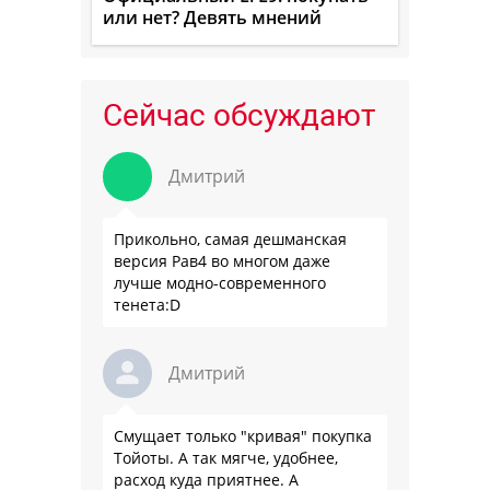
или нет? Девять мнений
Сейчас обсуждают
Дмитрий
Прикольно, самая дешманская
версия Рав4 во многом даже
лучше модно-современного
тенета:D
Дмитрий
Смущает только "кривая" покупка
Тойоты. А так мягче, удобнее,
расход куда приятнее. А