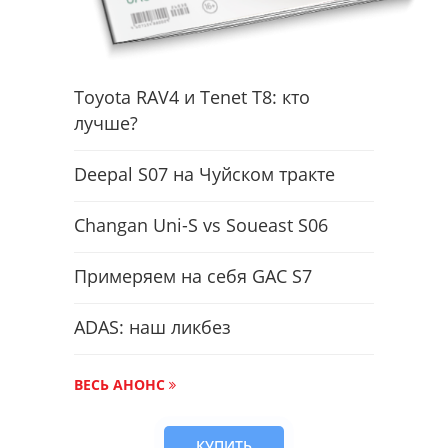
Toyota RAV4 и Tenet T8: кто
лучше?
Deepal S07 на Чуйском тракте
Changan Uni-S vs Soueast S06
Примеряем на себя GAC S7
ADAS: наш ликбез
ВЕСЬ АНОНС
КУПИТЬ