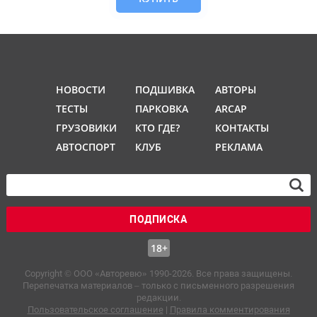
НОВОСТИ
ПОДШИВКА
АВТОРЫ
ТЕСТЫ
ПАРКОВКА
ARCAP
ГРУЗОВИКИ
КТО ГДЕ?
КОНТАКТЫ
АВТОСПОРТ
КЛУБ
РЕКЛАМА
ПОДПИСКА
18+
Copyright © OOO «Авторевю» 1990-2026. Все права защищены.
Перепечатка материалов – только с письменного разрешения
редакции.
Пользовательское соглашение
|
Правила комментирования