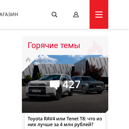
АГАЗИН
s
Горячие темы
427
Toyota RAV4 или Tenet T8: что из
них лучше за 4 млн рублей?