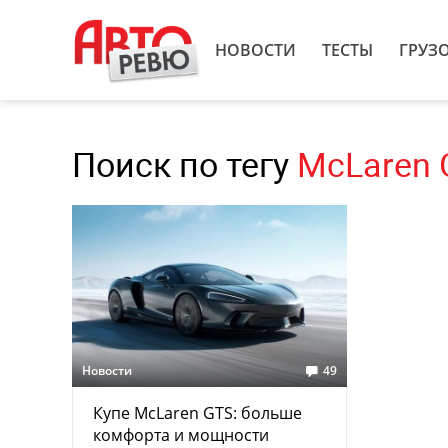
НОВОСТИ
ТЕСТЫ
ГРУЗ
Поиск по тегу
McLaren 
Новости
49
Купе McLaren GTS: больше
комфорта и мощности