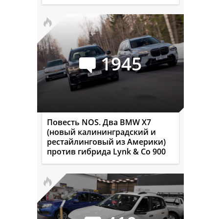
1945
Повесть NOS. Два BMW X7
(новый калининградский и
рестайлинговый из Америки)
против гибрида Lynk & Co 900