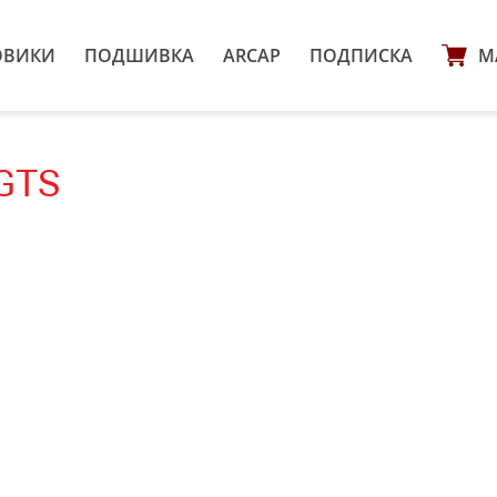
ОВИКИ
ПОДШИВКА
ARCAP
ПОДПИСКА
М
GTS