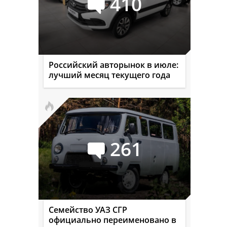
410
Российский авторынок в июле:
лучший месяц текущего года
261
Семейство УАЗ СГР
официально переименовано в