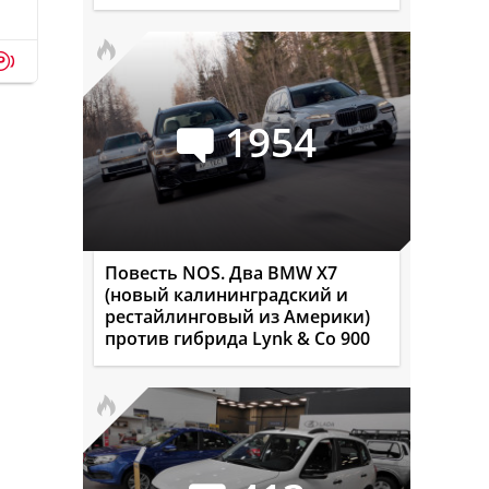
p
1954
Повесть NOS. Два BMW X7
(новый калининградский и
рестайлинговый из Америки)
против гибрида Lynk & Co 900