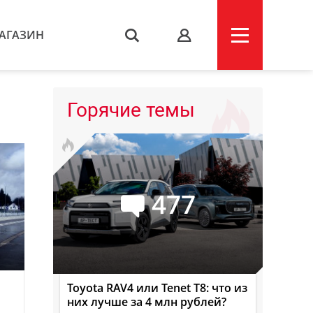
АГАЗИН
s
Горячие темы
477
Toyota RAV4 или Tenet T8: что из
них лучше за 4 млн рублей?