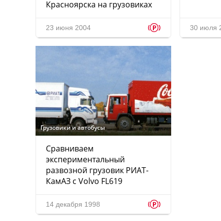
Красноярска на грузовиках
p
23 июня 2004
30 июля 
Грузовики и автобусы
Сравниваем
экспериментальный
развозной грузовик РИАТ-
КамАЗ с Volvo FL619
p
14 декабря 1998