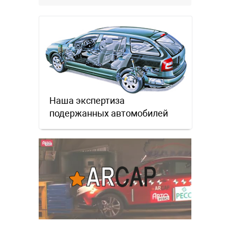
местном рынке. Ответ завода на
официальном бланке …
Наша экспертиза
подержанных автомобилей