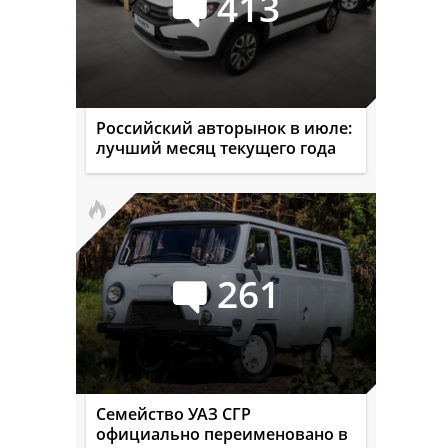
413
Российский авторынок в июле:
лучший месяц текущего года
261
Семейство УАЗ СГР
официально переименовано в