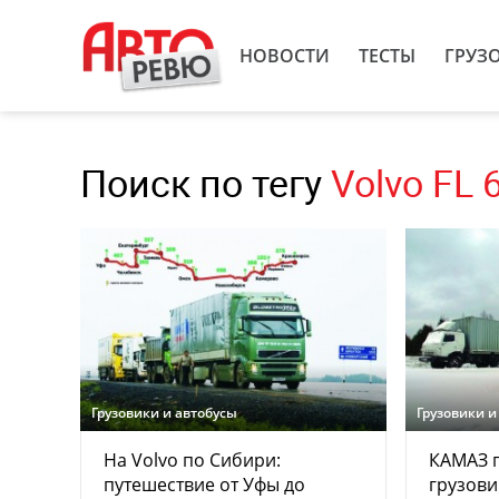
НОВОСТИ
ТЕСТЫ
ГРУЗ
Поиск по тегу
Volvo FL 
Грузовики и автобусы
Грузовики и
На Volvo по Сибири:
КАМАЗ п
путешествие от Уфы до
грузови