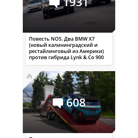
1931
Повесть NOS. Два BMW X7
(новый калининградский и
рестайлинговый из Америки)
против гибрида Lynk & Co 900
608