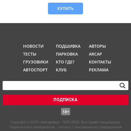
КУПИТЬ
НОВОСТИ
ПОДШИВКА
АВТОРЫ
ТЕСТЫ
ПАРКОВКА
ARCAP
ГРУЗОВИКИ
КТО ГДЕ?
КОНТАКТЫ
АВТОСПОРТ
КЛУБ
РЕКЛАМА
ПОДПИСКА
18+
Copyright © OOO «Авторевю» 1990-2026. Все права защищены.
Перепечатка материалов – только с письменного разрешения