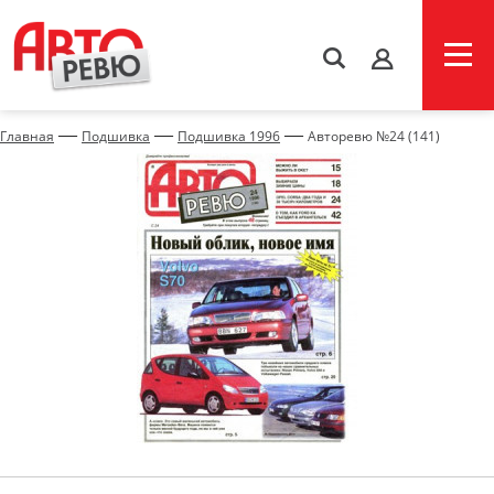
s
—
—
—
Главная
Подшивка
Подшивка 1996
Авторевю №24 (141)