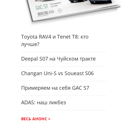
Toyota RAV4 и Tenet T8: кто
лучше?
Deepal S07 на Чуйском тракте
Changan Uni-S vs Soueast S06
Примеряем на себя GAC S7
ADAS: наш ликбез
ВЕСЬ АНОНС