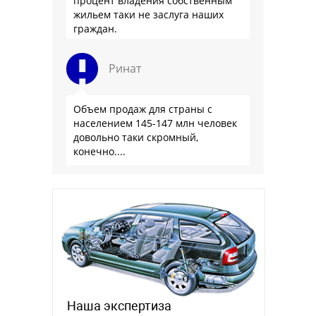
процент владения собственным
жильем таки не заслуга наших
граждан.
Ринат
Объем продаж для страны с
населением 145-147 млн человек
довольно таки скромный,
конечно....
Наша экспертиза