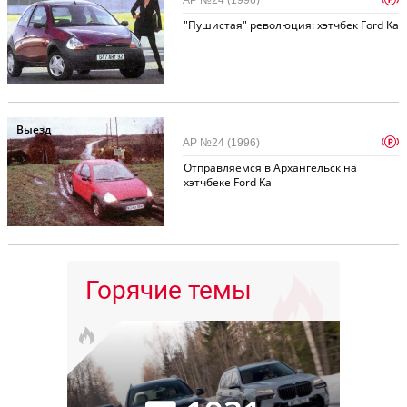
АР №24 (1996)
"Пушистая" революция: хэтчбек Ford Ka
Выезд
p
АР №24 (1996)
Отправляемся в Архангельск на
хэтчбеке Ford Ka
Горячие темы