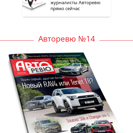
журналисты Авторевю
прямо сейчас
Авторевю №14