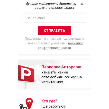
Лучшие материалы Авторевю — в
вашем почтовом ящике
Предоставляя e-mail, вы подтверждаете
свое согласие с условиями
политики
конфиденциальности
Парковка Авторевю
Узнайте, какие
автомобили сейчас на
испытаниях
Кто где?
Где работают