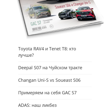
Toyota RAV4 и Tenet T8: кто
лучше?
Deepal S07 на Чуйском тракте
Changan Uni-S vs Soueast S06
Примеряем на себя GAC S7
ADAS: наш ликбез