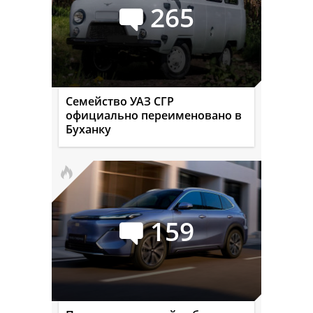
265
Семейство УАЗ СГР
официально переименовано в
Буханку
159