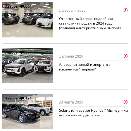
Авторынок
654
p
1 февраля 2025
Отложенный спрос: подробная
статистика продаж в 2024 году
(включая альтернативный импорт)
Авторынок
297
p
1 апреля 2024
Альтернативный импорт: что
изменится 1 апреля?
Авторынок
124
p
28 марта 2024
Solaris или все же Hyundai? Мы изучили
ассортимент у дилеров