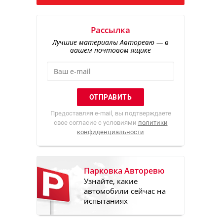
Рассылка
Лучшие материалы Авторевю — в
вашем почтовом ящике
Предоставляя e-mail, вы подтверждаете
свое согласие с условиями
политики
конфиденциальности
Парковка Авторевю
Узнайте, какие
автомобили сейчас на
испытаниях