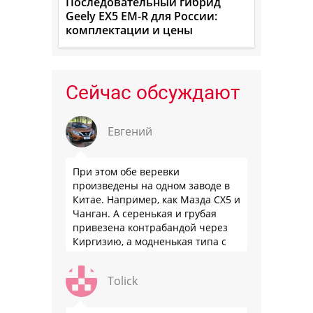
Последовательный гибрид
Geely EX5 EM-R для России:
комплектации и цены
Сейчас обсуждают
Евгений
При этом обе веревки
произведены на одном заводе в
Китае. Например, как Мазда СХ5 и
Чанган. А серенькая и грубая
привезена контрабандой через
Киргизию, а модненькая типа с
гарантией
Tolick