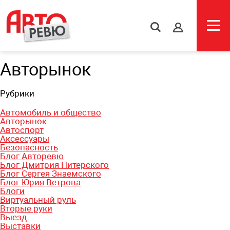
s
Авторынок
Рубрики
Автомобиль и общество
Авторынок
Автоспорт
Аксессуары
Безопасность
Блог Авторевю
Блог Дмитрия Питерского
Блог Сергея Знаемского
Блог Юрия Ветрова
Блоги
Виртуальный руль
Вторые руки
Выезд
Выставки