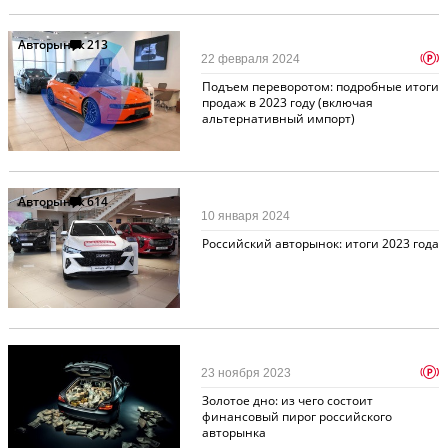
Авторынок
213
p
22 февраля 2024
Подъем переворотом: подробные итоги
продаж в 2023 году (включая
альтернативный импорт)
Авторынок
614
10 января 2024
Российский авторынок: итоги 2023 года
Авторынок
576
p
23 ноября 2023
Золотое дно: из чего состоит
финансовый пирог российского
авторынка