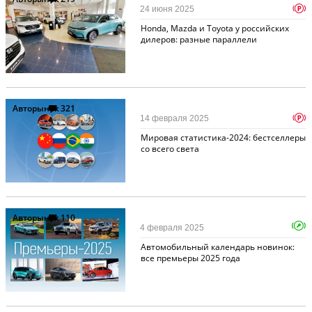
p
24 июня 2025
Honda, Mazda и Toyota у российских
дилеров: разные параллели
Авторынок
321
p
14 февраля 2025
Мировая статистика-2024: бестселлеры
со всего света
Авторынок
110
4 февраля 2025
Автомобильный календарь новинок:
все премьеры 2025 года