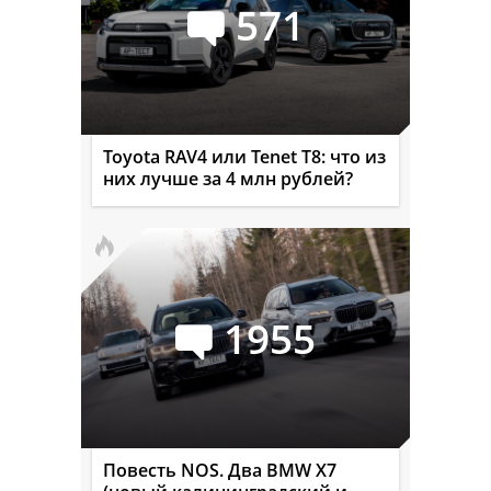
571
Toyota RAV4 или Tenet T8: что из
них лучше за 4 млн рублей?
1955
Повесть NOS. Два BMW X7