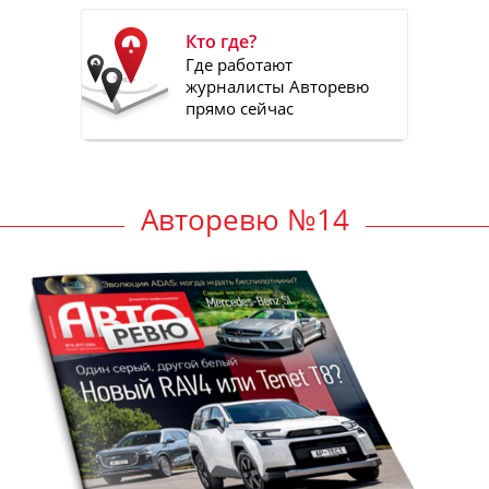
Кто где?
Где работают
журналисты Авторевю
прямо сейчас
Авторевю №14