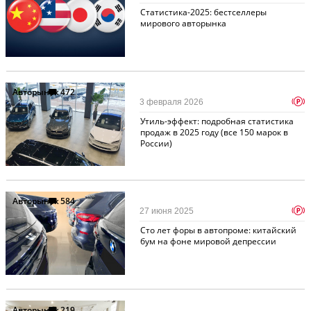
Статистика-2025: бестселлеры
мирового авторынка
Авторынок
472
p
3 февраля 2026
Утиль-эффект: подробная статистика
продаж в 2025 году (все 150 марок в
России)
Авторынок
584
p
27 июня 2025
Сто лет форы в автопроме: китайский
бум на фоне мировой депрессии
Авторынок
219