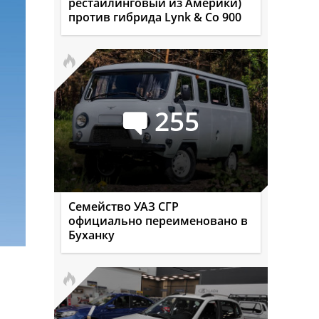
рестайлинговый из Америки)
против гибрида Lynk & Co 900
255
Семейство УАЗ СГР
официально переименовано в
Буханку