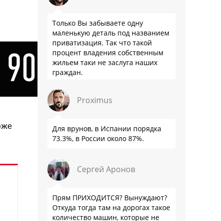
Только Вы забываете одну
маленькую деталь под названием
приватизация. Так что такой
процент владения собственным
жильем таки не заслуга наших
граждан.
Proximus
оже
Для врунов, в Испании порядка
73.3%, в России около 87%.
Сергей Аронов
Прям ПРИХОДИТСЯ? Вынуждают?
Откуда тогда там на дорогах такое
количество машин, которые не