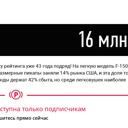
 рейтинга уже 43 года подряд! На легкую модель F-150
азмерные пикапы заняли 14% рынка США, и эта доля т
енды держат 42% сбыта, но среди легковушек наиболее
ступна только подписчикам
итесь прямо сейчас