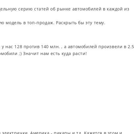
ельную серию статей об рынке автомобилей в каждой из
ю модель в топ-продаж. Раскрыть бы эту тему.
у нас 128 против 140 млн. , а автомобилей произвели в 2.
омобили ;) Значит нам есть куда расти!
электрички, Америка - пикапы и тд. Кажется в этом и