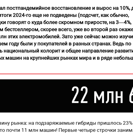
ал постпандемийное восстановление и вырос на 10%, 
оги 2024-го еще не подведены (подсчет, как обычно,
ки говорят о куда более скромном приросте, на 3—4%,
 бестселлером, скорее всего, уже во второй раз окаж
 млн этих электромобилей. ­Зато уже сейчас можно изучи
м году были у покупателей в разных странах. Ведь по
ь национальный колорит и общее направление развит
ых машин на крупнейших рынках мира и в ряде небольш
вину рынка: на подзаряжаемые гибриды пришлось 23%
это почти 11 млн машин! Первые четыре строчки зани