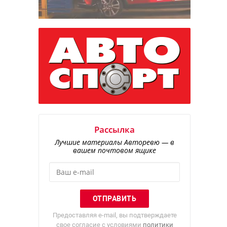
5
Рассылка
Лучшие материалы Авторевю — в
вашем почтовом ящике
Предоставляя e-mail, вы подтверждаете
свое согласие с условиями
политики