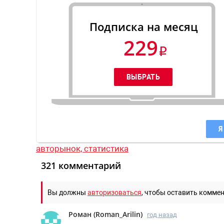
Подписка на месяц
229
Я
авторынок,
статистика
321 комментарий
Вы должны
авторизоваться
, чтобы оставить комме
Роман
(
Roman_Arilin
)
год назад