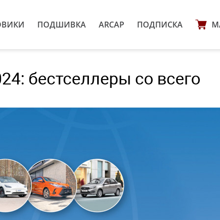
ОВИКИ
ПОДШИВКА
ARCAP
ПОДПИСКА
М
24: бестселлеры со всего