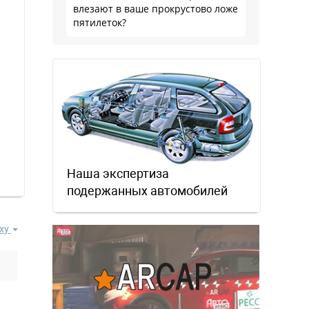
влезают в ваше прокрустово ложе
пятилеток?
Наша экспертиза
подержанных автомобилей
ху