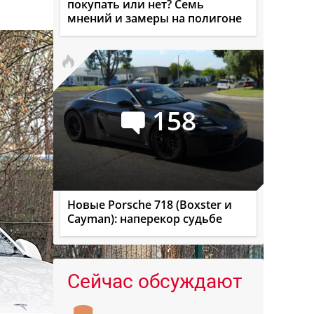
покупать или нет? Семь
мнений и замеры на полигоне
158
Новые Porsche 718 (Boxster и
Cayman): наперекор судьбе
Сейчас обсуждают