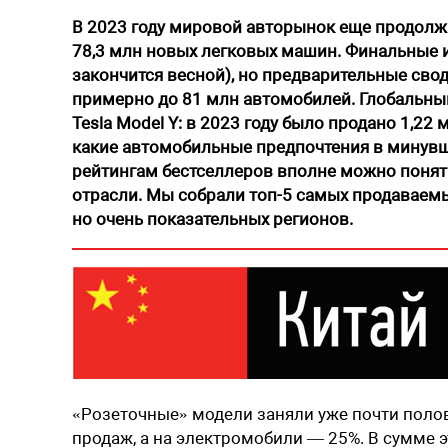
В 2023 году мировой авторынок еще продолж
78,3 млн новых легковых машин. Финальные ит
закончится весной), но предварительные свод
примерно до 81 млн автомобилей. Глобальным
Tesla Model Y: в 2023 году было продано 1,22
какие автомобильные предпочтения в минувше
рейтингам бестселлеров вполне можно понят
отрасли. Мы собрали ­топ-5 самых продаваем
но очень показательных регионов.
«Розеточные» модели заняли уже почти поло
продаж, а на электромобили — 25%. В сумме 