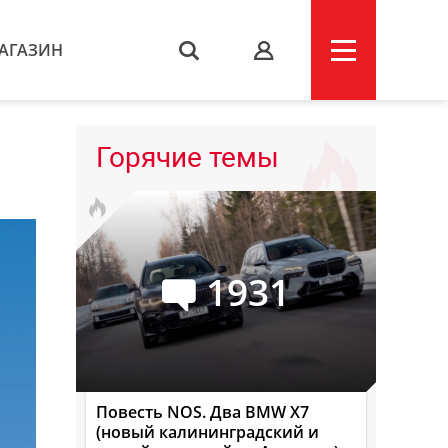
АГАЗИН
s
Горячие темы
1931
Повесть NOS. Два BMW X7
(новый калининградский и