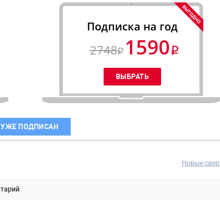
Подписка на год
1590
2748
 УЖЕ ПОДПИСАН
Новые свер
нтарий