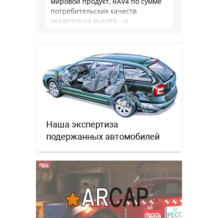
мировой продукт, RAV4 по сумме
потребительских качеств
окажется на высоте - и
комфортнее, и продуманнее (если
такое слово …
Наша экспертиза
подержанных автомобилей