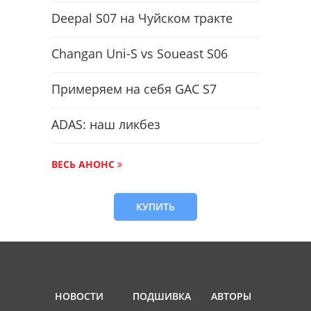
Deepal S07 на Чуйском тракте
Changan Uni-S vs Soueast S06
Примеряем на себя GAC S7
ADAS: наш ликбез
ВЕСЬ АНОНС
КУПИТЬ
НОВОСТИ
ПОДШИВКА
АВТОРЫ