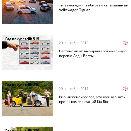
Тигуанопедия: выбираем оптимальный
Volkswagen Tiguan
Гид покупателя
515
p
29 сентября 2018
Вестономика: выбираем оптимальную
версию Лады Весты
Гид покупателя
250
p
29 сентября 2017
Рио-инженейро: все, что нужно знать
про 11 комплектаций Kia Rio
Гид покупателя
289