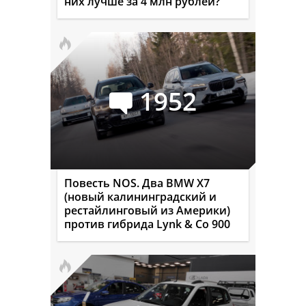
них лучше за 4 млн рублей?
1952
Повесть NOS. Два BMW X7
(новый калининградский и
рестайлинговый из Америки)
против гибрида Lynk & Co 900