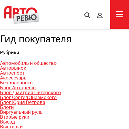
s
Гид покупателя
Рубрики
Автомобиль и общество
Авторынок
Автоспорт
Аксессуары
Безопасность
Блог Авторевю
Блог Дмитрия Питерского
Блог Сергея Знаемского
Блог Юрия Ветрова
Блоги
Виртуальный руль
Вторые руки
Выезд
Выставки