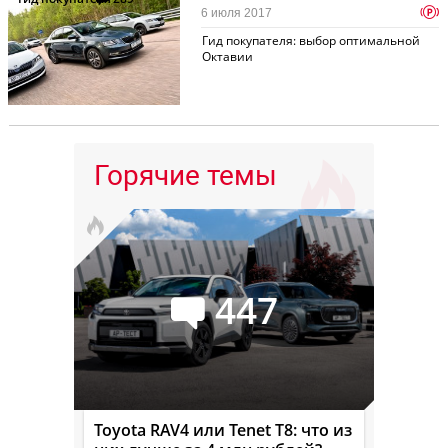
p
6 июля 2017
Гид покупателя: выбор оптимальной
Октавии
Горячие темы
447
Toyota RAV4 или Tenet T8: что из