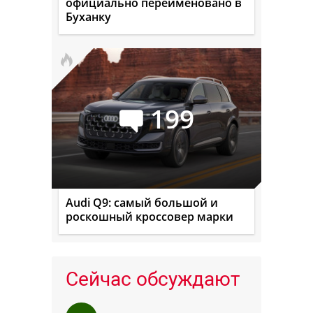
официально переименовано в
Буханку
199
Audi Q9: самый большой и
роскошный кроссовер марки
Сейчас обсуждают