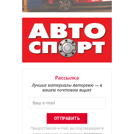
Рассылка
Лучшие материалы Авторевю — в
вашем почтовом ящике
Предоставляя e-mail, вы подтверждаете
свое согласие с условиями
политики