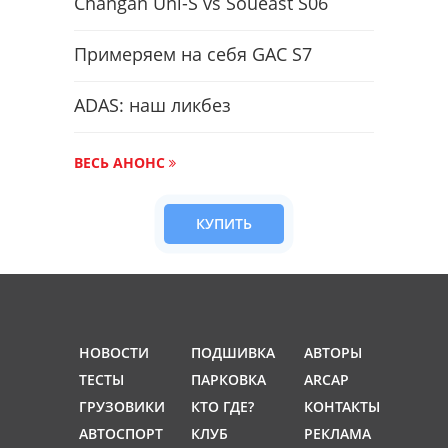
Changan Uni-S vs Soueast S06
Примеряем на себя GAC S7
ADAS: наш ликбез
ВЕСЬ АНОНС
КУПИТЬ
НОВОСТИ
ПОДШИВКА
АВТОРЫ
ТЕСТЫ
ПАРКОВКА
ARCAP
ГРУЗОВИКИ
КТО ГДЕ?
КОНТАКТЫ
АВТОСПОРТ
КЛУБ
РЕКЛАМА