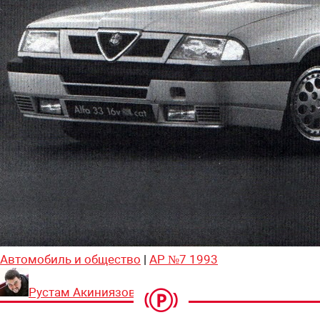
Автомобиль и общество
|
АР №7 1993
Рустам Акиниязов