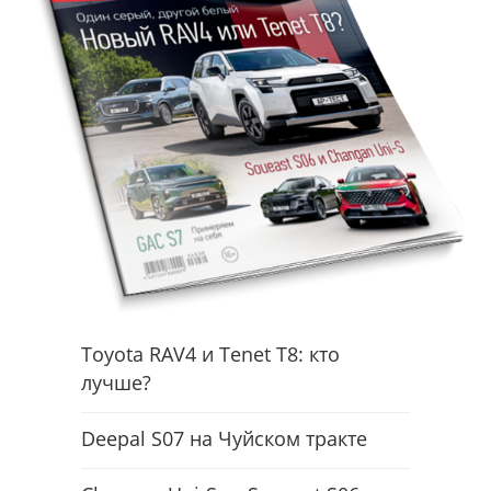
Toyota RAV4 и Tenet T8: кто
лучше?
Deepal S07 на Чуйском тракте