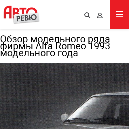
s
Обзор модельного ряда
фирмы Alfa Romeo 1993
модельного года