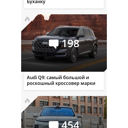
Буханку
198
Audi Q9: самый большой и
роскошный кроссовер марки
454