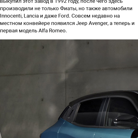
выкупил этот завод в 1992 году, после чего здесь
производили не только Фиаты, но также автомобили
Innocenti, Lancia и даже Ford. Совсем недавно на
местном конвейере появился Jeep Avenger, а теперь и
первая модель Alfa Romeo.