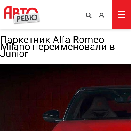
s
Паркетник Alfa Romeo
Milano переименовали в
Junior