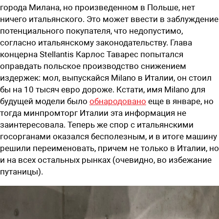
города Милана, но произведенном в Польше, нет
ничего итальянского. Это может ввести в заблуждение
потенциального покупателя, что недопустимо,
согласно итальянскому законодательству. Глава
концерна Stellantis Карлос Таварес попытался
оправдать польское производство снижением
издержек: мол, выпускайся Milano в Италии, он стоил
бы на 10 тысяч евро дороже. Кстати, имя Milano для
будущей модели было
обнародовано
еще в январе, но
тогда минпромторг Италии эта информация не
заинтересовала. Теперь же спор с итальянскими
госорганами оказался бесполезным, и в итоге машину
решили переименовать, причем не только в Италии, но
и на всех остальных рынках (очевидно, во избежание
путаницы).