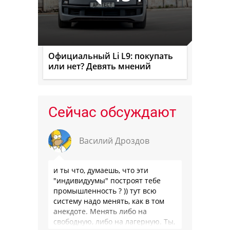
Официальный Li L9: покупать
или нет? Девять мнений
Сейчас обсуждают
Василий Дроздов
и ты что, думаешь, что эти
"индивидуумы" построят тебе
промышленность ? )) тут всю
систему надо менять, как в том
анекдоте. Менять либо на
свободную, либо на лагерную. Ты,