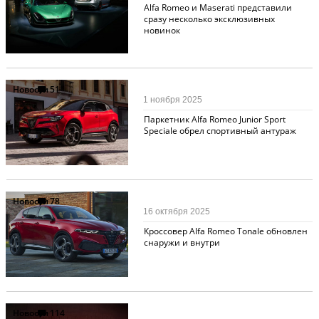
Alfa Romeo и Maserati представили
сразу несколько эксклюзивных
новинок
Новости
51
1 ноября 2025
Паркетник Alfa Romeo Junior Sport
Speciale обрел спортивный антураж
Новости
78
16 октября 2025
Кроссовер Alfa Romeo Tonale обновлен
снаружи и внутри
Новости
114