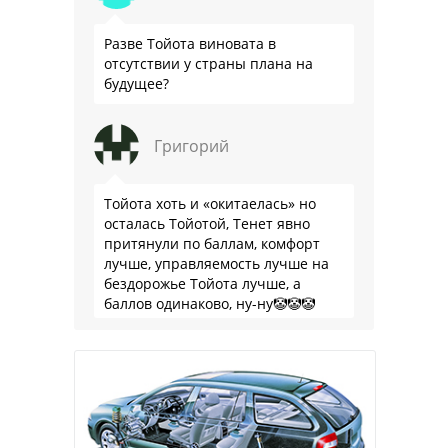
Разве Тойота виновата в
отсутствии у страны плана на
будущее?
Григорий
Тойота хоть и «окитаелась» но
осталась Тойотой, Тенет явно
притянули по баллам, комфорт
лучше, управляемость лучше на
бездорожье Тойота лучше, а
баллов одинаково, ну-ну🤡🤡🤡