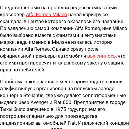
Представленный на прошлой неделе компактный
кроссовер
Alfa Romeo Milano
начал карьеру со
скандала, в центре которого оказалось его название.
По заявлению самой компании Alfa Romeo, имя Milano
было выбрано вместе с фанатами и энтузиастами
марки, ведь именно в Милане началась история
компании Alfa Romeo. Однако сразу после
официальной премьеры автомобиля
выяснилось
, что
его имя противоречит итальянскому закону о защите
прав потребителей.
Проблема заключается в месте производства новой
Альфы: выпуск организован на польском заводе
концерна Stellantis, где уже делают соплатформенные
модели Jeep Avenger и Fiat 600. Предприятие в городе
Тыхы было запущено в 1975 году, причем его
построили специально для производства
лицензионных автомобилей Fiat. Итальянский концерн