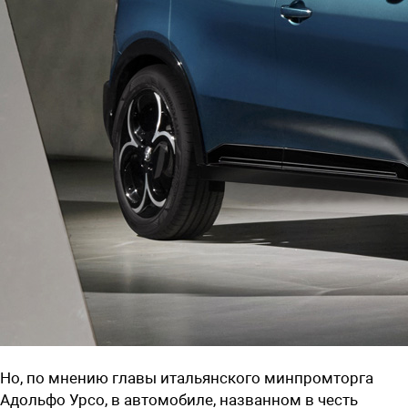
Но, по мнению главы итальянского минпромторга
Адольфо Урсо, в автомобиле, названном в честь