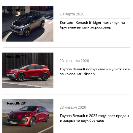
Новости
49
10 марта 2026
Концепт Renault Bridger намекнул на
брутальный мини-кроссовер
Новости
112
23 февраля 2026
Группа Renault погрузилась в убытки из-
за компании Nissan
Новости
281
23 января 2026
Группа Renault в 2025 году: рост продаж
и закрытие двух брендов