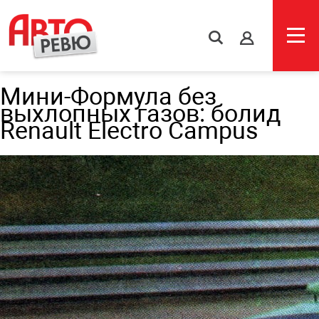
s
Мини-Формула без
выхлопных газов: болид
Renault Electro Campus