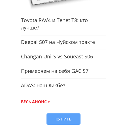
Toyota RAV4 и Tenet T8: кто
лучше?
Deepal S07 на Чуйском тракте
Changan Uni-S vs Soueast S06
Примеряем на себя GAC S7
ADAS: наш ликбез
ВЕСЬ АНОНС
КУПИТЬ