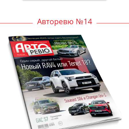
Авторевю №14