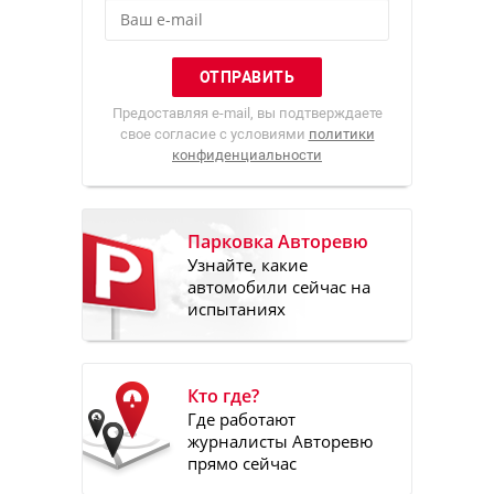
Предоставляя e-mail, вы подтверждаете
свое согласие с условиями
политики
конфиденциальности
Парковка Авторевю
Узнайте, какие
автомобили сейчас на
испытаниях
Кто где?
Где работают
журналисты Авторевю
прямо сейчас