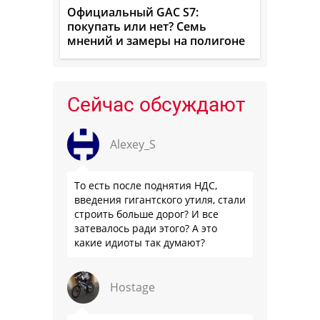
Официальный GAC S7:
покупать или нет? Семь
мнений и замеры на полигоне
Сейчас обсуждают
Alexey_S
То есть после поднятия НДС,
введения гигантского утиля, стали
строить больше дорог? И все
затевалось ради этого? А это
какие идиоты так думают?
Hostage