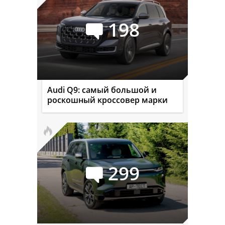
198
Audi Q9: самый большой и
роскошный кроссовер марки
299