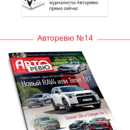
журналисты Авторевю
прямо сейчас
Авторевю №14