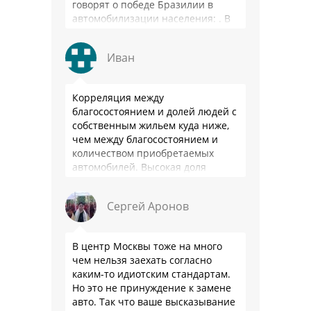
говорят о победе Бразилии в
автомобилизации населения: . В
2025 …
Иван
Корреляция между
благосостоянием и долей людей с
собственным жильем куда ниже,
чем между благосостоянием и
количеством приобретаемых
автомобилей. Высокая доля
владения в РФ - это не смещение
приоритетов из-за высокого
Сергей Аронов
уровня жизни, …
В центр Москвы тоже на много
чем нельзя заехать согласно
каким-то идиотским стандартам.
Но это не принуждение к замене
авто. Так что ваше высказывание