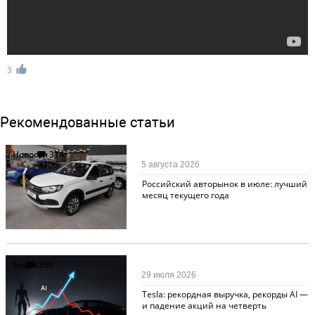
3
Рекомендованные статьи
Новости
314
5 августа 2026
Российский авторынок в июле: лучший
месяц текущего года
Блоги
250
29 июля 2026
Tesla: рекордная выручка, рекорды AI —
и падение акций на четверть