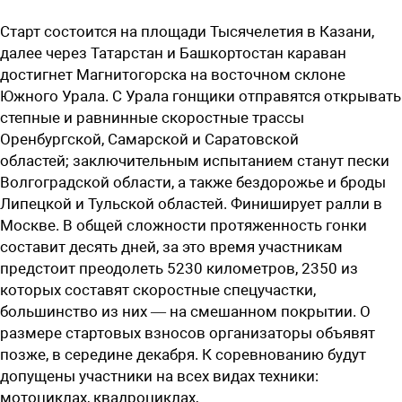
Старт состоится на площади Тысячелетия в Казани,
далее через Татарстан и Башкортостан караван
достигнет Магнитогорска на восточном склоне
Южного Урала. С Урала гонщики отправятся открывать
степные и равнинные скоростные трассы
Оренбургской, Самарской и Саратовской
областей; заключительным испытанием станут пески
Волгоградской области, а также бездорожье и броды
Липецкой и Тульской областей. Финиширует ралли в
Москве. В общей сложности протяженность гонки
составит десять дней, за это время участникам
предстоит преодолеть 5230 километров, 2350 из
которых составят скоростные спецучастки,
большинство из них — на смешанном покрытии. О
размере стартовых взносов организаторы объявят
позже, в середине декабря. К соревнованию будут
допущены участники на всех видах техники:
мотоциклах, квадроциклах,