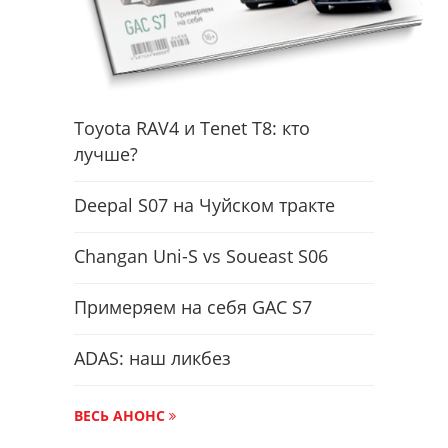
Toyota RAV4 и Tenet T8: кто
лучше?
Deepal S07 на Чуйском тракте
Changan Uni-S vs Soueast S06
Примеряем на себя GAC S7
ADAS: наш ликбез
ВЕСЬ АНОНС