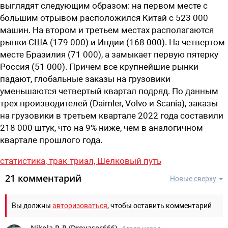
выглядят следующим образом: на первом месте с
большим отрывом расположился Китай с 523 000
машин. На втором и третьем местах располагаются
рынки США (179 000) и Индии (168 000). На четвертом
месте Бразилия (71 000), а замыкает первую пятерку
Россия (51 000). Причем все крупнейшие рынки
падают, глобальные заказы на грузовики
уменьшаются четвертый квартал подряд. По данным
трех производителей (Daimler, Volvo и Scania), заказы
на грузовики в третьем квартале 2022 года составили
218 000 штук, что на 9% ниже, чем в аналогичном
квартале прошлого года.
статистика,
трак-триал,
Шелковый путь
21 комментарий
Новые сверху
Вы должны
авторизоваться
, чтобы оставить комментарий
Nikola R-R
(
Drovasec666
)