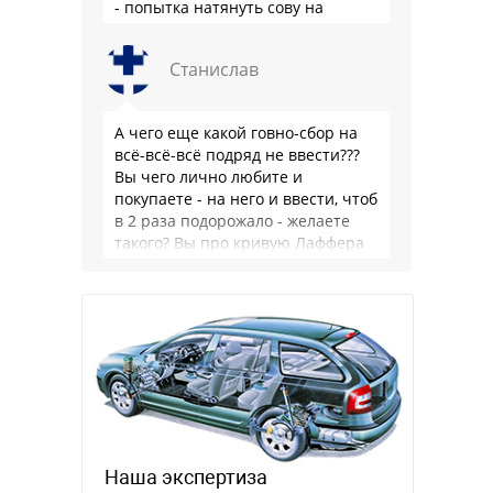
- попытка натянуть сову на
глобус.
Станислав
А чего еще какой говно-сбор на
всё-всё-всё подряд не ввести???
Вы чего лично любите и
покупаете - на него и ввести, чтоб
в 2 раза подорожало - желаете
такого? Вы про кривую Лаффера
…
Наша экспертиза