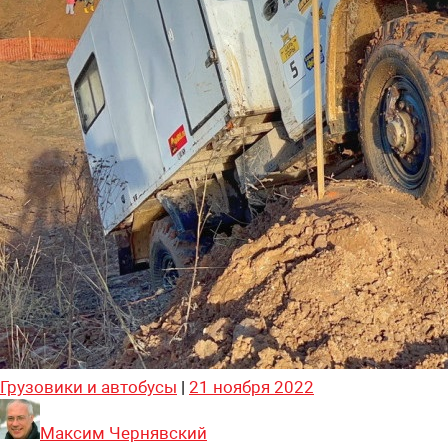
Грузовики и автобусы
|
21 ноября 2022
Максим Чернявский