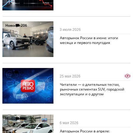
Новости
206
3 июля 2026
Авторынок России в июне: итоги
месяца и первого полугодия
Письма
26
p
25 мая 2026
Читатели — о длительных тестах,
рыночных сегментах SUV, городской
эксплуатации и о другом
Новости
489
6 мая 2026
Авторынок России в апреле: