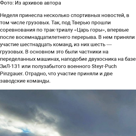
Фото:
Из архивов автора
Неделя принесла несколько спортивных новостей, в
том числе грузовых. Так, под Тверью прошли
соревнования по трак-триалу
«Царь горы», впервые
после восемнадцатилетнего перерыва. В нем приняли
участие шестнадцать команд, из них шесть —
грузовых. В основном это были частники на
переделанных машинах, наподобие двухосника на базе
ЗиЛ-131 или полузабытого военного Steyr-Puch
Pinzgauer. Отрадно, что участие приняли и две
заводские команды.