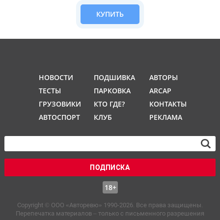
КУПИТЬ
НОВОСТИ
ПОДШИВКА
АВТОРЫ
ТЕСТЫ
ПАРКОВКА
ARCAP
ГРУЗОВИКИ
КТО ГДЕ?
КОНТАКТЫ
АВТОСПОРТ
КЛУБ
РЕКЛАМА
ПОДПИСКА
18+
Copyright © OOO «Авторевю» 1990-2026. Все права защищены.
Перепечатка материалов – только с письменного разрешения