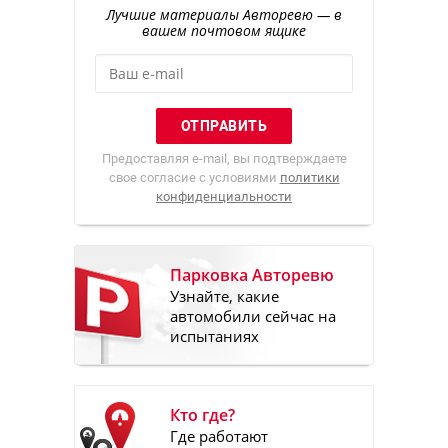
Лучшие материалы Авторевю — в
вашем почтовом ящике
Предоставляя e-mail, вы подтверждаете
свое согласие с условиями
политики
конфиденциальности
Парковка Авторевю
Узнайте, какие
автомобили сейчас на
испытаниях
Кто где?
Где работают