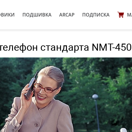
ОВИКИ
ПОДШИВКА
ARCAP
ПОДПИСКА
М
елефон стандарта NMT-450