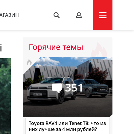
АГАЗИН
s
i
Горячие темы
351
Toyota RAV4 или Tenet T8: что из
них лучше за 4 млн рублей?