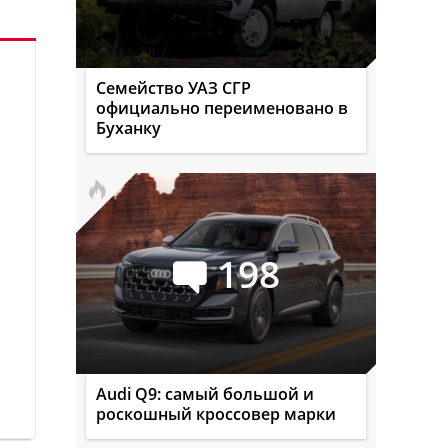
Семейство УАЗ СГР
официально переименовано в
Буханку
198
Audi Q9: самый большой и
роскошный кроссовер марки