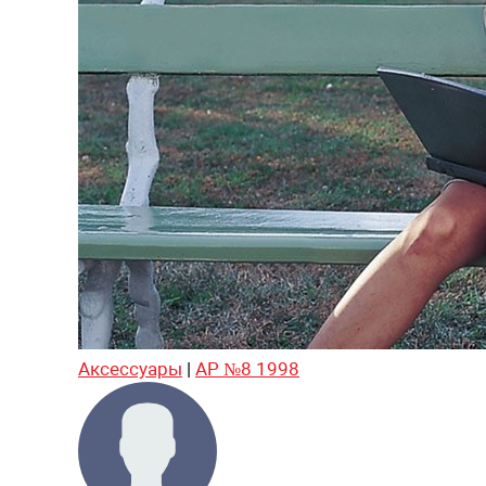
Аксессуары
|
АР №8 1998