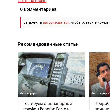
Сотовая связь
0 комментариев
Вы должны
авторизоваться
, чтобы оставить комме
Рекомендованные статьи
Аксессуары
Аксессуары
Тестируем стационарный
Подробн
телефон Benefon Forte и
принци