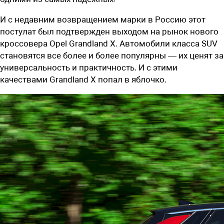
И с недавним возвращением марки в Россию этот
постулат был подтвержден выходом на рынок нового
кроссовера Opel Grandland X. Автомобили класса SUV
становятся все более и более популярны — их ценят за
универсальность и практичность. И с этими
качествами Grandland X попал в яблочко.