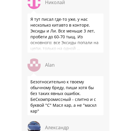
Николай
Я тут писал где-то уже, у нас
несколько китавто в конторе.
Эксиды и Ли. Все меньше 3 лет,
пробеги до 60-70 тыщ. Из
основного: все Эксиды попали на
цепи, только на одной …
Alan
Безотносительно к твоему
обычному бреду, пиши хотя бы
без таких явных ошибок.
БеСкомпромиссный - слитно и с
буквой "С" Масл кар, а не "маскл
кар"
Александр