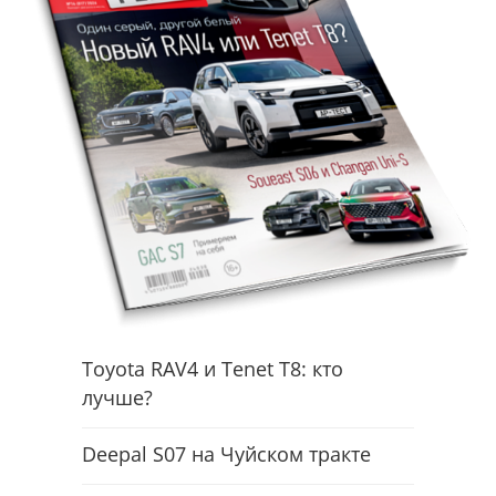
Toyota RAV4 и Tenet T8: кто
лучше?
Deepal S07 на Чуйском тракте