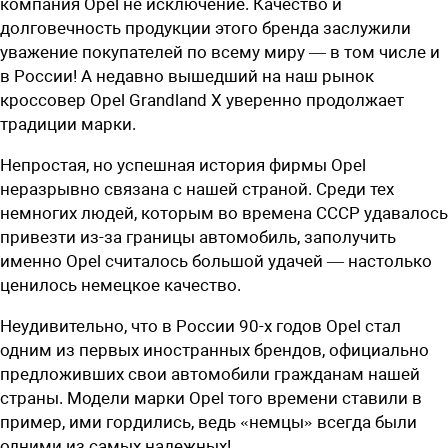
компания Opel не исключение. Качество и
долговечность продукции этого бренда заслужили
уважение покупателей по всему миру — в том числе и
в России! А недавно вышедший на наш рынок
кроссовер Opel Grandland X уверенно продолжает
традиции марки.
Непростая, но успешная история фирмы Opel
неразрывно связана с нашей страной. Среди тех
немногих людей, которым во времена СССР удавалось
привезти из-за границы автомобиль, заполучить
именно Opel считалось большой удачей — настолько
ценилось немецкое качество.
Неудивительно, что в России 90-х годов Opel стал
одним из первых иностранных брендов, официально
предложивших свои автомобили гражданам нашей
страны. Модели марки Opel того времени ставили в
пример, ими гордились, ведь «немцы» всегда были
одними из самых надежных!