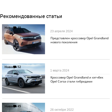
Рекомендованные статьи
Новости
49
23 апреля 2024
Представлен кроссовер Opel Grandland
нового поколения
Новости
52
1 марта 2024
Кроссовер Opel Grandland и хэтчбек
Opel Corsa стали гибридами
Новости
45
26 октября 2022