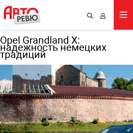
s
Opel Grandland X:
надежность немецких
традиций