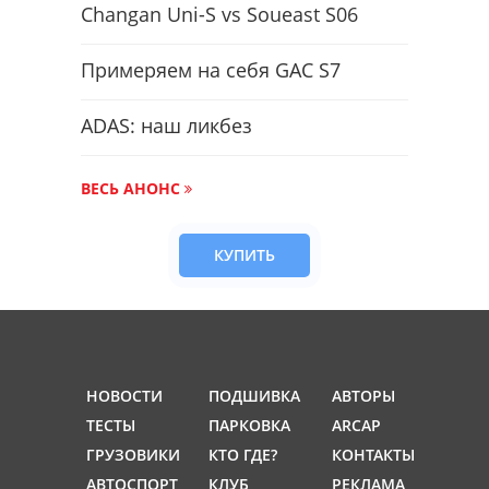
Changan Uni-S vs Soueast S06
Примеряем на себя GAC S7
ADAS: наш ликбез
ВЕСЬ АНОНС
КУПИТЬ
НОВОСТИ
ПОДШИВКА
АВТОРЫ
ТЕСТЫ
ПАРКОВКА
ARCAP
ГРУЗОВИКИ
КТО ГДЕ?
КОНТАКТЫ
АВТОСПОРТ
КЛУБ
РЕКЛАМА