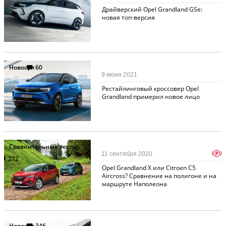
Драйверский Opel Grandland GSe:
новая топ-версия
Новости
60
9 июня 2021
Рестайлинговый кроссовер Opel
Grandland примерил новое лицо
Сравнительные тесты
p
11 сентября 2020
272
Opel Grandland X или Citroen C5
Aircross? Сравнение на полигоне и на
маршруте Наполеона
Новости
346