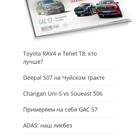
Toyota RAV4 и Tenet T8: кто
лучше?
Deepal S07 на Чуйском тракте
Changan Uni-S vs Soueast S06
Примеряем на себя GAC S7
ADAS: наш ликбез