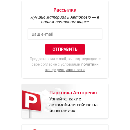
Рассылка
Лучшие материалы Авторевю — в
вашем почтовом ящике
Предоставляя e-mail, вы подтверждаете
свое согласие с условиями
политики
конфиденциальности
Парковка Авторевю
Узнайте, какие
автомобили сейчас на
испытаниях