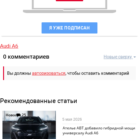
Я УЖЕ ПОДПИСАН
Audi A6
0 комментариев
Новые сверху
Вы должны
авторизоваться
, чтобы оставить комментарий
Рекомендованные статьи
Новости
25
5 мая 2026
Ателье ABT добавило гибридной мощи
универсалу Audi A6