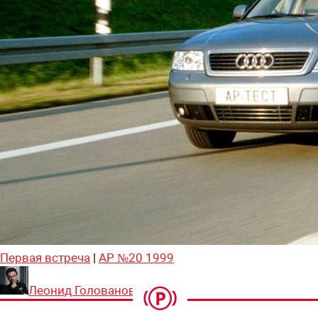
Первая встреча
|
АР №20 1999
Леонид Голованов