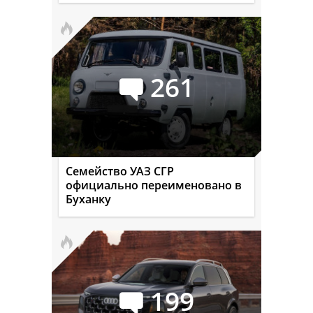
261
Семейство УАЗ СГР
официально переименовано в
Буханку
199