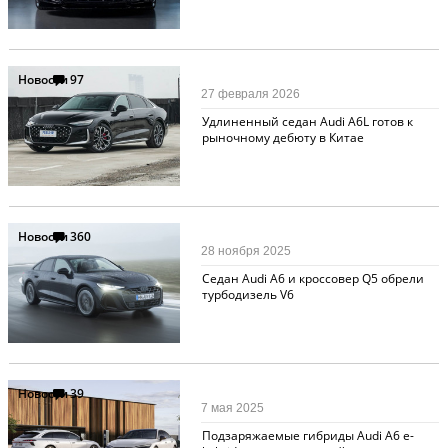
Новости
97
27 февраля 2026
Удлиненный седан Audi A6L готов к
рыночному дебюту в Китае
Новости
360
28 ноября 2025
Седан Audi A6 и кроссовер Q5 обрели
турбодизель V6
Новости
39
7 мая 2025
Подзаряжаемые гибриды Audi A6 e-