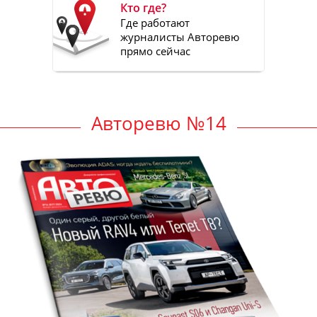
Кто где?
Где работают
журналисты Авторевю
прямо сейчас
Авторевю №14