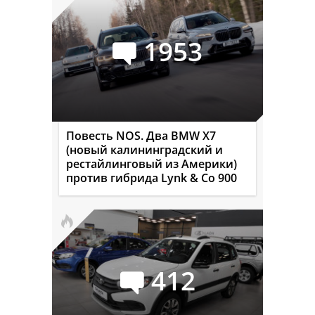
1953
Повесть NOS. Два BMW X7
(новый калининградский и
рестайлинговый из Америки)
против гибрида Lynk & Co 900
412