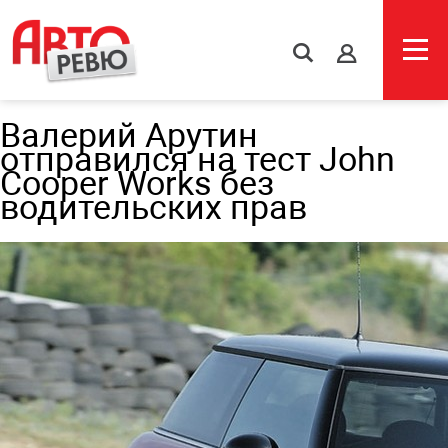
s
Валерий Арутин
отправился на тест John
Cooper Works без
водительских прав