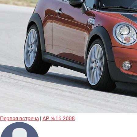
Первая встреча
|
АР №16 2008