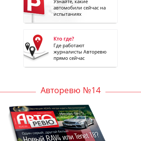
Узнайте, какие
автомобили сейчас на
испытаниях
Кто где?
Где работают
журналисты Авторевю
прямо сейчас
Авторевю №14