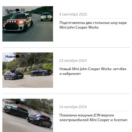
Новости
20
4 сентября 2025
Подготовлены два стильных шоу-кара
Mini John Cooper Works
Новости
25
23 октября 2024
Новый Mini John Cooper Works: хэтчбек
и кабриолет
Новости
22
14 октября 2024
Показаны мощные JCW-версии
электромобилей Mini Cooper и Aceman