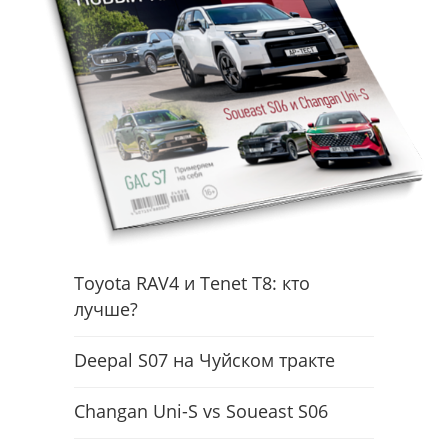
Toyota RAV4 и Tenet T8: кто
лучше?
Deepal S07 на Чуйском тракте
Changan Uni-S vs Soueast S06