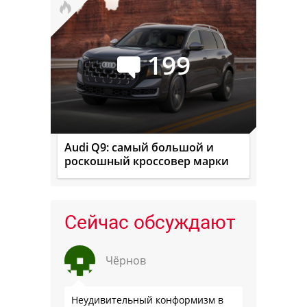
199
Audi Q9: самый большой и
роскошный кроссовер марки
Сейчас обсуждают
Чёрнов
Неудивительный конформизм в