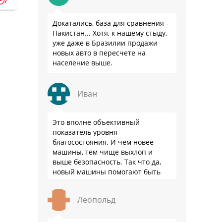
p
Докатались, база для сравнения -
Пакистан... Хотя, к нашему стыду,
уже даже в Бразилии продажи
новых авто в пересчете на
население выше.
Иван
Это вполне объективный
показатель уровня
благосостояния. И чем новее
машины, тем чище выхлоп и
выше безопасность. Так что да,
новый машины помогают быть
здоровее.
Леопольд