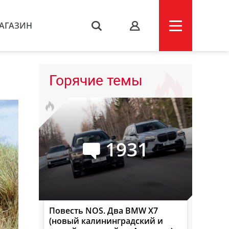
АГАЗИН
s
Горячие темы
1931
Повесть NOS. Два BMW X7
(новый калининградский и