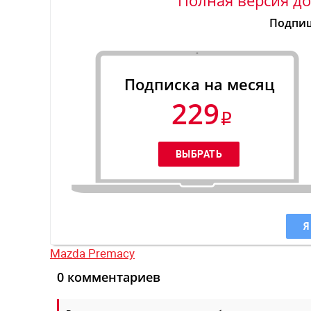
Подпиш
Подписка на месяц
229
Я
Mazda Premacy
0 комментариев