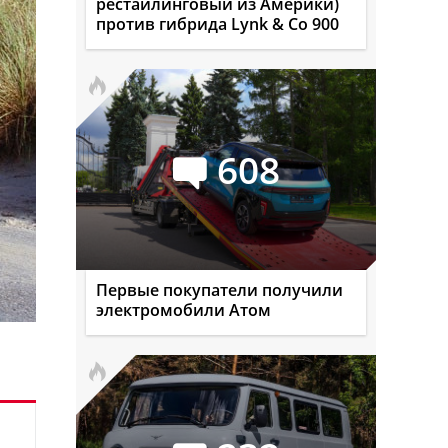
рестайлинговый из Америки)
против гибрида Lynk & Co 900
608
Первые покупатели получили
электромобили Атом