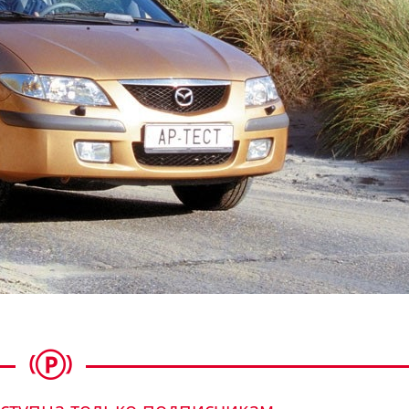
ступна только подписчикам