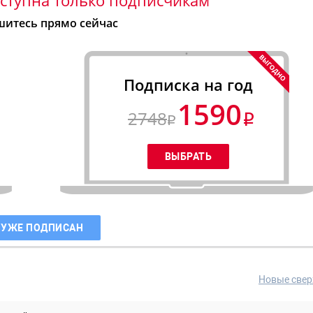
итесь прямо сейчас
Подписка на год
1590
2748
 УЖЕ ПОДПИСАН
Новые свер