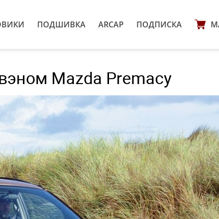
ОВИКИ
ПОДШИВКА
ARCAP
ПОДПИСКА
М
вэном Mazda Premacy