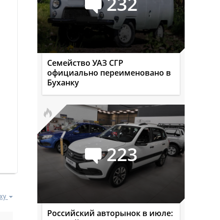
232
Семейство УАЗ СГР
официально переименовано в
Буханку
223
ху
Российский авторынок в июле: