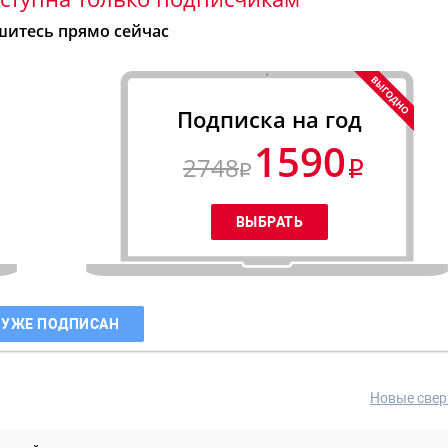
итесь прямо сейчас
Подписка на год
1590
2748
 УЖЕ ПОДПИСАН
Новые свер