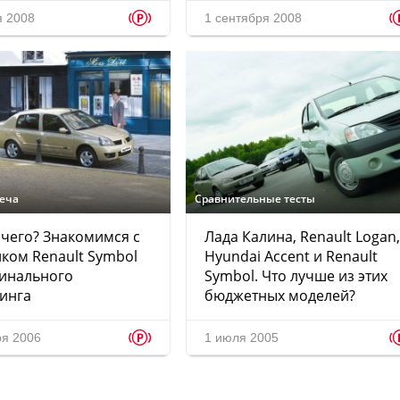
p
я 2008
1 сентября 2008
реча
Сравнительные тесты
чего? Знакомимся с
Лада Калина, Renault Logan,
ком Renault Symbol
Hyundai Accent и Renault
финального
Symbol. Что лучше из этих
инга
бюджетных моделей?
p
ря 2006
1 июля 2005