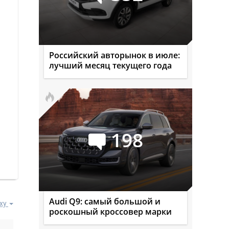
Российский авторынок в июле:
лучший месяц текущего года
198
Audi Q9: самый большой и
ху
роскошный кроссовер марки