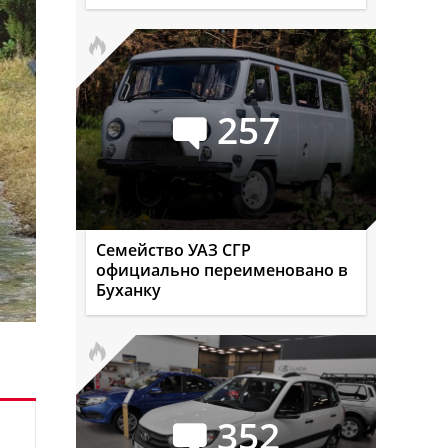
257
Семейство УАЗ СГР
официально переименовано в
Буханку
352