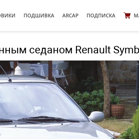
ОВИКИ
ПОДШИВКА
ARCAP
ПОДПИСКА
М
нным седаном Renault Symb