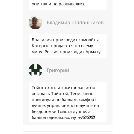
они так и не развивались
Владимир Шапошников
Бразилия производит самолёты,
Которые продаются по всему
миру. Россия производит Армату
Григорий
Тойота хоть и «окитаелась» но
осталась Тойотой, Тенет явно
притянули по баллам, комфорт
лучше, управляемость лучше на
бездорожье Тойота лучше, а
баллов одинаково, ну-ну🤡🤡🤡