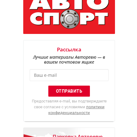
Рассылка
Лучшие материалы Авторевю — в
вашем почтовом ящике
Предоставляя e-mail, вы подтверждаете
свое согласие с условиями
политики
конфиденциальности
Парковка Авторевю