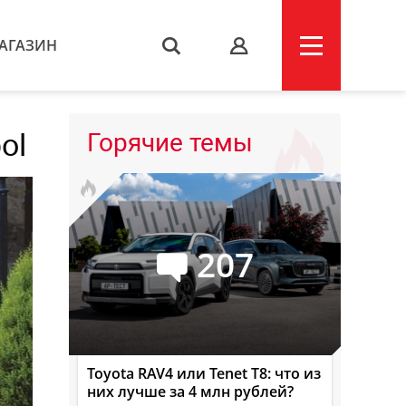
АГАЗИН
s
ol
Горячие темы
207
Toyota RAV4 или Tenet T8: что из
них лучше за 4 млн рублей?