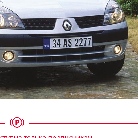
ступна только подписчикам