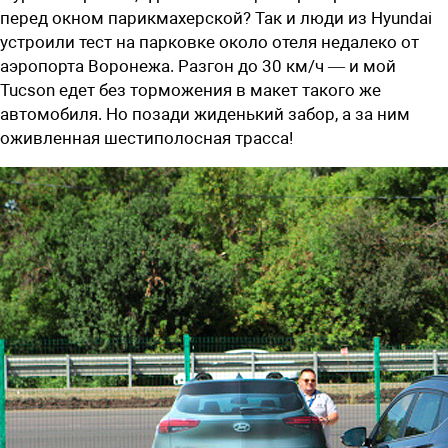
перед окном парикмахерской? Так и люди из Hyundai
устроили тест на парковке около отеля недалеко от
аэропорта Воронежа. Разгон до 30 км/ч — и мой
Tucson едет без торможения в макет такого же
автомобиля. Но позади жиденький забор, а за ним
оживленная шестиполосная трасса!