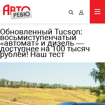
s
Обновленный Tucson:
восьмиступенчатый
«автомат» и дизель —
доступнее на 100 тысяч
рублей! Наш тест