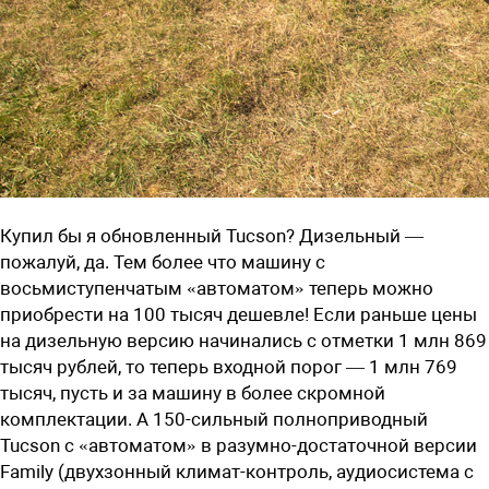
Купил бы я обновленный Tucson? Дизельный —
пожалуй, да. Тем более что машину с
восьмиступенчатым «автоматом» теперь можно
приобрести на 100 тысяч дешевле! Если раньше цены
на дизельную версию начинались с отметки 1 млн 869
тысяч рублей, то теперь входной порог — 1 млн 769
тысяч, пусть и за машину в более скромной
комплектации. А 150-сильный полноприводный
Tucson с «автоматом» в разумно-достаточной версии
Family (двухзонный климат-контроль, аудиосистема с