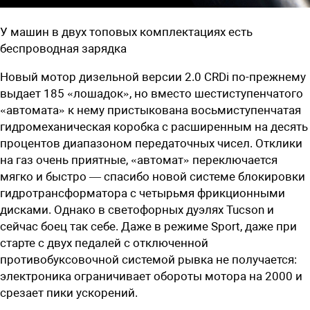
У машин в двух топовых комплектациях есть
беспроводная зарядка
Новый мотор дизельной версии 2.0 CRDi по-прежнему
выдает 185 «лошадок», но вместо шестиступенчатого
«автомата» к нему пристыкована восьмиступенчатая
гидромеханическая коробка с расширенным на десять
процентов диапазоном передаточных чисел. Отклики
на газ очень приятные, «автомат» переключается
мягко и быстро — спасибо новой системе блокировки
гидротрансформатора с четырьмя фрикционными
дисками. Однако в светофорных дуэлях Tucson и
сейчас боец так себе. Даже в режиме Sport, даже при
старте с двух педалей с отключенной
противобуксовочной системой рывка не получается:
электроника ограничивает обороты мотора на 2000 и
срезает пики ускорений.