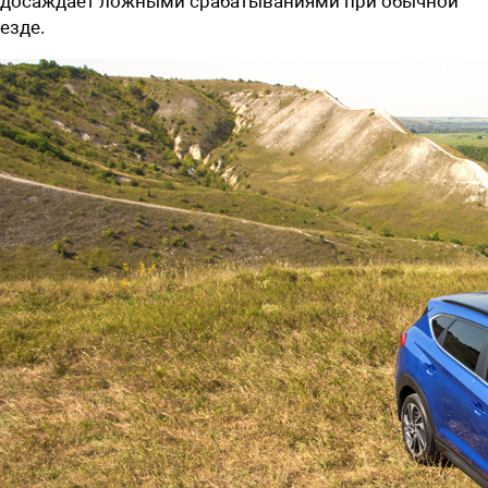
досаждает ложными срабатываниями при обычной
езде.