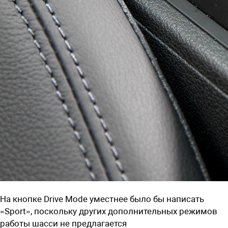
На кнопке Drive Mode уместнее было бы написать
«Sport», поскольку других дополнительных режимов
работы шасси не предлагается