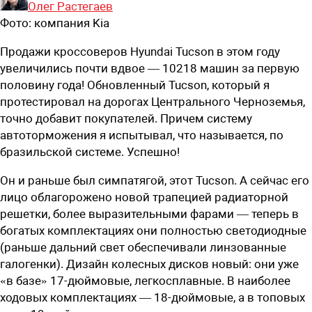
Олег Растегаев
Фото:
компания Kia
Продажи кроссоверов Hyundai Tucson в этом году
увеличились почти вдвое — 10218 машин за первую
половину года! Обновленный Tucson, который я
протестировал на дорогах Центрального Черноземья,
точно добавит покупателей. Причем систему
автоторможения я испытывал, что называется, по
бразильской системе. Успешно!
Он и раньше был симпатягой, этот Tucson. А сейчас его
лицо облагорожено новой трапецией радиаторной
решетки, более выразительными фарами — теперь в
богатых комплектациях они полностью светодиодные
(раньше дальний свет обеспечивали линзованные
галогенки). Дизайн колесных дисков новый: они уже
«в базе» 17-дюймовые, легкосплавные. В наиболее
ходовых комплектациях — 18-дюймовые, а в топовых