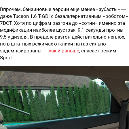
Впрочем, бензиновые версии еще менее «зубасты» —
даже Tucson 1.6 T-GDI с безальтернативным «роботом»
7DCT. Хотя по цифрам разгона до «сотни» именно эта
модификация наиболее шустрая: 9,1 секунды против
9,5 у дизеля. В пределе разгон действительно неплох,
но в штатных режимах отклики на газ сильно
задемпфированы —
как и раньше
, спасает режим
Sport.