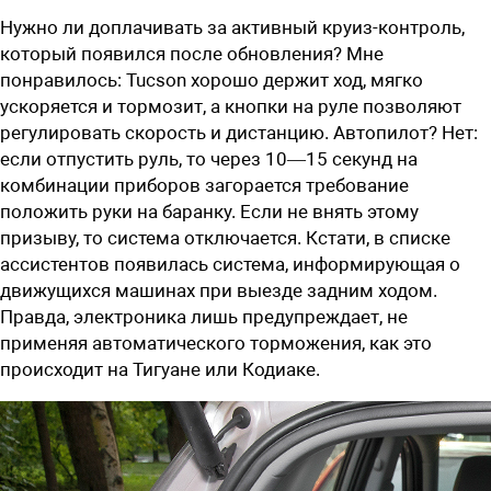
Нужно ли доплачивать за активный круиз-контроль,
который появился после обновления? Мне
понравилось: Tucson хорошо держит ход, мягко
ускоряется и тормозит, а кнопки на руле позволяют
регулировать скорость и дистанцию. Автопилот? Нет:
если отпустить руль, то через 10—15 секунд на
комбинации приборов загорается требование
положить руки на баранку. Если не внять этому
призыву, то система отключается. Кстати, в списке
ассистентов появилась система, информирующая о
движущихся машинах при выезде задним ходом.
Правда, электроника лишь предупреждает, не
применяя автоматического торможения, как это
происходит на Тигуане или Кодиаке.