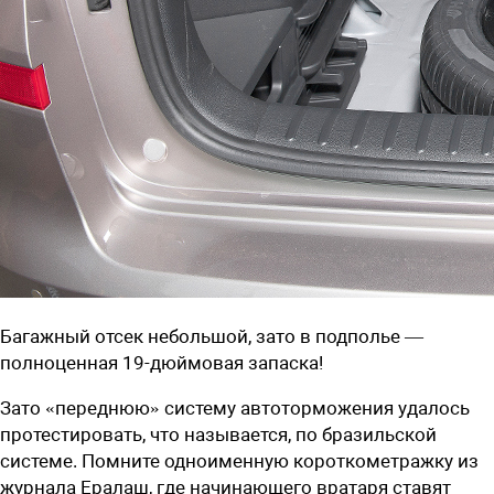
Багажный отсек небольшой, зато в подполье —
полноценная 19-дюймовая запаска!
Зато «переднюю» систему автоторможения удалось
протестировать, что называется, по бразильской
системе. Помните одноименную короткометражку из
журнала Ералаш, где начинающего вратаря ставят