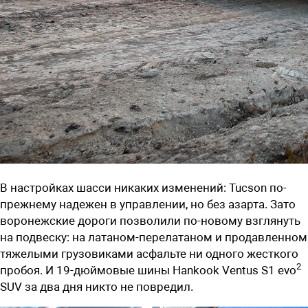
В настройках шасси никаких изменений: Tucson по-
прежнему надежен в управлении, но без азарта. Зато
воронежские дороги позволили по-новому взглянуть
на подвеску: на латаном-перелатаном и продавленном
тяжелыми грузовиками асфальте ни одного жесткого
2
пробоя. И 19-дюймовые шины Hankook Ventus S1 evo
SUV за два дня никто не повредил.