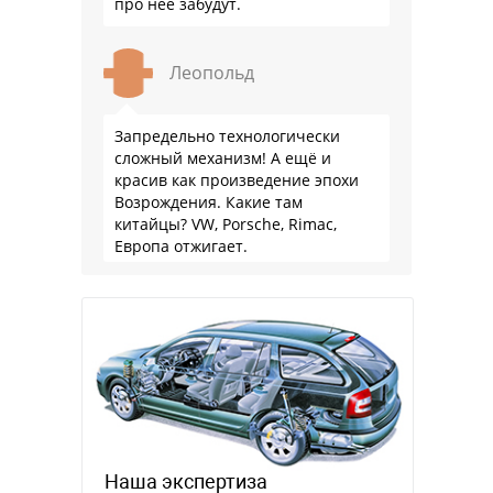
про неё забудут.
Леопольд
Запредельно технологически
сложный механизм! А ещё и
красив как произведение эпохи
Возрождения. Какие там
китайцы? VW, Porsche, Rimac,
Европа отжигает.
Наша экспертиза