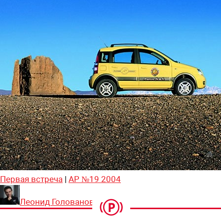
Первая встреча
|
АР №19 2004
Леонид Голованов