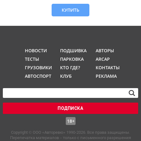
КУПИТЬ
НОВОСТИ
ПОДШИВКА
АВТОРЫ
ТЕСТЫ
ПАРКОВКА
ARCAP
ГРУЗОВИКИ
КТО ГДЕ?
КОНТАКТЫ
АВТОСПОРТ
КЛУБ
РЕКЛАМА
ПОДПИСКА
18+
Copyright © OOO «Авторевю» 1990-2026. Все права защищены.
Перепечатка материалов – только с письменного разрешения