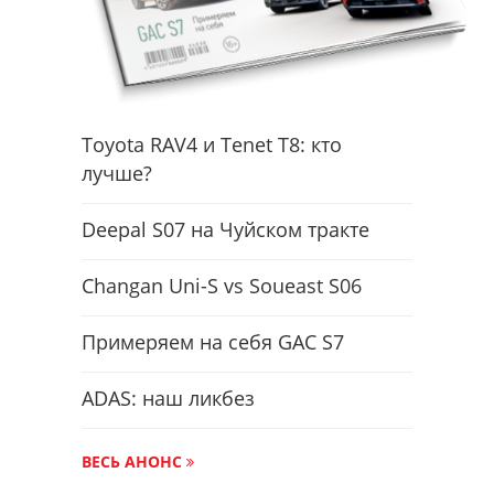
Toyota RAV4 и Tenet T8: кто
лучше?
Deepal S07 на Чуйском тракте
Changan Uni-S vs Soueast S06
Примеряем на себя GAC S7
ADAS: наш ликбез
ВЕСЬ АНОНС