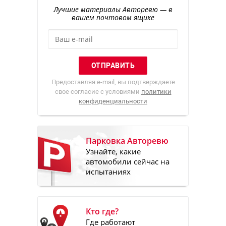
Лучшие материалы Авторевю — в
вашем почтовом ящике
Предоставляя e-mail, вы подтверждаете
свое согласие с условиями
политики
конфиденциальности
Парковка Авторевю
Узнайте, какие
автомобили сейчас на
испытаниях
Кто где?
Где работают