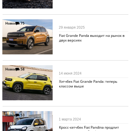
Новости
75
29 января 2025
Fiat Grande Panda выходит на рынок в
двух версиях
Новости
58
14 июня 2024
Хэтчбек Fiat Grande Panda: теперь
классом выше
Новости
53
1 марта 2024
Кросс-хэтчбек Fiat Pandina продлит