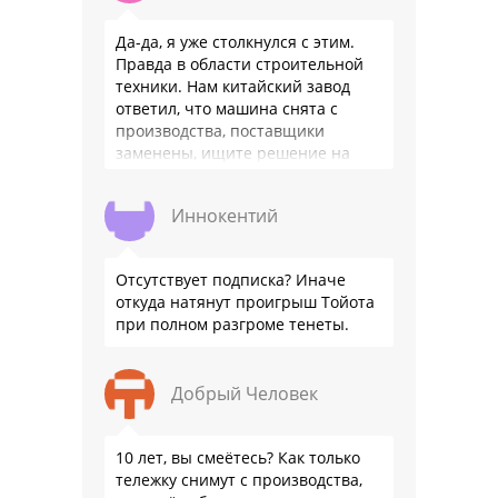
Да-да, я уже столкнулся с этим.
Правда в области строительной
техники. Нам китайский завод
ответил, что машина снята с
производства, поставщики
заменены, ищите решение на
местном рынке. Ответ завода на
официальном бланке …
Иннокентий
Отсутствует подписка? Иначе
откуда натянут проигрыш Тойота
при полном разгроме тенеты.
Добрый Человек
10 лет, вы смеётесь? Как только
тележку снимут с производства,