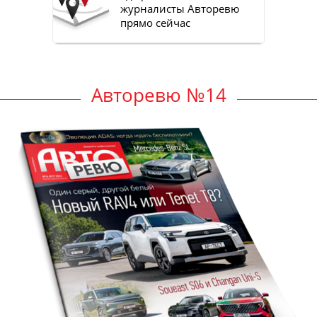
журналисты Авторевю
прямо сейчас
Авторевю №14