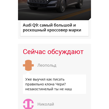
Audi Q9: самый большой и
роскошный кроссовер марки
Сейчас обсуждают
Леопольд
Уже выучил как писать
правильно клона Чери?
незакостинелый ты не наш
Николай