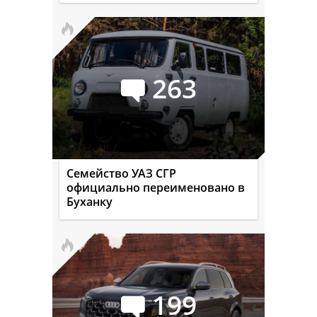
263
Семейство УАЗ СГР
официально переименовано в
Буханку
199