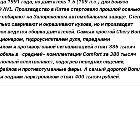
а 1991 года, но двигатель 1.5 (109 л.с.) для Бонуса
 AVL. Производство в Китае стартовало прошлой осенью
в собирают на Запорожском автомобильном заводе. Сте
лько сваривают и окрашивают кузова, но и производят
ок ведется сборка двигателей. Самый простой Chery Bo
иционером, гидроусилителем руля, передними
ком и противоугонной сигнализацией стоит 336 тысяч
обиль в «средней» комплектации Comfort за 380 тысяч
, полный электропакет, подогрев передних сидений,
файлов и противотуманные фары. А самый дорогой Bonu
 и задним парктроником стоит 400 тысяч рублей.