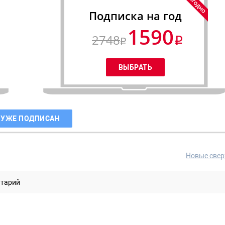
Подписка на год
1590
2748
 УЖЕ ПОДПИСАН
Новые свер
нтарий