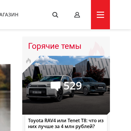
АГАЗИН
s
Горячие темы
529
Toyota RAV4 или Tenet T8: что из
них лучше за 4 млн рублей?