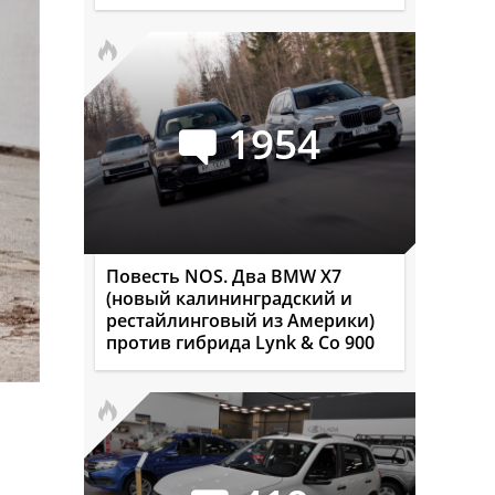
1954
Повесть NOS. Два BMW X7
(новый калининградский и
рестайлинговый из Америки)
против гибрида Lynk & Co 900