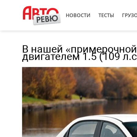
НОВОСТИ
ТЕСТЫ
ГРУЗ
В нашей «примерочной»
двигателем 1.5 (109 л.с