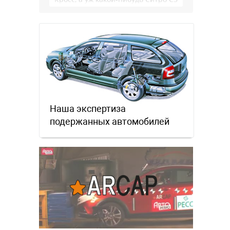
Эйркросс - тем более. И …
Наша экспертиза
подержанных автомобилей