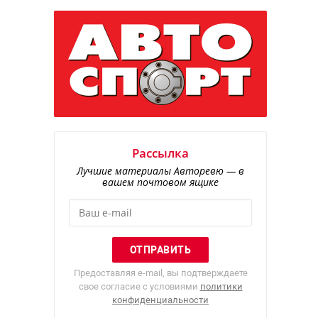
Рассылка
Лучшие материалы Авторевю — в
вашем почтовом ящике
Предоставляя e-mail, вы подтверждаете
свое согласие с условиями
политики
конфиденциальности