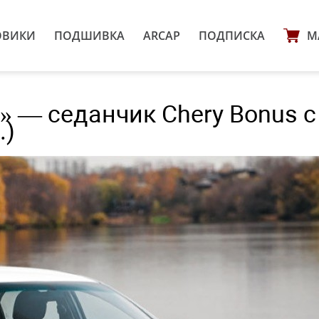
ОВИКИ
ПОДШИВКА
ARCAP
ПОДПИСКА
М
 — седанчик Chery Bonus с
.)