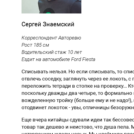
Сергей Знаемский
Корреспондент Авторевю
Рост 185 см
Водительский стаж 10 лет
Ездит на автомобиле Ford Fiesta
Списывать нельзя. Но если списывать, то сп
отвлечь соседку, заглянуть через ее локоть, с
переложить тетради в стопке на проверку... Кт
поскольку дважды два четыре, то формально п
вожделенную тройку (больше ему и не надо!), 
отодвинет локоток - увы, отличницы безоружн
Еще вчера китайцы сдували идеи так бессовес
товар так дешево и неистово, что душа пела. 