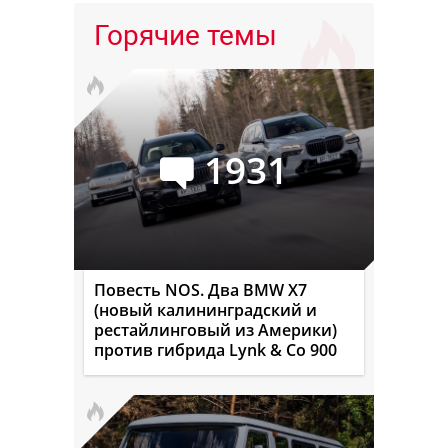
Горячие темы
1931
Повесть NOS. Два BMW X7
(новый калининградский и
рестайлинговый из Америки)
против гибрида Lynk & Co 900