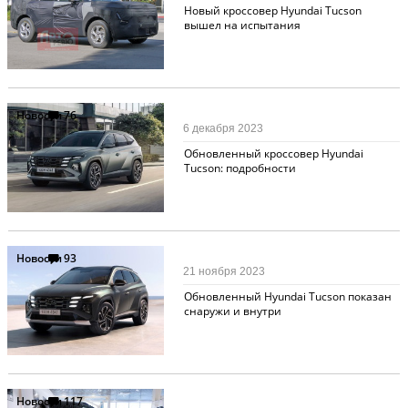
Новый кроссовер Hyundai Tucson
вышел на испытания
Новости
76
6 декабря 2023
Обновленный кроссовер Hyundai
Tucson: подробности
Новости
93
21 ноября 2023
Обновленный Hyundai Tucson показан
снаружи и внутри
Новости
117