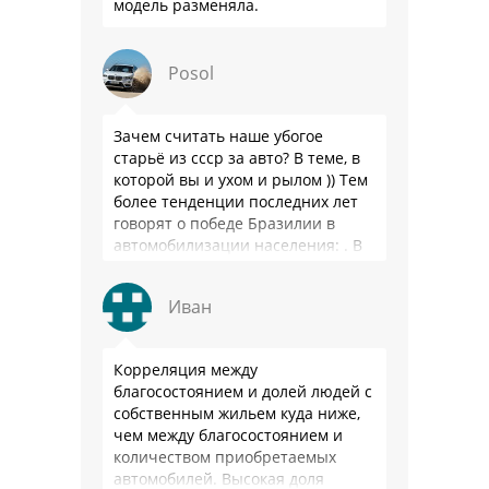
модель разменяла.
Posol
Зачем считать наше убогое
старьё из ссср за авто? В теме, в
которой вы и ухом и рылом )) Тем
более тенденции последних лет
говорят о победе Бразилии в
автомобилизации населения: . В
2025 …
Иван
Корреляция между
благосостоянием и долей людей с
собственным жильем куда ниже,
чем между благосостоянием и
количеством приобретаемых
автомобилей. Высокая доля