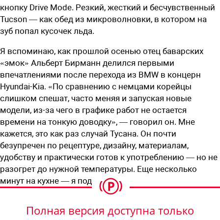
кнопку Drive Mode. Резкий, жесткий и бесчувственный
Tucson — как обед из микроволновки, в котором на
зуб попал кусочек льда.
Я вспоминаю, как прошлой осенью отец баварских
«эмок» Альберт Бирманн делился первыми
впечатлениями после перехода из BMW в концерн
Hyundai-Kia. «По сравнению с немцами корейцы
слишком спешат, часто меняя и запуская новые
модели, из-за чего в графике работ не остается
времени на тонкую доводку», — говорил он. Мне
кажется, это как раз случай Тусана. Он почти
безупречен по рецептуре, дизайну, материалам,
удобству и практически готов к употреблению — но не
разогрет до нужной температуры. Еще несколько
минут на кухне — я подожду.
Полная версия доступна только