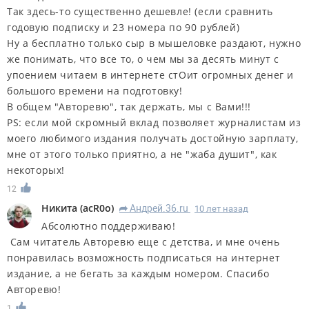
Так здесь-то существенно дешевле! (если сравнить
годовую подписку и 23 номера по 90 рублей)
Ну а бесплатно только сыр в мышеловке раздают, нужно
же понимать, что все то, о чем мы за десять минут с
упоением читаем в интернете стОит огромных денег и
большого времени на подготовку!
В общем "Авторевю", так держать, мы с Вами!!!
PS: если мой скромный вклад позволяет журналистам из
моего любимого издания получать достойную зарплату,
мне от этого только приятно, а не "жаба душит", как
некоторых!
12
Никита
(
acR0o
)
Андрей.36.ru
10 лет назад
R
Абсолютно поддерживаю!
Сам читатель Авторевю еще с детства, и мне очень
понравилась возможность подписаться на интернет
издание, а не бегать за каждым номером. Спасибо
Авторевю!
1