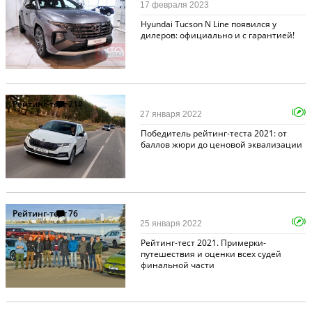
17 февраля 2023
Hyundai Tucson N Line появился у
дилеров: официально и с гарантией!
Рейтинг-тест
218
27 января 2022
Победитель рейтинг-теста 2021: от
баллов жюри до ценовой эквализации
Рейтинг-тест
76
25 января 2022
Рейтинг-тест 2021. Примерки-
путешествия и оценки всех судей
финальной части