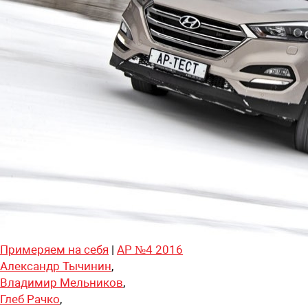
Примеряем на себя
|
АР №4 2016
Александр Тычинин
,
Владимир Мельников
,
Глеб Рачко
,