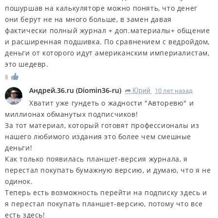
пошуршав на калькуляторе можно понять, что денег
они берут не на много больше, в замен давая
фактически полный журнал + доп.материалы+ общение
и расширенная подшивка. По сравнением с ведройдом,
деньги от которого идут американским империалистам,
это шедевр.
8
Андрей.36.ru
(
Diomin36-ru
)
Юрий
10 лет назад
R
Хватит уже гундеть о жадности "Авторевю" и
миллионах обманутых подписчиков!
За тот материал, который готовят профессионалы из
нашего любимого издания это более чем смешные
деньги!
Как только появилась планшет-версия журнала, я
перестал покупать бумажную версию, и думаю, что я не
одинок.
Теперь есть возможность перейти на подписку здесь и
я перестал покупать планшет-версию, потому что все
есть здесь!