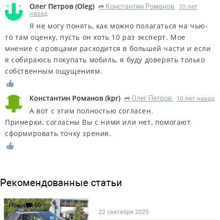
Олег Петров
(
Oleg
)
Константин Романов
10 лет
R
назад
Я не могу понять, как можно полагаться на чью-
то там оценку, пусть он хоть 10 раз эксперт. Мое
мнение с аровцами расходится в большей части и если
я собираюсь покупать мобиль, я буду доверять только
собственным ощущениям.
Константин Романов
(
kpr
)
Олег Петров
10 лет назад
R
А вот с этим полностью согласен.
Примерки, согласны Вы с ними или нет, помогают
сформировать точку зрения.
Рекомендованные статьи
Новости
60
22 сентября 2025