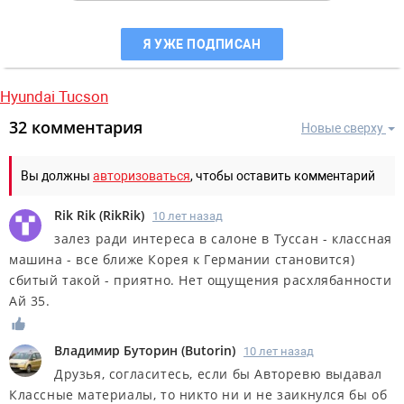
Я УЖЕ ПОДПИСАН
Hyundai Tucson
32 комментария
Новые сверху
Вы должны
авторизоваться
, чтобы оставить комментарий
Rik Rik
(
RikRik
)
10 лет назад
залез ради интереса в салоне в Туссан - классная
машина - все ближе Корея к Германии становится)
сбитый такой - приятно. Нет ощущения расхлябанности
Ай 35.
Владимир Буторин
(
Butorin
)
10 лет назад
Друзья, согласитесь, если бы Авторевю выдавал
Классные материалы, то никто ни и не заикнулся бы об