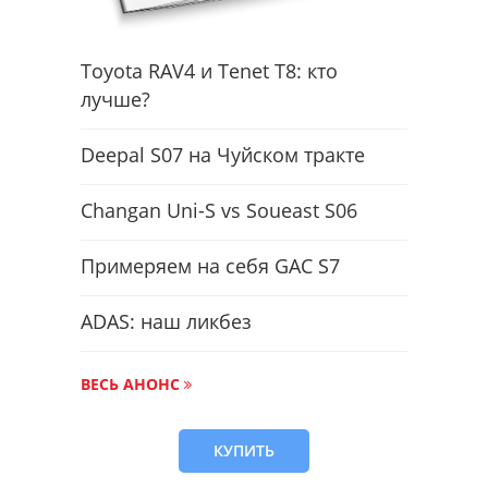
Toyota RAV4 и Tenet T8: кто
лучше?
Deepal S07 на Чуйском тракте
Changan Uni-S vs Soueast S06
Примеряем на себя GAC S7
ADAS: наш ликбез
ВЕСЬ АНОНС
КУПИТЬ