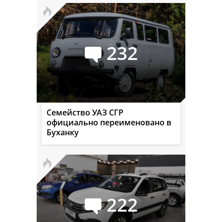
232
Семейство УАЗ СГР
официально переименовано в
Буханку
222