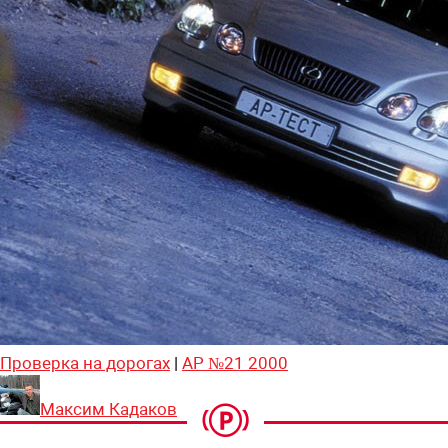
Проверка на дорогах
|
АР №21 2000
Максим Кадаков