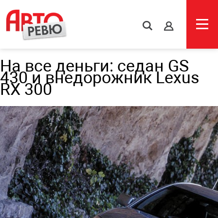
s
На все деньги: седан GS
430 и внедорожник Lexus
RX 300