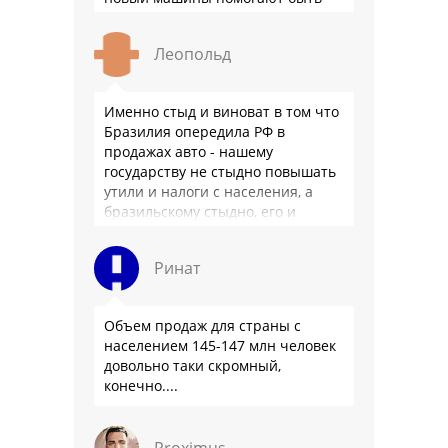
здоровее.
Леопольд
Именно стыд и виноват в том что
Бразилия опередила РФ в
продажах авто - нашему
государству не стыдно повышать
утили и налоги с населения, а
бразильскому стыдно, его и
смести могут на …
Ринат
Объем продаж для страны с
населением 145-147 млн человек
довольно таки скромный,
конечно....