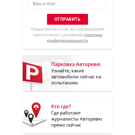
Предоставляя e-mail, вы подтверждаете
свое согласие с условиями
политики
конфиденциальности
Парковка Авторевю
Узнайте, какие
автомобили сейчас на
испытаниях
Кто где?
Где работают
журналисты Авторевю
прямо сейчас