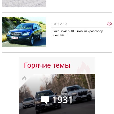
Первая встреча
p
1 мая 2003
Люкс номер 300: новый кроссовер
Lexus RX
Горячие темы
1931