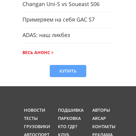
Changan Uni-S vs Soueast S06
Примеряем на себя GAC S7
ADAS: наш ликбез
ВЕСЬ АНОНС
КУПИТЬ
НОВОСТИ
ПОДШИВКА
АВТОРЫ
ТЕСТЫ
ПАРКОВКА
ARCAP
ГРУЗОВИКИ
КТО ГДЕ?
КОНТАКТЫ
АВТОСПОРТ
КЛУБ
РЕКЛАМА