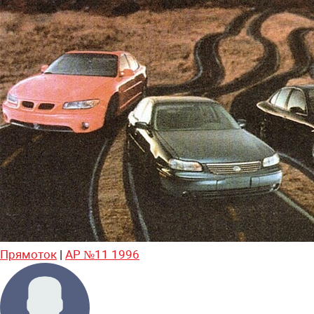
Прямоток
|
АР №11 1996