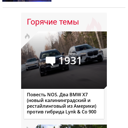
Горячие темы
1931
Повесть NOS. Два BMW X7
(новый калининградский и
рестайлинговый из Америки)
против гибрида Lynk & Co 900