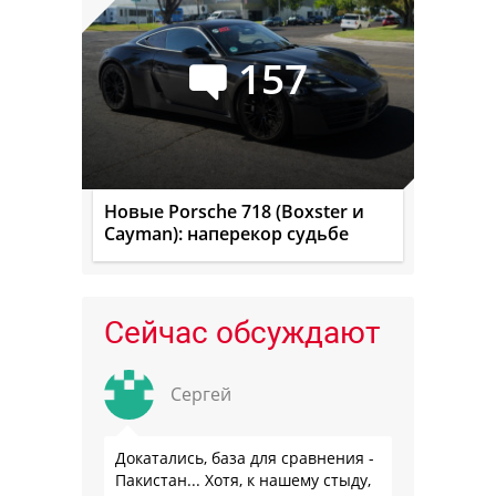
157
Новые Porsche 718 (Boxster и
Cayman): наперекор судьбе
Сейчас обсуждают
Сергей
Докатались, база для сравнения -
Пакистан... Хотя, к нашему стыду,