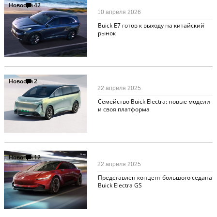
Новости
42
10 апреля 2026
Buick E7 готов к выходу на китайский
рынок
Новости
2
22 апреля 2025
Семейство Buick Electra: новые модели
и своя платформа
Новости
12
22 апреля 2025
Представлен концепт большого седана
Buick Electra GS