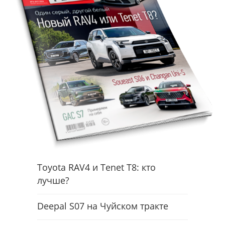
Toyota RAV4 и Tenet T8: кто
лучше?
Deepal S07 на Чуйском тракте