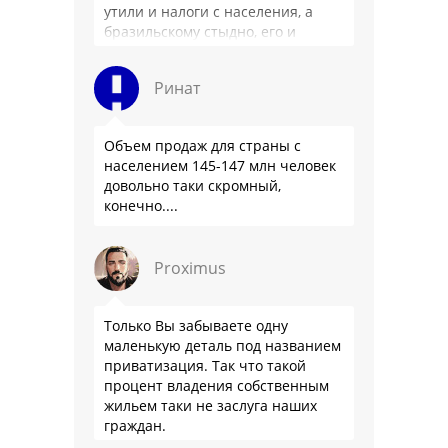
утили и налоги с населения, а
бразильскому стыдно, его и
смести могут на …
Ринат
Объем продаж для страны с
населением 145-147 млн человек
довольно таки скромный,
конечно....
Proximus
Только Вы забываете одну
маленькую деталь под названием
приватизация. Так что такой
процент владения собственным
жильем таки не заслуга наших
граждан.