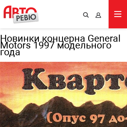
s
Новинки концерна General
Motors 1997 модельного
года