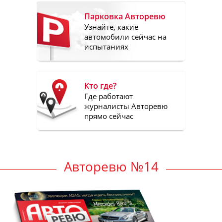
Парковка Авторевю
Узнайте, какие
автомобили сейчас на
испытаниях
Кто где?
Где работают
журналисты Авторевю
прямо сейчас
Авторевю №14