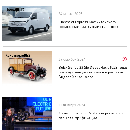
Новости
17
24 марта 2025
Chevrolet Express Max китайского
происхождения выходит на рынок
Кунсткамера
2
p
17 октября 2024
Buick Series 23 Six Depot Hack 1923 года:
прародитель универсалов в рассказе
Андрея Хрисанфова
Новости
266
11 октября 2024
Концерн General Motors пересмотрел
план электрификации